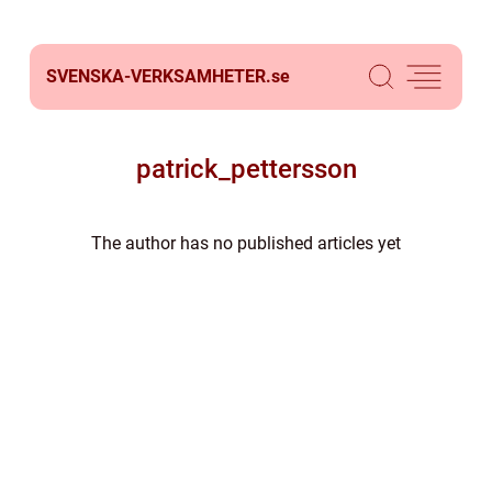
SVENSKA-VERKSAMHETER.
se
patrick_pettersson
The author has no published articles yet