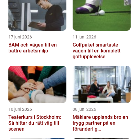
17 juni 2026
11 juni 2026
BAM och vägen till en
Golfpaket smartaste
bättre arbetsmiljö
vägen till en komplett
golfupplevelse
10 juni 2026
08 juni 2026
Teaterkurs i Stockholm:
Mäklare upplands bro en
Så hittar du rätt väg till
trygg partner på en
scenen
föränderlig
bostadsmarknad