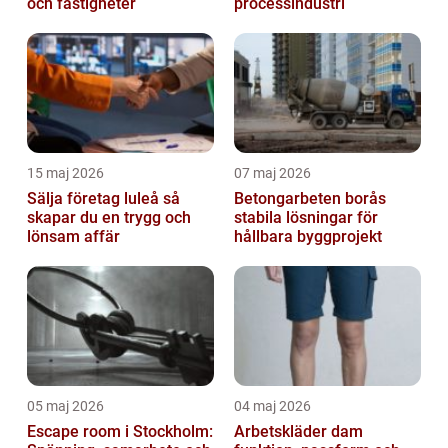
och fastigheter
processindustri
15 maj 2026
07 maj 2026
Sälja företag luleå så
Betongarbeten borås
skapar du en trygg och
stabila lösningar för
lönsam affär
hållbara byggprojekt
05 maj 2026
04 maj 2026
Escape room i Stockholm:
Arbetskläder dam