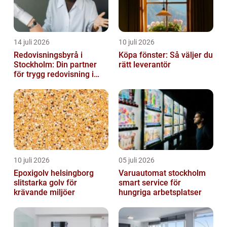
14 juli 2026
10 juli 2026
Redovisningsbyrå i
Köpa fönster: Så väljer du
Stockholm: Din partner
rätt leverantör
för trygg redovisning i
Stockholm
10 juli 2026
05 juli 2026
Epoxigolv helsingborg
Varuautomat stockholm
slitstarka golv för
smart service för
krävande miljöer
hungriga arbetsplatser