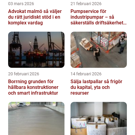
03 mars 2026
21 februari 2026
Advokat malmö så väljer
Pumpservice för
du rätt juridiskt stöd i en
industripumpar – så
komplex vardag
säkerställs driftsäkerhet
och lägre kostnader
20 februari 2026
14 februari 2026
Borrning grunden för
Sälja lastpallar så frigör
hållbara konstruktioner
du kapital, yta och
och smart infrastruktur
resurser