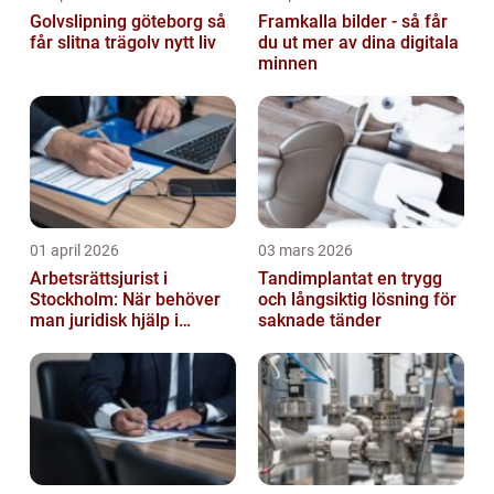
Golvslipning göteborg så
Framkalla bilder - så får
får slitna trägolv nytt liv
du ut mer av dina digitala
minnen
01 april 2026
03 mars 2026
Arbetsrättsjurist i
Tandimplantat en trygg
Stockholm: När behöver
och långsiktig lösning för
man juridisk hjälp i
saknade tänder
arbetslivet?