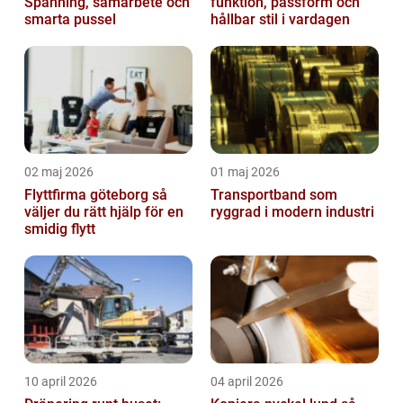
Spänning, samarbete och
funktion, passform och
smarta pussel
hållbar stil i vardagen
02 maj 2026
01 maj 2026
Flyttfirma göteborg så
Transportband som
väljer du rätt hjälp för en
ryggrad i modern industri
smidig flytt
10 april 2026
04 april 2026