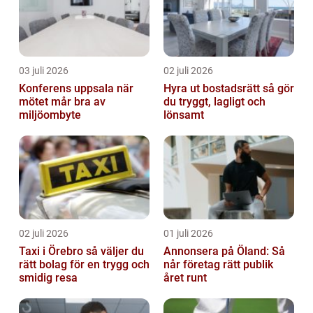
03 juli 2026
02 juli 2026
Konferens uppsala när
Hyra ut bostadsrätt så gör
mötet mår bra av
du tryggt, lagligt och
miljöombyte
lönsamt
02 juli 2026
01 juli 2026
Taxi i Örebro så väljer du
Annonsera på Öland: Så
rätt bolag för en trygg och
når företag rätt publik
smidig resa
året runt