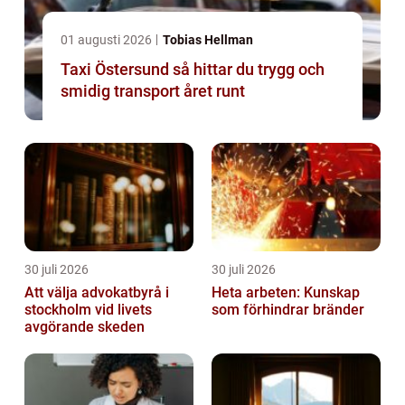
01 augusti 2026
Tobias Hellman
Taxi Östersund så hittar du trygg och
smidig transport året runt
30 juli 2026
30 juli 2026
Att välja advokatbyrå i
Heta arbeten: Kunskap
stockholm vid livets
som förhindrar bränder
avgörande skeden