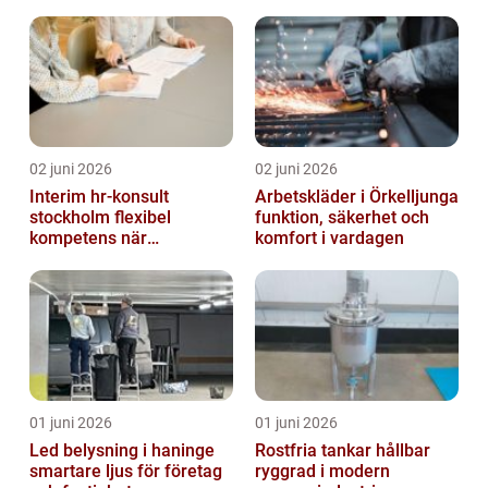
02 juni 2026
02 juni 2026
Interim hr-konsult
Arbetskläder i Örkelljunga
stockholm flexibel
funktion, säkerhet och
kompetens när
komfort i vardagen
organisationen förändras
01 juni 2026
01 juni 2026
Led belysning i haninge
Rostfria tankar hållbar
smartare ljus för företag
ryggrad i modern