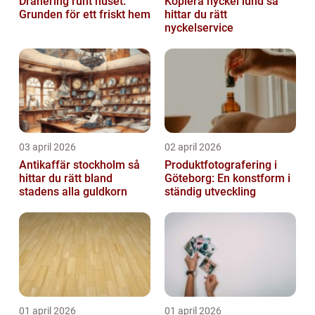
Dränering runt huset:
Kopiera nyckel lund så
Grunden för ett friskt hem
hittar du rätt
nyckelservice
03 april 2026
02 april 2026
Antikaffär stockholm så
Produktfotografering i
hittar du rätt bland
Göteborg: En konstform i
stadens alla guldkorn
ständig utveckling
01 april 2026
01 april 2026