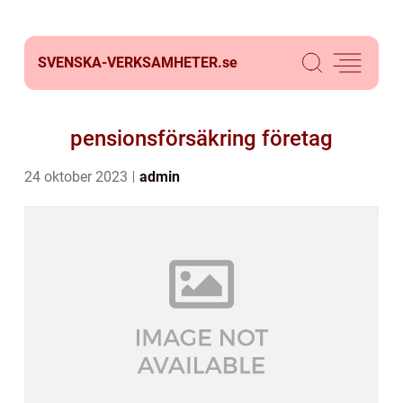
SVENSKA-VERKSAMHETER.
se
pensionsförsäkring företag
24 oktober 2023
admin