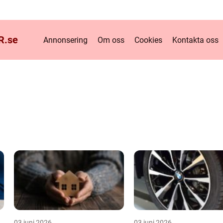
R.
se
Annonsering
Om oss
Cookies
Kontakta oss
03 juni 2026
03 juni 2026