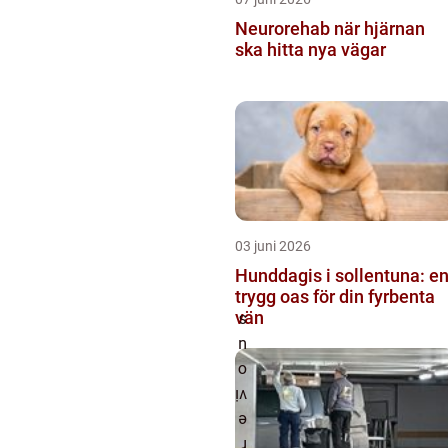
Neurorehab när hjärnan
ska hitta nya vägar
03 juni 2026
Hunddagis i sollentuna: e
trygg oas för din fyrbenta
vän