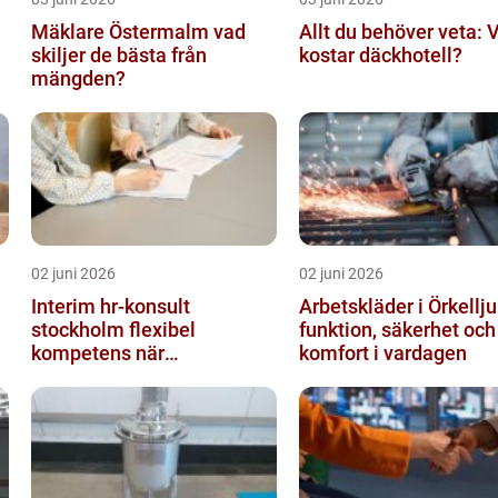
Mäklare Östermalm vad
Allt du behöver veta: 
skiljer de bästa från
kostar däckhotell?
mängden?
02 juni 2026
02 juni 2026
n
Interim hr-konsult
Arbetskläder i Örkellj
stockholm flexibel
funktion, säkerhet och
kompetens när
komfort i vardagen
organisationen förändras