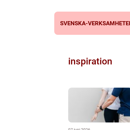
SVENSKA-VERKSAMHETE
inspiration
07 juni 2026