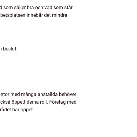
d som säljer bra och vad som står
arbetsplatsen innebär det mindre
n beslut:
e kontor med många anställda behöver
också öppettiderna roll. Företag med
mrådet har öppet.