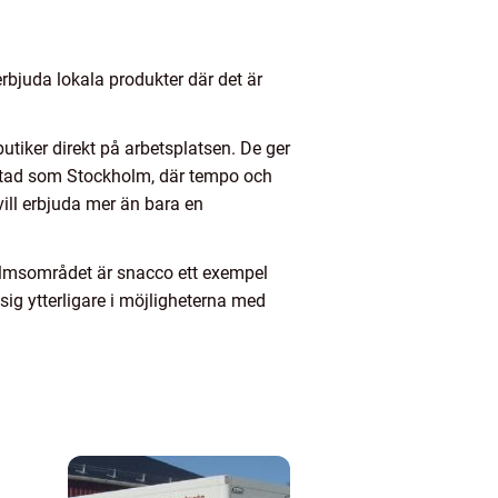
rbjuda lokala produkter där det är
iker direkt på arbetsplatsen. De ger
n stad som Stockholm, där tempo och
vill erbjuda mer än bara en
holmsområdet är snacco ett exempel
 sig ytterligare i möjligheterna med