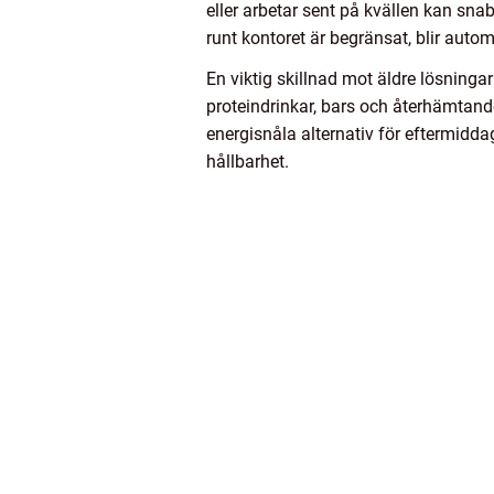
eller arbetar sent på kvällen kan sn
runt kontoret är begränsat, blir aut
En viktig skillnad mot äldre lösningar
proteindrinkar, bars och återhämtande
energisnåla alternativ för eftermidda
hållbarhet.