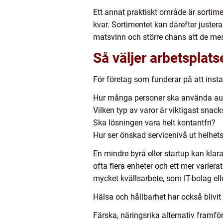
Ett annat praktiskt område är sortim
kvar. Sortimentet kan därefter juster
matsvinn och större chans att de mes
Så väljer arbetsplats
För företag som funderar på att inst
Hur många personer ska använda au
Vilken typ av varor är viktigast snack
Ska lösningen vara helt kontantfri?
Hur ser önskad servicenivå ut helhets
En mindre byrå eller startup kan kla
ofta flera enheter och ett mer varier
mycket kvällsarbete, som IT-bolag elle
Hälsa och hållbarhet har också blivit 
Färska, näringsrika alternativ framfö