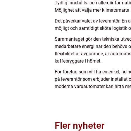
Tydlig innehålls- och allergiinformat
Möjlighet att välja mer klimatsmarta
Det påverkar valet av leverantör. En 
möjligt och samtidigt sköta logistik oc
Sammantaget gör den tekniska utveck
medarbetare energi när den behövs oc
flexibilitet är avgörande, är automati
kaffebryggare i hörnet.
För företag som vill ha en enkel, he
på leverantör som erbjuder installatio
moderna varuautomater kan hitta mer
Fler nyheter