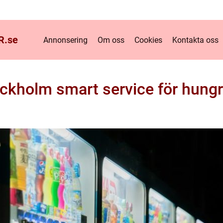
R.
se
Annonsering
Om oss
Cookies
Kontakta oss
kholm smart service för hungr