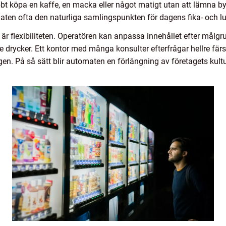
abbt köpa en kaffe, en macka eller något matigt utan att lämna b
omaten ofta den naturliga samlingspunkten för dagens fika- och 
 är flexibiliteten. Operatören kan anpassa innehållet efter målgru
 drycker. Ett kontor med många konsulter efterfrågar hellre färs
gen. På så sätt blir automaten en förlängning av företagets kult