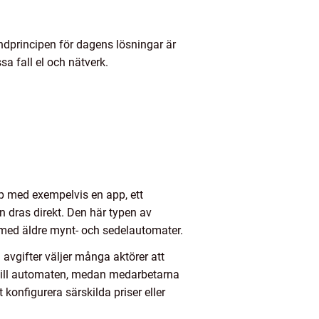
ndprincipen för dagens lösningar är
sa fall el och nätverk.
p med exempelvis en app, ett
n dras direkt. Den här typen av
 med äldre mynt- och sedelautomater.
 avgifter väljer många aktörer att
g till automaten, medan medarbetarna
t konfigurera särskilda priser eller