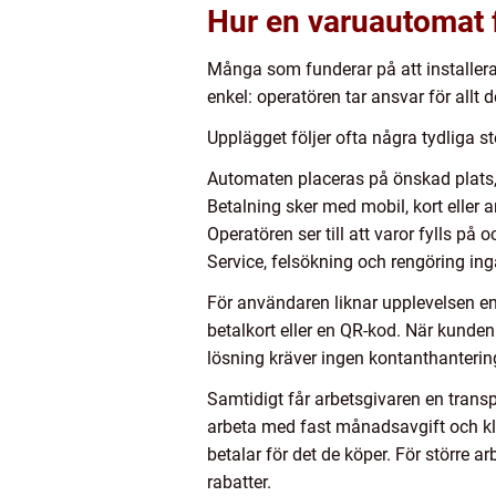
Hur en varuautomat f
Många som funderar på att installera
enkel: operatören tar ansvar för allt 
Upplägget följer ofta några tydliga st
Automaten placeras på önskad plats, 
Betalning sker med mobil, kort eller
Operatören ser till att varor fylls på 
Service, felsökning och rengöring ingå
För användaren liknar upplevelsen e
betalkort eller en QR-kod. När kunden
lösning kräver ingen kontanthanteri
Samtidigt får arbetsgivaren en transpa
arbeta med fast månadsavgift och klar
betalar för det de köper. För större ar
rabatter.