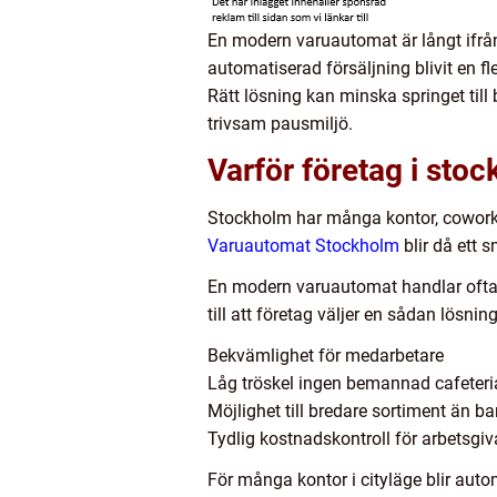
En modern varuautomat är långt ifrån
automatiserad försäljning blivit en fl
Rätt lösning kan minska springet til
trivsam pausmiljö.
Varför företag i sto
Stockholm har många kontor, coworkin
Varuautomat Stockholm
blir då ett 
En modern varuautomat handlar ofta 
till att företag väljer en sådan lösning
Bekvämlighet för medarbetare
Låg tröskel ingen bemannad cafeter
Möjlighet till bredare sortiment än b
Tydlig kostnadskontroll för arbetsgiv
För många kontor i cityläge blir aut