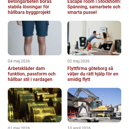
Betongarbeten borås
Escape room i Stockholm:
stabila lösningar för
Spänning, samarbete och
hållbara byggprojekt
smarta pussel
04 maj 2026
02 maj 2026
Arbetskläder dam
Flyttfirma göteborg så
funktion, passform och
väljer du rätt hjälp för en
hållbar stil i vardagen
smidig flytt
01 maj 2026
10 april 2026