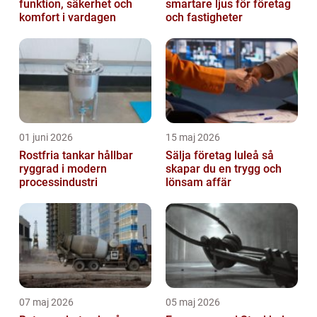
funktion, säkerhet och
smartare ljus för företag
komfort i vardagen
och fastigheter
01 juni 2026
15 maj 2026
Rostfria tankar hållbar
Sälja företag luleå så
ryggrad i modern
skapar du en trygg och
processindustri
lönsam affär
07 maj 2026
05 maj 2026