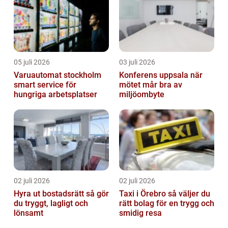
05 juli 2026
03 juli 2026
Varuautomat stockholm
Konferens uppsala när
smart service för
mötet mår bra av
hungriga arbetsplatser
miljöombyte
02 juli 2026
02 juli 2026
Hyra ut bostadsrätt så gör
Taxi i Örebro så väljer du
du tryggt, lagligt och
rätt bolag för en trygg och
lönsamt
smidig resa