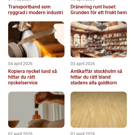
Transportband som
Dränering runt huset:
ryggrad i modern industri
Grunden för ett friskt hem
04 april 2026
03 april 2026
Kopiera nyckel lund så
Antikaffär stockholm så
hittar du rätt
hittar du rätt bland
nyckelservice
stadens alla guldkorn
02 april 2026
01 april 2026