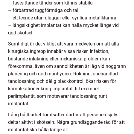
– fastsittande tänder som känns stabila
– förbättrad tuggförmåga och tal
– ett leende utan gluggar eller synliga metallklamrar
– långsiktighet implantat kan hålla mycket länge vid
god skötsel
Samtidigt är det viktigt att vara medveten om att alla
kirurgiska ingrepp innebär vissa risker. Infektion,
bristande inläkning eller mekaniska problem kan
förekomma, även om sannolikheten är låg vid noggrann
planering och god munhygien. Rökning, obehandlad
tandlossning och dålig plackkontroll ökar risken för
komplikationer kring implantat, till exempel
periimplantit, som motsvarar tandlossning runt
implantat.
Lång hållbarhet förutsätter därför att personen själv
deltar aktivt i skötseln. Några grundläggande råd för att
implantat ska hålla länge är: