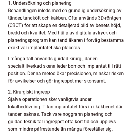
1. Undersökning och planering
Behandlingen inleds med en grundlig undersökning av
tänder, tandkött och käkben. Ofta används 3D-röntgen
(CBCT) för att skapa en detaljerad bild av benets höjd,
bredd och kvalitet. Med hjälp av digitala avtryck och
planeringsprogram kan tandläkaren i förväg bestämma
exakt var implantatet ska placeras.
I många fall används guidad kirurgi, där en
specialtillverkad skena leder borr och implantat till rätt
position. Denna metod ökar precisionen, minskar risken
för avvikelser och gör ingreppet mer skonsamt.
2. Kirurgiskt ingrepp
Själva operationen sker vanligtvis under
lokalbedövning. Titanimplantatet förs in i käkbenet där
tanden saknas. Tack vare noggrann planering och
guidad teknik tar ingreppet ofta kort tid och upplevs
som mindre påfrestande än många föreställer sig.