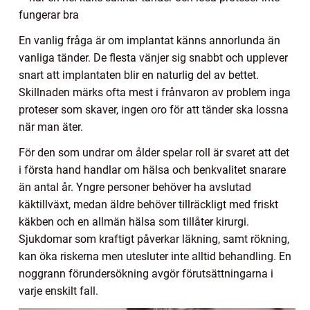
fungerar bra
En vanlig fråga är om implantat känns annorlunda än
vanliga tänder. De flesta vänjer sig snabbt och upplever
snart att implantaten blir en naturlig del av bettet.
Skillnaden märks ofta mest i frånvaron av problem inga
proteser som skaver, ingen oro för att tänder ska lossna
när man äter.
För den som undrar om ålder spelar roll är svaret att det
i första hand handlar om hälsa och benkvalitet snarare
än antal år. Yngre personer behöver ha avslutad
käktillväxt, medan äldre behöver tillräckligt med friskt
käkben och en allmän hälsa som tillåter kirurgi.
Sjukdomar som kraftigt påverkar läkning, samt rökning,
kan öka riskerna men utesluter inte alltid behandling. En
noggrann förundersökning avgör förutsättningarna i
varje enskilt fall.