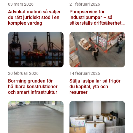
03 mars 2026
21 februari 2026
Advokat malmö så väljer
Pumpservice för
du rätt juridiskt stöd i en
industripumpar – så
komplex vardag
säkerställs driftsäkerhet
och lägre kostnader
20 februari 2026
14 februari 2026
Borrning grunden för
Sälja lastpallar så frigör
hållbara konstruktioner
du kapital, yta och
och smart infrastruktur
resurser