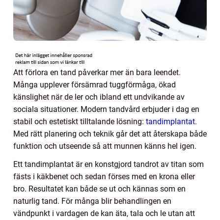
Att förlora en tand påverkar mer än bara leendet.
Många upplever försämrad tuggförmåga, ökad
känslighet när de ler och ibland ett undvikande av
sociala situationer. Modern tandvård erbjuder i dag en
stabil och estetiskt tilltalande lösning:
tandimplantat
.
Med rätt planering och teknik går det att återskapa både
funktion och utseende så att munnen känns hel igen.
Ett tandimplantat är en konstgjord tandrot av titan som
fästs i käkbenet och sedan förses med en krona eller
bro. Resultatet kan både se ut och kännas som en
naturlig tand. För många blir behandlingen en
vändpunkt i vardagen de kan äta, tala och le utan att