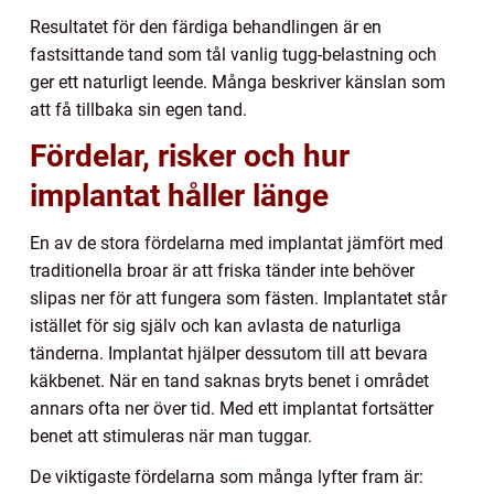
Resultatet för den färdiga behandlingen är en
fastsittande tand som tål vanlig tugg-belastning och
ger ett naturligt leende. Många beskriver känslan som
att få tillbaka sin egen tand.
Fördelar, risker och hur
implantat håller länge
En av de stora fördelarna med implantat jämfört med
traditionella broar är att friska tänder inte behöver
slipas ner för att fungera som fästen. Implantatet står
istället för sig själv och kan avlasta de naturliga
tänderna. Implantat hjälper dessutom till att bevara
käkbenet. När en tand saknas bryts benet i området
annars ofta ner över tid. Med ett implantat fortsätter
benet att stimuleras när man tuggar.
De viktigaste fördelarna som många lyfter fram är: