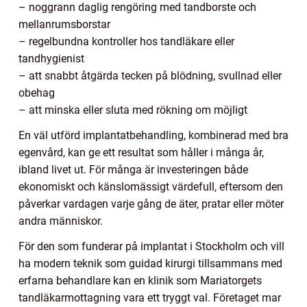
– noggrann daglig rengöring med tandborste och
mellanrumsborstar
– regelbundna kontroller hos tandläkare eller
tandhygienist
– att snabbt åtgärda tecken på blödning, svullnad eller
obehag
– att minska eller sluta med rökning om möjligt
En väl utförd implantatbehandling, kombinerad med bra
egenvård, kan ge ett resultat som håller i många år,
ibland livet ut. För många är investeringen både
ekonomiskt och känslomässigt värdefull, eftersom den
påverkar vardagen varje gång de äter, pratar eller möter
andra människor.
För den som funderar på implantat i Stockholm och vill
ha modern teknik som guidad kirurgi tillsammans med
erfarna behandlare kan en klinik som Mariatorgets
tandläkarmottagning vara ett tryggt val. Företaget mar