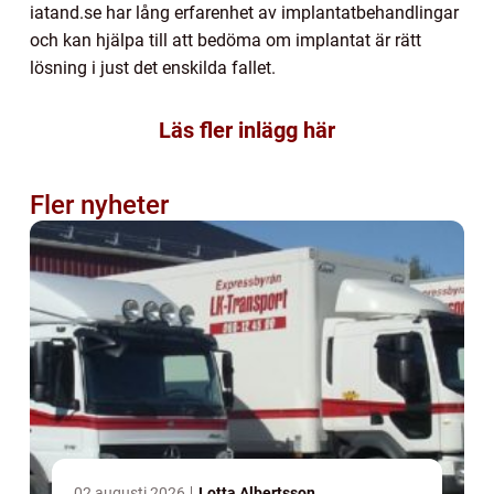
iatand.se har lång erfarenhet av implantatbehandlingar
och kan hjälpa till att bedöma om implantat är rätt
lösning i just det enskilda fallet.
Läs fler inlägg här
Fler nyheter
02 augusti 2026
Lotta Albertsson