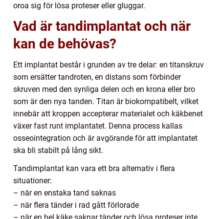
oroa sig för lösa proteser eller gluggar.
Vad är tandimplantat och när
kan de behövas?
Ett implantat består i grunden av tre delar: en titanskruv
som ersätter tandroten, en distans som förbinder
skruven med den synliga delen och en krona eller bro
som är den nya tanden. Titan är biokompatibelt, vilket
innebär att kroppen accepterar materialet och käkbenet
växer fast runt implantatet. Denna process kallas
osseointegration och är avgörande för att implantatet
ska bli stabilt på lång sikt.
Tandimplantat kan vara ett bra alternativ i flera
situationer:
– när en enstaka tand saknas
– när flera tänder i rad gått förlorade
– när en hel käke saknar tänder och lösa proteser inte