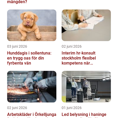
mängden?
03 juni 2026
02 juni 2026
Hunddagis i sollentuna:
Interim hr-konsult
en trygg oas för din
stockholm flexibel
fyrbenta vän
kompetens när
organisationen förändras
02 juni 2026
01 juni 2026
Arbetskläder i Örkelljunga
Led belysning i haninge