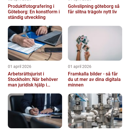
Produktfotografering i
Golvslipning göteborg så
Göteborg: En konstform i
får slitna trägolv nytt liv
ständig utveckling
01 april 2026
01 april 2026
Arbetsrättsjurist i
Framkalla bilder - så får
Stockholm: När behöver
du ut mer av dina digitala
man juridisk hjälp i
minnen
arbetslivet?