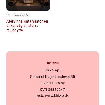
15 januari 2026
Återvinna Katalysator en
enkel väg till större
miljönytta
Adress
web:
www.klikko.dk