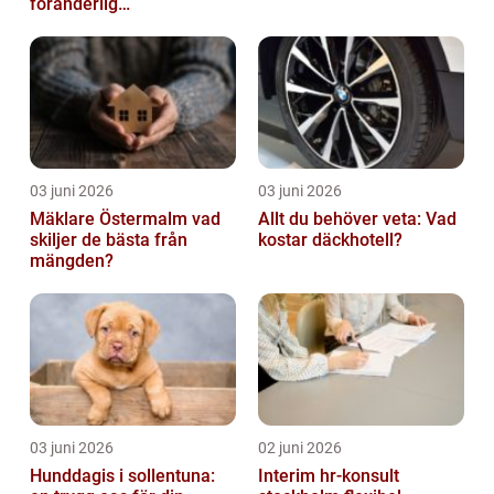
föränderlig
bostadsmarknad
03 juni 2026
03 juni 2026
Mäklare Östermalm vad
Allt du behöver veta: Vad
skiljer de bästa från
kostar däckhotell?
mängden?
03 juni 2026
02 juni 2026
Hunddagis i sollentuna:
Interim hr-konsult