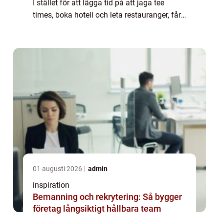
I stället för att lägga tid på att jaga tee
times, boka hotell och leta restauranger, får
golfaren en färdig helhet med spel, boende,
mat och ofta även träni...
01 augusti 2026
admin
inspiration
Bemanning och rekrytering: Så bygger
företag långsiktigt hållbara team