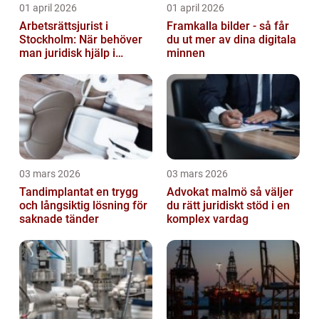
01 april 2026
01 april 2026
Arbetsrättsjurist i
Framkalla bilder - så får
Stockholm: När behöver
du ut mer av dina digitala
man juridisk hjälp i
minnen
arbetslivet?
03 mars 2026
03 mars 2026
Tandimplantat en trygg
Advokat malmö så väljer
och långsiktig lösning för
du rätt juridiskt stöd i en
saknade tänder
komplex vardag