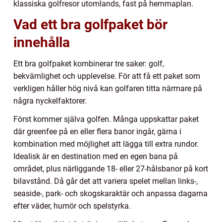
klassiska golfresor utomlands, fast på hemmaplan.
Vad ett bra golfpaket bör
innehålla
Ett bra golfpaket kombinerar tre saker: golf,
bekvämlighet och upplevelse. För att få ett paket som
verkligen håller hög nivå kan golfaren titta närmare på
några nyckelfaktorer.
Först kommer själva golfen. Många uppskattar paket
där greenfee på en eller flera banor ingår, gärna i
kombination med möjlighet att lägga till extra rundor.
Idealisk är en destination med en egen bana på
området, plus närliggande 18- eller 27-hålsbanor på kort
bilavstånd. Då går det att variera spelet mellan links-,
seaside-, park- och skogskaraktär och anpassa dagarna
efter väder, humör och spelstyrka.