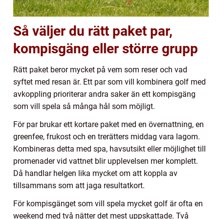
Så väljer du rätt paket par,
kompisgäng eller större grupp
Rätt paket beror mycket på vem som reser och vad
syftet med resan är. Ett par som vill kombinera golf med
avkoppling prioriterar andra saker än ett kompisgäng
som vill spela så många hål som möjligt.
För par brukar ett kortare paket med en övernattning, en
greenfee, frukost och en trerätters middag vara lagom.
Kombineras detta med spa, havsutsikt eller möjlighet till
promenader vid vattnet blir upplevelsen mer komplett.
Då handlar helgen lika mycket om att koppla av
tillsammans som att jaga resultatkort.
För kompisgänget som vill spela mycket golf är ofta en
weekend med två nätter det mest uppskattade. Två