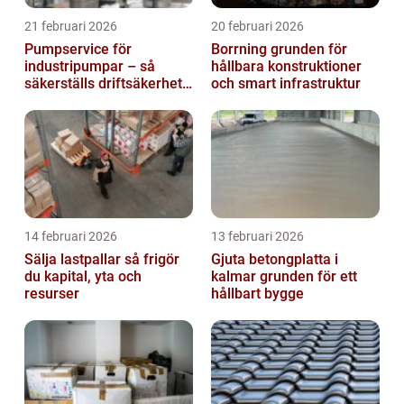
21 februari 2026
20 februari 2026
Pumpservice för
Borrning grunden för
industripumpar – så
hållbara konstruktioner
säkerställs driftsäkerhet
och smart infrastruktur
och lägre kostnader
14 februari 2026
13 februari 2026
Sälja lastpallar så frigör
Gjuta betongplatta i
du kapital, yta och
kalmar grunden för ett
resurser
hållbart bygge