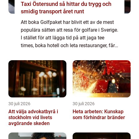
Taxi Östersund så hittar du trygg och
smidig transport året runt
Att boka Golfpaket har blivit ett av de mest
populära sätten att resa för golfare i Sverige.
I stället för att lägga tid på att jaga tee
times, boka hotell och leta restauranger, får
golfaren en färdig helhet med spel, boende,
mat och ofta även träni...
30 juli 2026
30 juli 2026
Att välja advokatbyrå i
Heta arbeten: Kunskap
stockholm vid livets
som förhindrar bränder
avgörande skeden