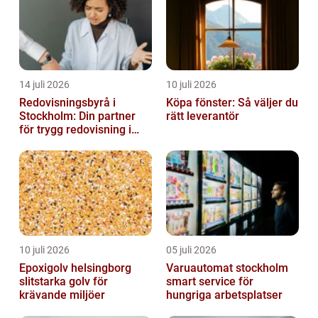
14 juli 2026
10 juli 2026
Redovisningsbyrå i
Köpa fönster: Så väljer du
Stockholm: Din partner
rätt leverantör
för trygg redovisning i
Stockholm
10 juli 2026
05 juli 2026
Epoxigolv helsingborg
Varuautomat stockholm
slitstarka golv för
smart service för
krävande miljöer
hungriga arbetsplatser