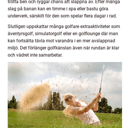
trötta ben och ryggar chans att slappna av. Efter många
slag på banan kan en timme i spa eller bastu göra
underverk, särskilt för den som spelar flera dagar i rad.
Slutligen uppskattar många golfare extraaktiviteter som
äventyrsgolf, simulatorgolf eller en golflounge där man
kan fortsätta tävla mot varandra i en mer avslappnad
miljö. Det förlänger golfkänslan även när rundan är klar
och vädret inte samarbetar.