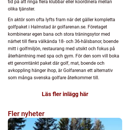
tid på att ringa flera klubbar eller koordinera mellan
olika tjänster.
En aktör som ofta lyfts fram när det gäller kompletta
golfpaket i Halmstad är golfarenan.se. Företaget
kombinerar egen bana och stora träningsytor med
närhet till flera välkända 18- och 36-hålsbanor, boende
mitt i golfmiljön, restaurang med utsikt och fokus på
återhämtning med spa och gym. För den som vill boka
ett genomtänkt paket där golf, mat, boende och
avkoppling hänger ihop, är Golfarenan ett alternativ
som många svenska golfare återkommer till.
Läs fler inlägg här
Fler nyheter