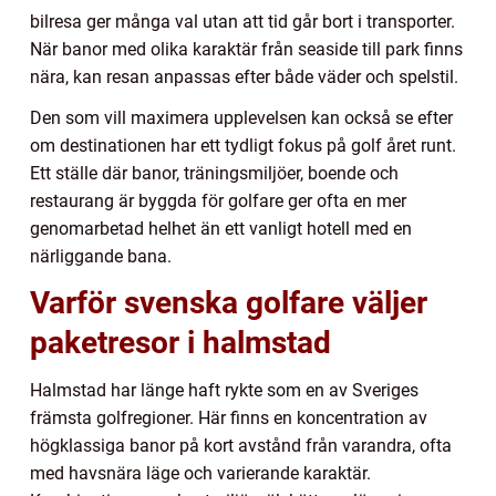
bilresa ger många val utan att tid går bort i transporter.
När banor med olika karaktär från seaside till park finns
nära, kan resan anpassas efter både väder och spelstil.
Den som vill maximera upplevelsen kan också se efter
om destinationen har ett tydligt fokus på golf året runt.
Ett ställe där banor, träningsmiljöer, boende och
restaurang är byggda för golfare ger ofta en mer
genomarbetad helhet än ett vanligt hotell med en
närliggande bana.
Varför svenska golfare väljer
paketresor i halmstad
Halmstad har länge haft rykte som en av Sveriges
främsta golfregioner. Här finns en koncentration av
högklassiga banor på kort avstånd från varandra, ofta
med havsnära läge och varierande karaktär.