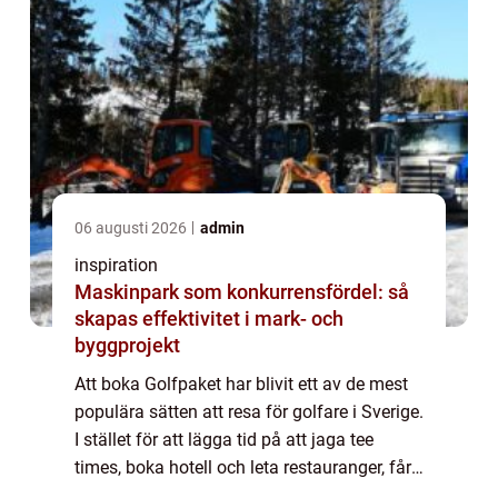
06 augusti 2026
admin
inspiration
Maskinpark som konkurrensfördel: så
skapas effektivitet i mark- och
byggprojekt
Att boka Golfpaket har blivit ett av de mest
populära sätten att resa för golfare i Sverige.
I stället för att lägga tid på att jaga tee
times, boka hotell och leta restauranger, får
golfaren en färdig helhet med spel, boende,