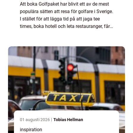
Att boka Golfpaket har blivit ett av de mest
populära sätten att resa för golfare i Sverige.
I stället för att lägga tid på att jaga tee
times, boka hotell och leta restauranger, får
golfaren en färdig helhet med spel, boende,
mat och ofta även träni...
01 augusti 2026
Tobias Hellman
inspiration