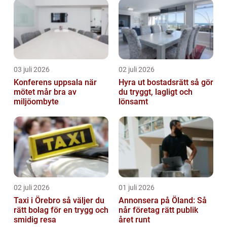
03 juli 2026
02 juli 2026
Konferens uppsala när
Hyra ut bostadsrätt så gör
mötet mår bra av
du tryggt, lagligt och
miljöombyte
lönsamt
02 juli 2026
01 juli 2026
Taxi i Örebro så väljer du
Annonsera på Öland: Så
rätt bolag för en trygg och
når företag rätt publik
smidig resa
året runt