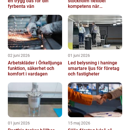
en trygg oas för din
stockholm flexibel
fyrbenta vän
kompetens när
organisationen förändras
02 juni 2026
01 juni 2026
Arbetskläder i Örkelljunga
Led belysning i haninge
funktion, säkerhet och
smartare ljus för företag
komfort i vardagen
och fastigheter
01 juni 2026
15 maj 2026