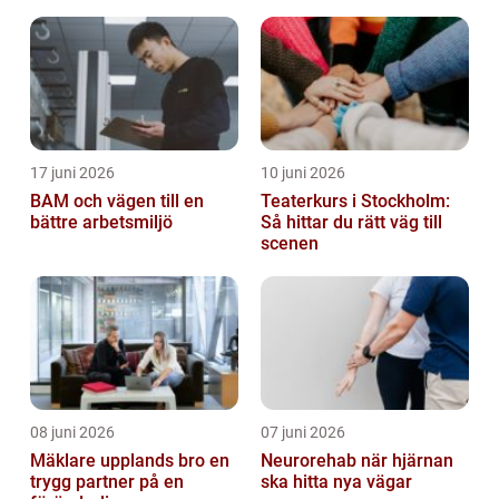
17 juni 2026
10 juni 2026
BAM och vägen till en
Teaterkurs i Stockholm:
bättre arbetsmiljö
Så hittar du rätt väg till
scenen
08 juni 2026
07 juni 2026
Mäklare upplands bro en
Neurorehab när hjärnan
trygg partner på en
ska hitta nya vägar