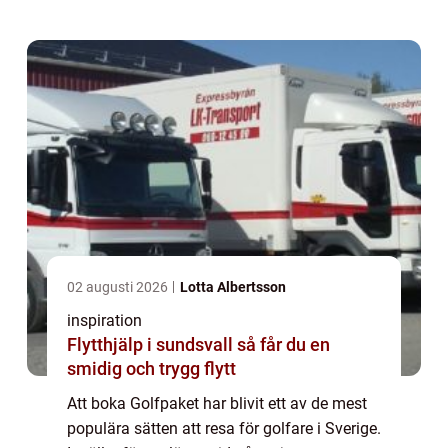
mat och ofta även träni...
02 augusti 2026
Lotta Albertsson
inspiration
Flytthjälp i sundsvall så får du en
smidig och trygg flytt
Att boka Golfpaket har blivit ett av de mest
populära sätten att resa för golfare i Sverige.