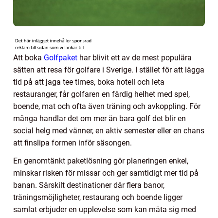
Att boka
Golfpaket
har blivit ett av de mest populära
sätten att resa för golfare i Sverige. I stället för att lägga
tid på att jaga tee times, boka hotell och leta
restauranger, får golfaren en färdig helhet med spel,
boende, mat och ofta även träning och avkoppling. För
många handlar det om mer än bara golf det blir en
social helg med vänner, en aktiv semester eller en chans
att finslipa formen inför säsongen.
En genomtänkt paketlösning gör planeringen enkel,
minskar risken för missar och ger samtidigt mer tid på
banan. Särskilt destinationer där flera banor,
träningsmöjligheter, restaurang och boende ligger
samlat erbjuder en upplevelse som kan mäta sig med