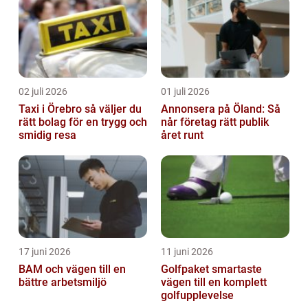
02 juli 2026
01 juli 2026
Taxi i Örebro så väljer du
Annonsera på Öland: Så
rätt bolag för en trygg och
når företag rätt publik
smidig resa
året runt
17 juni 2026
11 juni 2026
BAM och vägen till en
Golfpaket smartaste
bättre arbetsmiljö
vägen till en komplett
golfupplevelse