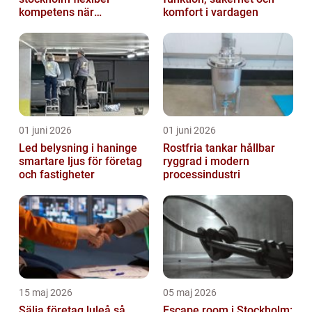
kompetens när
komfort i vardagen
organisationen förändras
01 juni 2026
01 juni 2026
Led belysning i haninge
Rostfria tankar hållbar
smartare ljus för företag
ryggrad i modern
och fastigheter
processindustri
15 maj 2026
05 maj 2026
Sälja företag luleå så
Escape room i Stockholm: