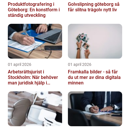
Produktfotografering i
Golvslipning göteborg så
Göteborg: En konstform i
får slitna trägolv nytt liv
ständig utveckling
01 april 2026
01 april 2026
Arbetsrättsjurist i
Framkalla bilder - så får
Stockholm: När behöver
du ut mer av dina digitala
man juridisk hjälp i
minnen
arbetslivet?