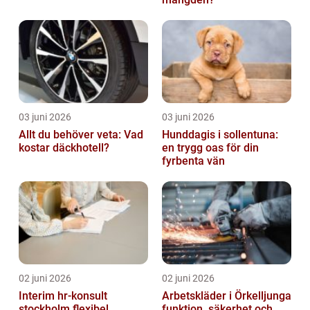
03 juni 2026
03 juni 2026
Allt du behöver veta: Vad
Hunddagis i sollentuna:
kostar däckhotell?
en trygg oas för din
fyrbenta vän
02 juni 2026
02 juni 2026
Interim hr-konsult
Arbetskläder i Örkelljunga
stockholm flexibel
funktion, säkerhet och