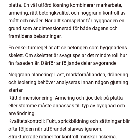
platta. En väl utförd lösning kombinerar markarbete,
armering, rätt betongkvalitet och noggrann kontroll av
mått och nivåer. När allt samspelar får byggnaden en
grund som är dimensionerad för både dagens och
framtidens belastningar.
En enkel tumregel är att se betongen som byggnadens
skelett. Om skelettet är svagt spelar det mindre roll hur
fin fasaden är. Därför är följande delar avgörande:
Noggrann planering: Last, markförhållanden, dränering
och isolering behöver analyseras innan någon gjutning
startar.
Rätt dimensionering: Armering och tjocklek på platta
eller stomme måste anpassas till typ av byggnad och
användning.
Kvalitetskontroll: Fukt, sprickbildning och sättningar blir
ofta följden när utförandet slarvas igenom.
Strukturerade rutiner för kontroll minskar riskerna.