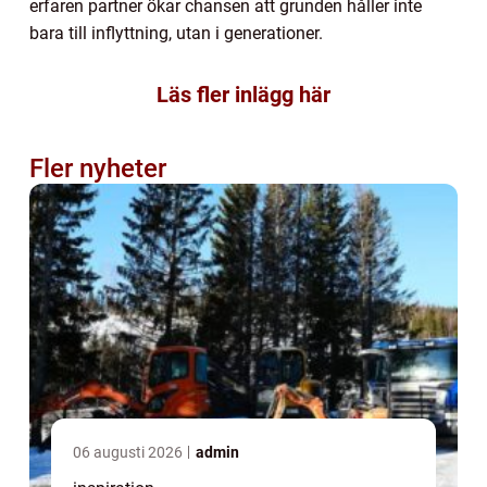
erfaren partner ökar chansen att grunden håller inte
bara till inflyttning, utan i generationer.
Läs fler inlägg här
Fler nyheter
06 augusti 2026
admin