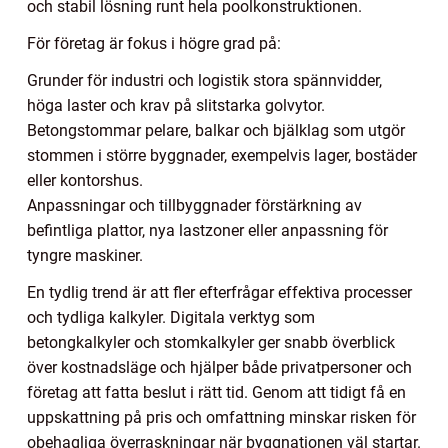
och stabil lösning runt hela poolkonstruktionen.
För företag är fokus i högre grad på:
Grunder för industri och logistik stora spännvidder,
höga laster och krav på slitstarka golvytor.
Betongstommar pelare, balkar och bjälklag som utgör
stommen i större byggnader, exempelvis lager, bostäder
eller kontorshus.
Anpassningar och tillbyggnader förstärkning av
befintliga plattor, nya lastzoner eller anpassning för
tyngre maskiner.
En tydlig trend är att fler efterfrågar effektiva processer
och tydliga kalkyler. Digitala verktyg som
betongkalkyler och stomkalkyler ger snabb överblick
över kostnadsläge och hjälper både privatpersoner och
företag att fatta beslut i rätt tid. Genom att tidigt få en
uppskattning på pris och omfattning minskar risken för
obehagliga överraskningar när byggnationen väl startar.