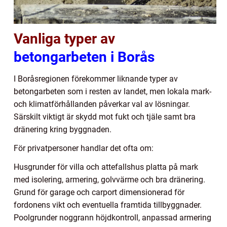
Vanliga typer av
betongarbeten i Borås
I Boråsregionen förekommer liknande typer av
betongarbeten som i resten av landet, men lokala mark-
och klimatförhållanden påverkar val av lösningar.
Särskilt viktigt är skydd mot fukt och tjäle samt bra
dränering kring byggnaden.
För privatpersoner handlar det ofta om:
Husgrunder för villa och attefallshus platta på mark
med isolering, armering, golvvärme och bra dränering.
Grund för garage och carport dimensionerad för
fordonens vikt och eventuella framtida tillbyggnader.
Poolgrunder noggrann höjdkontroll, anpassad armering