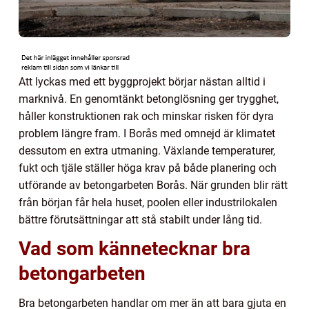
Att lyckas med ett byggprojekt börjar nästan alltid i
marknivå. En genomtänkt betonglösning ger trygghet,
håller konstruktionen rak och minskar risken för dyra
problem längre fram. I Borås med omnejd är klimatet
dessutom en extra utmaning. Växlande temperaturer,
fukt och tjäle ställer höga krav på både planering och
utförande av betongarbeten Borås. När grunden blir rätt
från början får hela huset, poolen eller industrilokalen
bättre förutsättningar att stå stabilt under lång tid.
Vad som kännetecknar bra
betongarbeten
Bra betongarbeten handlar om mer än att bara gjuta en