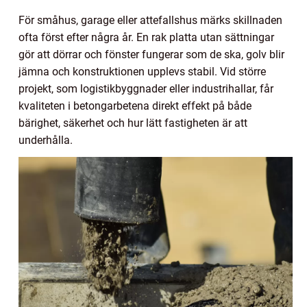
För småhus, garage eller attefallshus märks skillnaden
ofta först efter några år. En rak platta utan sättningar
gör att dörrar och fönster fungerar som de ska, golv blir
jämna och konstruktionen upplevs stabil. Vid större
projekt, som logistikbyggnader eller industrihallar, får
kvaliteten i betongarbetena direkt effekt på både
bärighet, säkerhet och hur lätt fastigheten är att
underhålla.