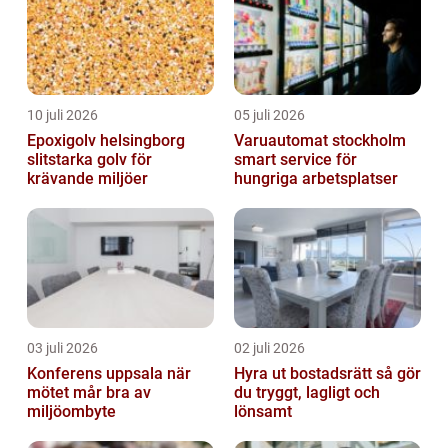
10 juli 2026
05 juli 2026
Epoxigolv helsingborg
Varuautomat stockholm
slitstarka golv för
smart service för
krävande miljöer
hungriga arbetsplatser
03 juli 2026
02 juli 2026
Konferens uppsala när
Hyra ut bostadsrätt så gör
mötet mår bra av
du tryggt, lagligt och
miljöombyte
lönsamt