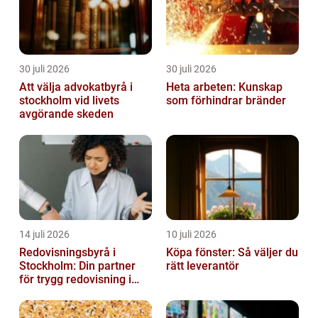
30 juli 2026
30 juli 2026
Att välja advokatbyrå i
Heta arbeten: Kunskap
stockholm vid livets
som förhindrar bränder
avgörande skeden
14 juli 2026
10 juli 2026
Redovisningsbyrå i
Köpa fönster: Så väljer du
Stockholm: Din partner
rätt leverantör
för trygg redovisning i
Stockholm