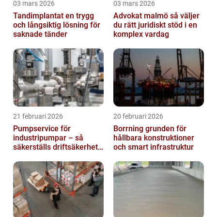
03 mars 2026
03 mars 2026
Tandimplantat en trygg
Advokat malmö så väljer
och långsiktig lösning för
du rätt juridiskt stöd i en
saknade tänder
komplex vardag
21 februari 2026
20 februari 2026
Pumpservice för
Borrning grunden för
industripumpar – så
hållbara konstruktioner
säkerställs driftsäkerhet
och smart infrastruktur
och lägre kostnader