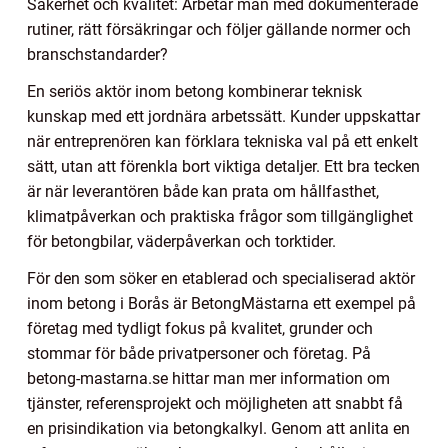
Säkerhet och kvalitet: Arbetar man med dokumenterade
rutiner, rätt försäkringar och följer gällande normer och
branschstandarder?
En seriös aktör inom betong kombinerar teknisk
kunskap med ett jordnära arbetssätt. Kunder uppskattar
när entreprenören kan förklara tekniska val på ett enkelt
sätt, utan att förenkla bort viktiga detaljer. Ett bra tecken
är när leverantören både kan prata om hållfasthet,
klimatpåverkan och praktiska frågor som tillgänglighet
för betongbilar, väderpåverkan och torktider.
För den som söker en etablerad och specialiserad aktör
inom betong i Borås är BetongMästarna ett exempel på
företag med tydligt fokus på kvalitet, grunder och
stommar för både privatpersoner och företag. På
betong-mastarna.se hittar man mer information om
tjänster, referensprojekt och möjligheten att snabbt få
en prisindikation via betongkalkyl. Genom att anlita en