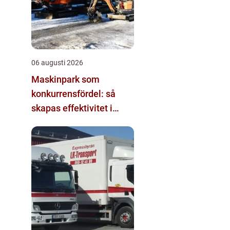
06 augusti 2026
Maskinpark som
konkurrensfördel: så
skapas effektivitet i
mark- och byggprojekt