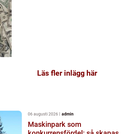
Läs fler inlägg här
06 augusti 2026
admin
Maskinpark som
konkurrensfördel: så skapas