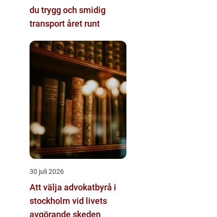
du trygg och smidig
transport året runt
30 juli 2026
Att välja advokatbyrå i
stockholm vid livets
avgörande skeden