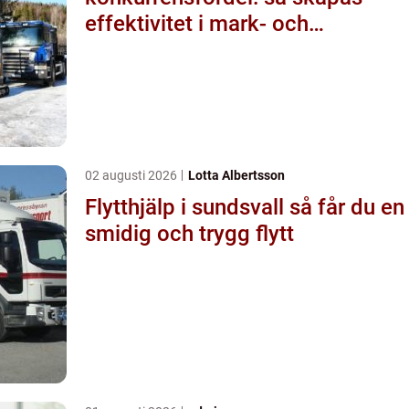
effektivitet i mark- och
byggprojekt
02 augusti 2026
Lotta Albertsson
Flytthjälp i sundsvall så får du en
smidig och trygg flytt