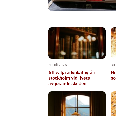
30 juli 2026
30 
Att välja advokatbyrå i
He
stockholm vid livets
so
avgörande skeden