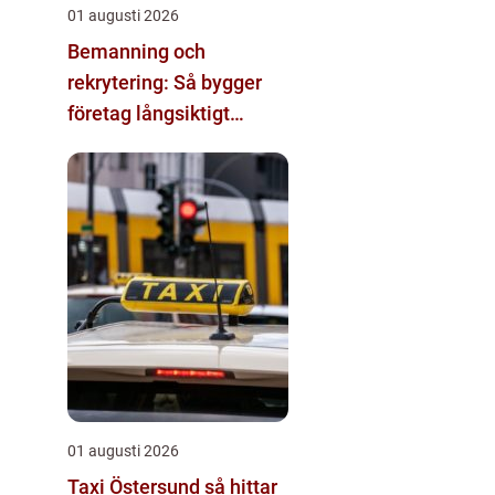
01 augusti 2026
Bemanning och
rekrytering: Så bygger
företag långsiktigt
hållbara team
01 augusti 2026
Taxi Östersund så hittar