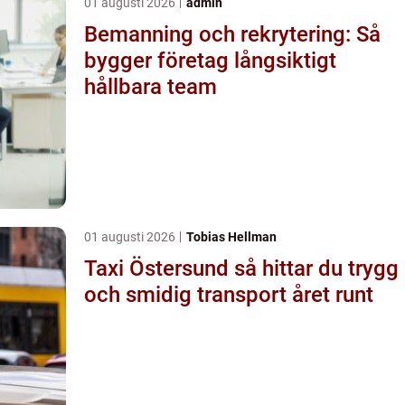
01 augusti 2026
admin
Bemanning och rekrytering: Så
bygger företag långsiktigt
hållbara team
01 augusti 2026
Tobias Hellman
Taxi Östersund så hittar du trygg
och smidig transport året runt