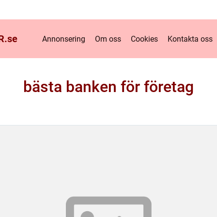
R.
se
Annonsering
Om oss
Cookies
Kontakta oss
bästa banken för företag