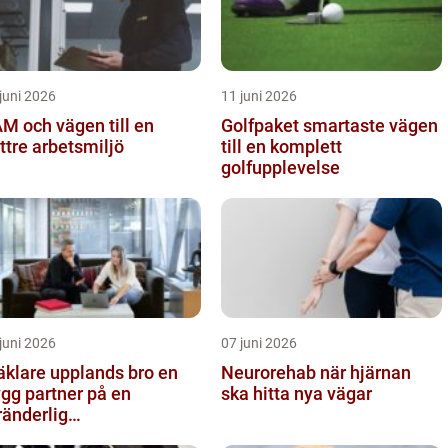
juni 2026
11 juni 2026
M och vägen till en
Golfpaket smartaste vägen
ttre arbetsmiljö
till en komplett
golfupplevelse
juni 2026
07 juni 2026
klare upplands bro en
Neurorehab när hjärnan
ygg partner på en
ska hitta nya vägar
ränderlig
stadsmarknad