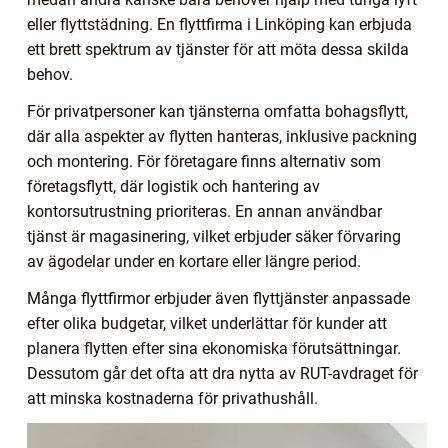
eller flyttstädning. En flyttfirma i Linköping kan erbjuda
ett brett spektrum av tjänster för att möta dessa skilda
behov.
För privatpersoner kan tjänsterna omfatta bohagsflytt,
där alla aspekter av flytten hanteras, inklusive packning
och montering. För företagare finns alternativ som
företagsflytt, där logistik och hantering av
kontorsutrustning prioriteras. En annan användbar
tjänst är magasinering, vilket erbjuder säker förvaring
av ägodelar under en kortare eller längre period.
Många flyttfirmor erbjuder även flyttjänster anpassade
efter olika budgetar, vilket underlättar för kunder att
planera flytten efter sina ekonomiska förutsättningar.
Dessutom går det ofta att dra nytta av RUT-avdraget för
att minska kostnaderna för privathushåll.