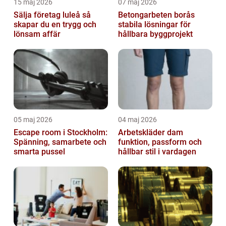
15 maj 2026
07 maj 2026
Sälja företag luleå så
Betongarbeten borås
skapar du en trygg och
stabila lösningar för
lönsam affär
hållbara byggprojekt
05 maj 2026
04 maj 2026
Escape room i Stockholm:
Arbetskläder dam
Spänning, samarbete och
funktion, passform och
smarta pussel
hållbar stil i vardagen