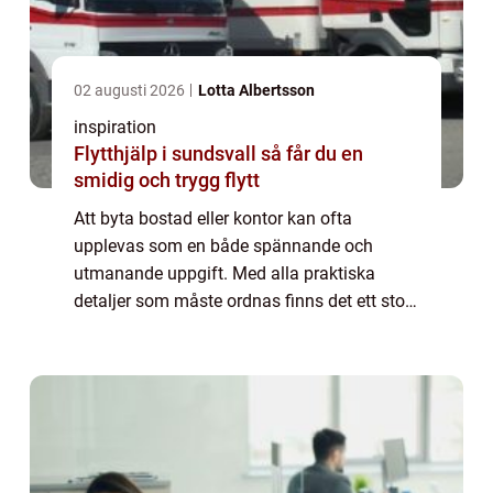
02 augusti 2026
Lotta Albertsson
inspiration
Flytthjälp i sundsvall så får du en
smidig och trygg flytt
Att byta bostad eller kontor kan ofta
upplevas som en både spännande och
utmanande uppgift. Med alla praktiska
detaljer som måste ordnas finns det ett stort
värde i att söka professionell hjälp. I
Linköping finns ...