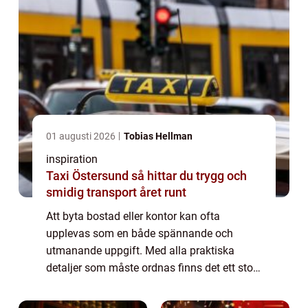
01 augusti 2026
Tobias Hellman
inspiration
Taxi Östersund så hittar du trygg och
smidig transport året runt
Att byta bostad eller kontor kan ofta
upplevas som en både spännande och
utmanande uppgift. Med alla praktiska
detaljer som måste ordnas finns det ett stort
värde i att söka professionell hjälp. I
Linköping finns ...