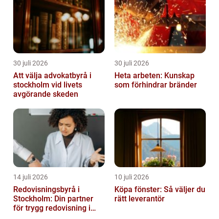
30 juli 2026
30 juli 2026
Att välja advokatbyrå i
Heta arbeten: Kunskap
stockholm vid livets
som förhindrar bränder
avgörande skeden
14 juli 2026
10 juli 2026
Redovisningsbyrå i
Köpa fönster: Så väljer du
Stockholm: Din partner
rätt leverantör
för trygg redovisning i
Stockholm