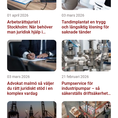
01 april 2026
03 mars 2026
Arbetsrättsjurist i
Tandimplantat en trygg
Stockholm: När behöver
och långsiktig lösning för
man juridisk hjälp i
saknade tänder
arbetslivet?
03 mars 2026
21 februari 2026
Advokat malmö så väljer
Pumpservice för
du rätt juridiskt stöd i en
industripumpar – så
komplex vardag
säkerställs driftsäkerhet
och lägre kostnader