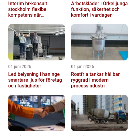
Interim hr-konsult
Arbetskläder i Örkelljunga
stockholm flexibel
funktion, säkerhet och
kompetens när
komfort i vardagen
organisationen förändras
01 juni 2026
01 juni 2026
Led belysning i haninge
Rostfria tankar hållbar
smartare ljus för företag
ryggrad i modern
och fastigheter
processindustri