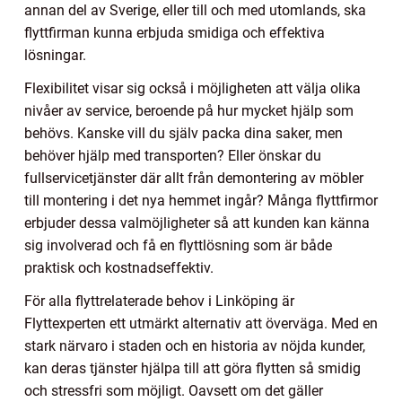
annan del av Sverige, eller till och med utomlands, ska
flyttfirman kunna erbjuda smidiga och effektiva
lösningar.
Flexibilitet visar sig också i möjligheten att välja olika
nivåer av service, beroende på hur mycket hjälp som
behövs. Kanske vill du själv packa dina saker, men
behöver hjälp med transporten? Eller önskar du
fullservicetjänster där allt från demontering av möbler
till montering i det nya hemmet ingår? Många flyttfirmor
erbjuder dessa valmöjligheter så att kunden kan känna
sig involverad och få en flyttlösning som är både
praktisk och kostnadseffektiv.
För alla flyttrelaterade behov i Linköping är
Flyttexperten ett utmärkt alternativ att överväga. Med en
stark närvaro i staden och en historia av nöjda kunder,
kan deras tjänster hjälpa till att göra flytten så smidig
och stressfri som möjligt. Oavsett om det gäller