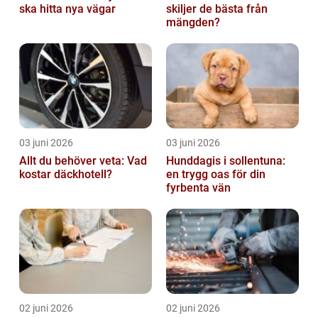
ska hitta nya vägar
skiljer de bästa från
mängden?
03 juni 2026
03 juni 2026
Allt du behöver veta: Vad
Hunddagis i sollentuna:
kostar däckhotell?
en trygg oas för din
fyrbenta vän
02 juni 2026
02 juni 2026