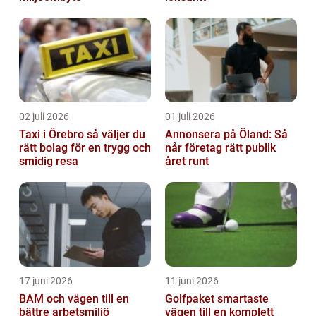
02 juli 2026
01 juli 2026
Taxi i Örebro så väljer du
Annonsera på Öland: Så
rätt bolag för en trygg och
når företag rätt publik
smidig resa
året runt
17 juni 2026
11 juni 2026
BAM och vägen till en
Golfpaket smartaste
bättre arbetsmiljö
vägen till en komplett