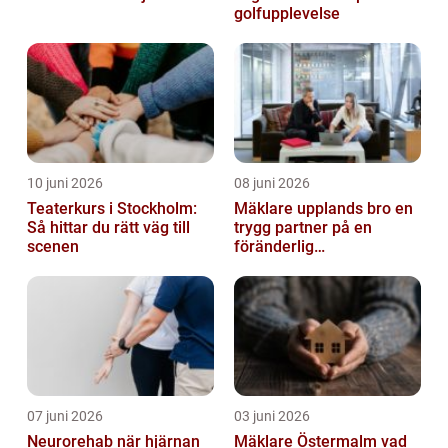
golfupplevelse
10 juni 2026
08 juni 2026
Teaterkurs i Stockholm:
Mäklare upplands bro en
Så hittar du rätt väg till
trygg partner på en
scenen
föränderlig
bostadsmarknad
07 juni 2026
03 juni 2026
Neurorehab när hjärnan
Mäklare Östermalm vad