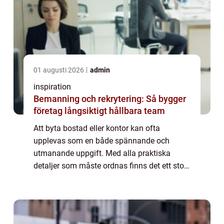
01 augusti 2026
admin
inspiration
Bemanning och rekrytering: Så bygger
företag långsiktigt hållbara team
Att byta bostad eller kontor kan ofta
upplevas som en både spännande och
utmanande uppgift. Med alla praktiska
detaljer som måste ordnas finns det ett stort
värde i att söka professionell hjälp. I
Linköping finns ...