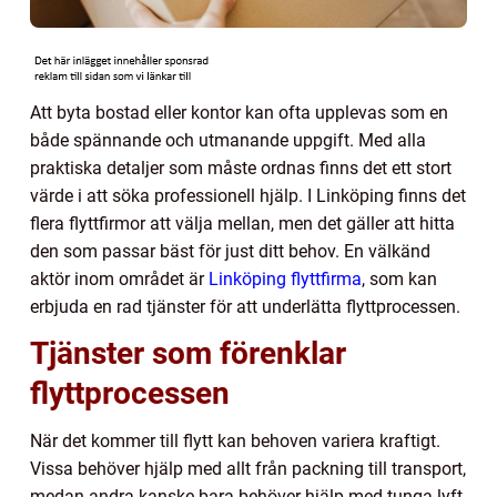
Att byta bostad eller kontor kan ofta upplevas som en
både spännande och utmanande uppgift. Med alla
praktiska detaljer som måste ordnas finns det ett stort
värde i att söka professionell hjälp. I Linköping finns det
flera flyttfirmor att välja mellan, men det gäller att hitta
den som passar bäst för just ditt behov. En välkänd
aktör inom området är
Linköping flyttfirma
, som kan
erbjuda en rad tjänster för att underlätta flyttprocessen.
Tjänster som förenklar
flyttprocessen
När det kommer till flytt kan behoven variera kraftigt.
Vissa behöver hjälp med allt från packning till transport,
medan andra kanske bara behöver hjälp med tunga lyft