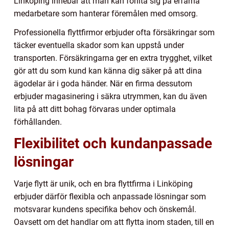
Linköping innebär att man kan förlita sig på erfarna
medarbetare som hanterar föremålen med omsorg.
Professionella flyttfirmor erbjuder ofta försäkringar som
täcker eventuella skador som kan uppstå under
transporten. Försäkringarna ger en extra trygghet, vilket
gör att du som kund kan känna dig säker på att dina
ägodelar är i goda händer. När en firma dessutom
erbjuder magasinering i säkra utrymmen, kan du även
lita på att ditt bohag förvaras under optimala
förhållanden.
Flexibilitet och kundanpassade
lösningar
Varje flytt är unik, och en bra flyttfirma i Linköping
erbjuder därför flexibla och anpassade lösningar som
motsvarar kundens specifika behov och önskemål.
Oavsett om det handlar om att flytta inom staden, till en