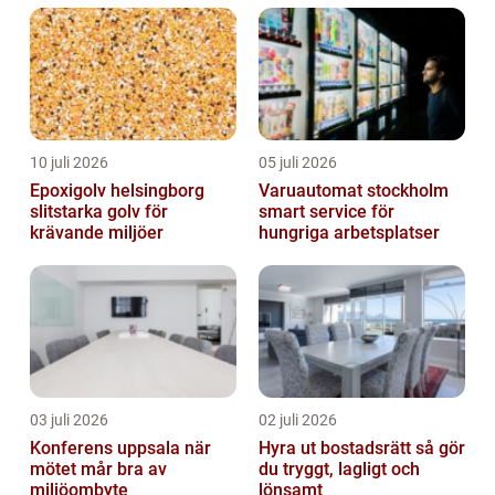
10 juli 2026
05 juli 2026
Epoxigolv helsingborg
Varuautomat stockholm
slitstarka golv för
smart service för
krävande miljöer
hungriga arbetsplatser
03 juli 2026
02 juli 2026
Konferens uppsala när
Hyra ut bostadsrätt så gör
mötet mår bra av
du tryggt, lagligt och
miljöombyte
lönsamt