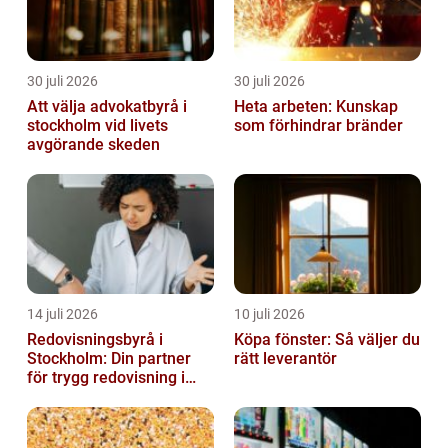
30 juli 2026
30 juli 2026
Att välja advokatbyrå i
Heta arbeten: Kunskap
stockholm vid livets
som förhindrar bränder
avgörande skeden
14 juli 2026
10 juli 2026
Redovisningsbyrå i
Köpa fönster: Så väljer du
Stockholm: Din partner
rätt leverantör
för trygg redovisning i
Stockholm