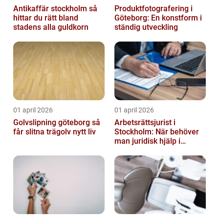
Antikaffär stockholm så
Produktfotografering i
hittar du rätt bland
Göteborg: En konstform i
stadens alla guldkorn
ständig utveckling
01 april 2026
01 april 2026
Golvslipning göteborg så
Arbetsrättsjurist i
får slitna trägolv nytt liv
Stockholm: När behöver
man juridisk hjälp i
arbetslivet?