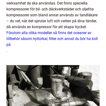
verksamhet de ska användas. Det finns speciella
kompressorer för bil- och däckverkstäder och oljefria
kompressorer som bland annat används av tandläkare
– du vet, när det sprutar luft och vatten på dina tänder,
då används en kompressor för att skapa trycket.
Förutom alla olika modeller så finns det oceaner av
tillbehör såsom kyltorkar, filter och annat du bör ha koll
på
.