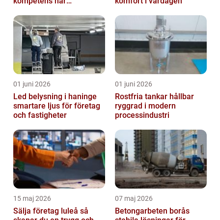
kompetens när
komfort i vardagen
organisationen förändras
01 juni 2026
01 juni 2026
Led belysning i haninge
Rostfria tankar hållbar
smartare ljus för företag
ryggrad i modern
och fastigheter
processindustri
15 maj 2026
07 maj 2026
Sälja företag luleå så
Betongarbeten borås