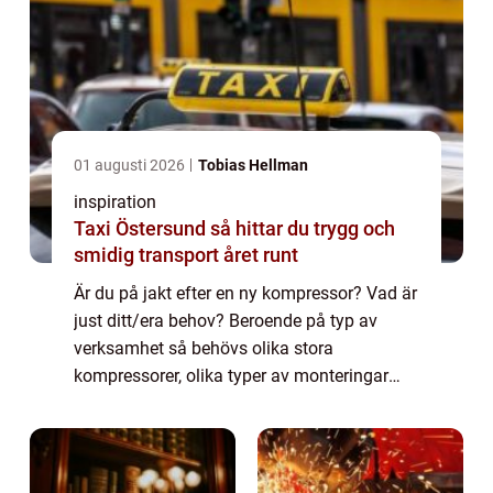
01 augusti 2026
Tobias Hellman
inspiration
Taxi Östersund så hittar du trygg och
smidig transport året runt
Är du på jakt efter en ny kompressor? Vad är
just ditt/era behov? Beroende på typ av
verksamhet så behövs olika stora
kompressorer, olika typer av monteringar
och olika typer av drift. Är du själv inte
s&ari...