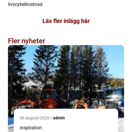
livscykelkostnad.
Läs fler inlägg här
Fler nyheter
06 augusti 2026
admin
inspiration