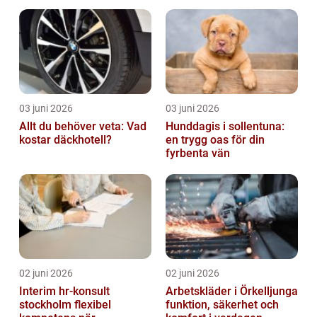
03 juni 2026
03 juni 2026
Allt du behöver veta: Vad
Hunddagis i sollentuna:
kostar däckhotell?
en trygg oas för din
fyrbenta vän
02 juni 2026
02 juni 2026
Interim hr-konsult
Arbetskläder i Örkelljunga
stockholm flexibel
funktion, säkerhet och