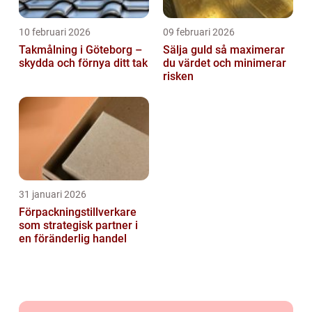
10 februari 2026
09 februari 2026
Takmålning i Göteborg –
Sälja guld så maximerar
skydda och förnya ditt tak
du värdet och minimerar
risken
31 januari 2026
Förpackningstillverkare
som strategisk partner i
en föränderlig handel