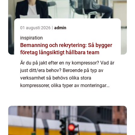
01 augusti 2026
admin
inspiration
Bemanning och rekrytering: Så bygger
företag långsiktigt hållbara team
Är du på jakt efter en ny kompressor? Vad är
just ditt/era behov? Beroende på typ av
verksamhet så behövs olika stora
kompressorer, olika typer av monteringar
och olika typer av drift. Är du själv inte
s&ari...