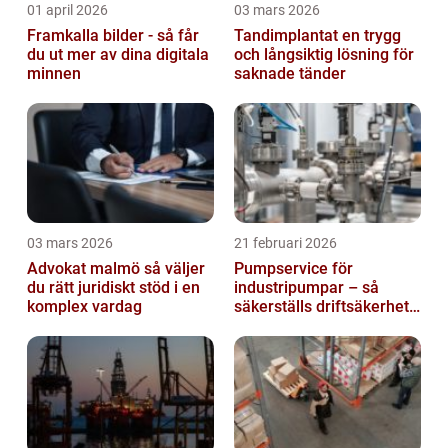
01 april 2026
03 mars 2026
Framkalla bilder - så får
Tandimplantat en trygg
du ut mer av dina digitala
och långsiktig lösning för
minnen
saknade tänder
03 mars 2026
21 februari 2026
Advokat malmö så väljer
Pumpservice för
du rätt juridiskt stöd i en
industripumpar – så
komplex vardag
säkerställs driftsäkerhet
och lägre kostnader