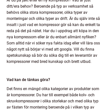
Är du på jakt efter en ny kompressor? Vad är just
ditt/era behov? Beroende på typ av verksamhet så
behövs olika stora kompressorer, olika typer av
monteringar och olika typer av drift. Är du själv inte så
insatt i just vad en kompressor gör så kan du enkelt ta
reda på det på nätet. Har du i uppdrag att köpa in den
nya kompressorn eller är du enbart allmänt nyfiken?
Som alltid när vi söker nya fakta idag eller vill lära oss
något nytt så börjar vi med att googla. Vill du finna
spetskunskap så bör du söka dig till en leverantör av
kompressorer med bred kunskap och brett utbud.
Vad kan de tänkas göra?
Det finns en mängd olika kategorier av produkter som
är kompressorer. Du har till exempel både kolv- och
skruvkompressorer i olika storlekar och med olika typ
av fästen för montering beroende på i vilken typ av