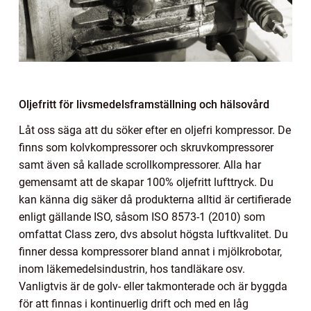
Oljefritt för livsmedelsframställning och hälsovård
Låt oss säga att du söker efter en oljefri kompressor. De
finns som kolvkompressorer och skruvkompressorer
samt även så kallade scrollkompressorer. Alla har
gemensamt att de skapar 100% oljefritt lufttryck. Du
kan känna dig säker då produkterna alltid är certifierade
enligt gällande ISO, såsom ISO 8573-1 (2010) som
omfattat Class zero, dvs absolut högsta luftkvalitet. Du
finner dessa kompressorer bland annat i mjölkrobotar,
inom läkemedelsindustrin, hos tandläkare osv.
Vanligtvis är de golv- eller takmonterade och är byggda
för att finnas i kontinuerlig drift och med en låg