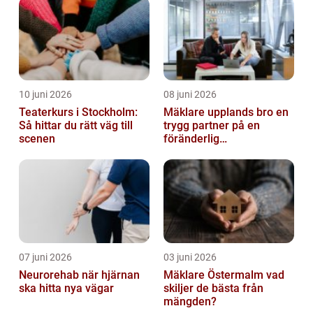
10 juni 2026
08 juni 2026
Teaterkurs i Stockholm:
Mäklare upplands bro en
Så hittar du rätt väg till
trygg partner på en
scenen
föränderlig
bostadsmarknad
07 juni 2026
03 juni 2026
Neurorehab när hjärnan
Mäklare Östermalm vad
ska hitta nya vägar
skiljer de bästa från
mängden?