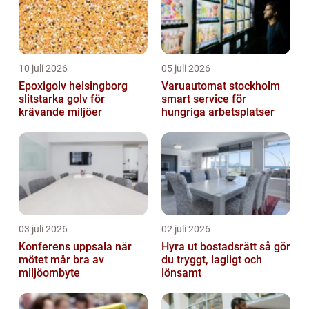
10 juli 2026
05 juli 2026
Epoxigolv helsingborg
Varuautomat stockholm
slitstarka golv för
smart service för
krävande miljöer
hungriga arbetsplatser
03 juli 2026
02 juli 2026
Konferens uppsala när
Hyra ut bostadsrätt så gör
mötet mår bra av
du tryggt, lagligt och
miljöombyte
lönsamt