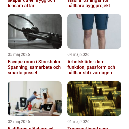
skapar du en trygg och
stabila lösningar för
lönsam affär
hållbara byggprojekt
05 maj 2026
04 maj 2026
Escape room i Stockholm:
Arbetskläder dam
Spänning, samarbete och
funktion, passform och
smarta pussel
hållbar stil i vardagen
02 maj 2026
01 maj 2026
Flyttfirma göteborg så
Transportband som