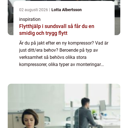
02 augusti 2026
Lotta Albertsson
inspiration
Flytthjälp i sundsvall så får du en
smidig och trygg flytt
Är du på jakt efter en ny kompressor? Vad är
just ditt/era behov? Beroende på typ av
verksamhet så behövs olika stora
kompressorer, olika typer av monteringar
och olika typer av drift. Är du själv inte
s&ari...