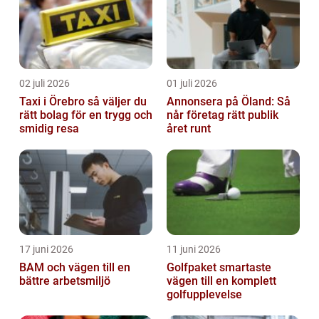
02 juli 2026
01 juli 2026
Taxi i Örebro så väljer du
Annonsera på Öland: Så
rätt bolag för en trygg och
når företag rätt publik
smidig resa
året runt
17 juni 2026
11 juni 2026
BAM och vägen till en
Golfpaket smartaste
bättre arbetsmiljö
vägen till en komplett
golfupplevelse