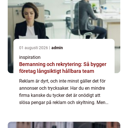
01 augusti 2026
admin
inspiration
Bemanning och rekrytering: Så bygger
företag långsiktigt hållbara team
Reklam är dyrt, och inte minst gäller det för
annonser och trycksaker. Har du en mindre
firma kanske du tycker det är onödigt att
slösa pengar på reklam och skyltning. Men
det behöver inte vara något som känns
jobbigt, när det finns lätta, smidiga oc...