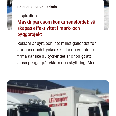
06 augusti 2026
admin
inspiration
Maskinpark som konkurrensfördel: så
skapas effektivitet i mark- och
byggprojekt
Reklam är dyrt, och inte minst gäller det för
annonser och trycksaker. Har du en mindre
firma kanske du tycker det är onödigt att
slösa pengar på reklam och skyltning. Men
det behöver inte vara något som känns
jobbigt, när det finns lätta, smidiga oc...