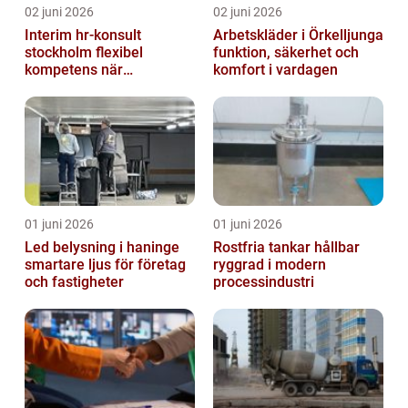
02 juni 2026
02 juni 2026
Interim hr-konsult
Arbetskläder i Örkelljunga
stockholm flexibel
funktion, säkerhet och
kompetens när
komfort i vardagen
organisationen förändras
01 juni 2026
01 juni 2026
Led belysning i haninge
Rostfria tankar hållbar
smartare ljus för företag
ryggrad i modern
och fastigheter
processindustri