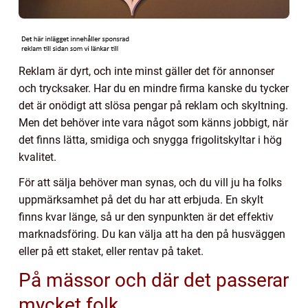
Reklam är dyrt, och inte minst gäller det för annonser
och trycksaker. Har du en mindre firma kanske du tycker
det är onödigt att slösa pengar på reklam och skyltning.
Men det behöver inte vara något som känns jobbigt, när
det finns lätta, smidiga och snygga frigolitskyltar i hög
kvalitet.
För att sälja behöver man synas, och du vill ju ha folks
uppmärksamhet på det du har att erbjuda. En skylt
finns kvar länge, så ur den synpunkten är det effektiv
marknadsföring. Du kan välja att ha den på husväggen
eller på ett staket, eller rentav på taket.
På mässor och där det passerar
mycket folk