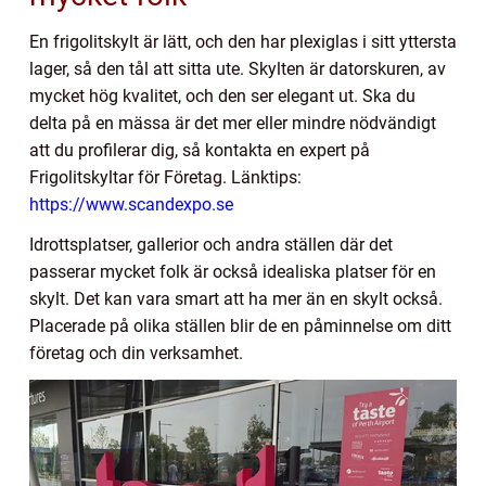
En frigolitskylt är lätt, och den har plexiglas i sitt yttersta
lager, så den tål att sitta ute. Skylten är datorskuren, av
mycket hög kvalitet, och den ser elegant ut. Ska du
delta på en mässa är det mer eller mindre nödvändigt
att du profilerar dig, så kontakta en expert på
Frigolitskyltar för Företag. Länktips:
https://www.scandexpo.se
Idrottsplatser, gallerior och andra ställen där det
passerar mycket folk är också idealiska platser för en
skylt. Det kan vara smart att ha mer än en skylt också.
Placerade på olika ställen blir de en påminnelse om ditt
företag och din verksamhet.