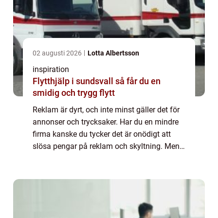
02 augusti 2026
Lotta Albertsson
inspiration
Flytthjälp i sundsvall så får du en
smidig och trygg flytt
Reklam är dyrt, och inte minst gäller det för
annonser och trycksaker. Har du en mindre
firma kanske du tycker det är onödigt att
slösa pengar på reklam och skyltning. Men
det behöver inte vara något som känns
jobbigt, när det finns lätta, smidiga oc...