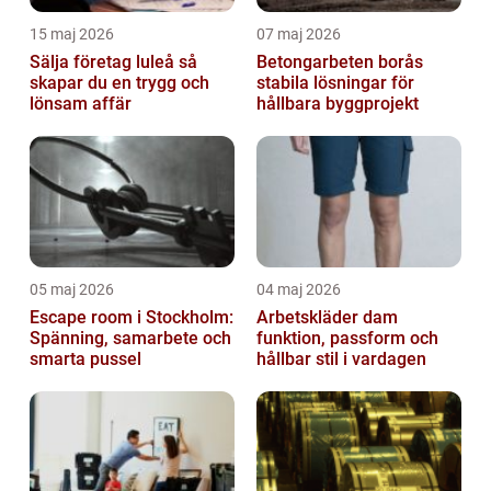
15 maj 2026
07 maj 2026
Sälja företag luleå så
Betongarbeten borås
skapar du en trygg och
stabila lösningar för
lönsam affär
hållbara byggprojekt
05 maj 2026
04 maj 2026
Escape room i Stockholm:
Arbetskläder dam
Spänning, samarbete och
funktion, passform och
smarta pussel
hållbar stil i vardagen