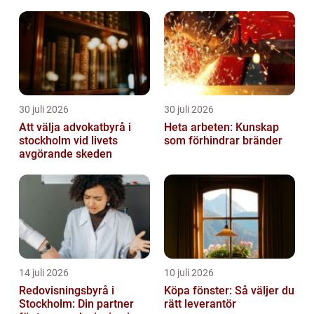
jobbigt, när det finns lätta, smidiga oc...
30 juli 2026
30 juli 2026
Att välja advokatbyrå i
Heta arbeten: Kunskap
stockholm vid livets
som förhindrar bränder
avgörande skeden
14 juli 2026
10 juli 2026
Redovisningsbyrå i
Köpa fönster: Så väljer du
Stockholm: Din partner
rätt leverantör