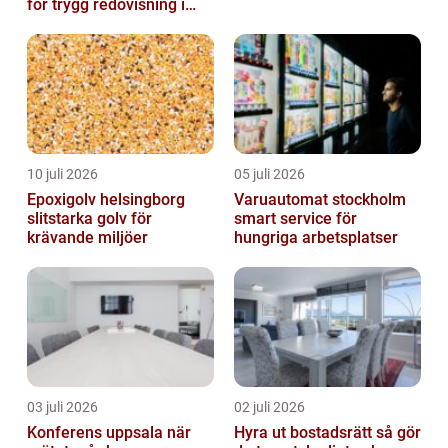
för trygg redovisning i
Stockholm
10 juli 2026
05 juli 2026
Epoxigolv helsingborg
Varuautomat stockholm
slitstarka golv för
smart service för
krävande miljöer
hungriga arbetsplatser
03 juli 2026
02 juli 2026
Konferens uppsala när
Hyra ut bostadsrätt så gör