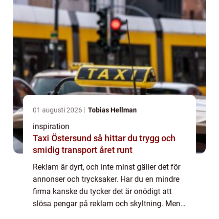
01 augusti 2026
Tobias Hellman
inspiration
Taxi Östersund så hittar du trygg och
smidig transport året runt
Reklam är dyrt, och inte minst gäller det för
annonser och trycksaker. Har du en mindre
firma kanske du tycker det är onödigt att
slösa pengar på reklam och skyltning. Men
det behöver inte vara något som känns