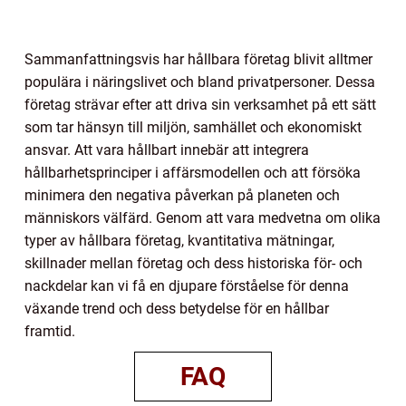
Sammanfattningsvis har hållbara företag blivit alltmer
populära i näringslivet och bland privatpersoner. Dessa
företag strävar efter att driva sin verksamhet på ett sätt
som tar hänsyn till miljön, samhället och ekonomiskt
ansvar. Att vara hållbart innebär att integrera
hållbarhetsprinciper i affärsmodellen och att försöka
minimera den negativa påverkan på planeten och
människors välfärd. Genom att vara medvetna om olika
typer av hållbara företag, kvantitativa mätningar,
skillnader mellan företag och dess historiska för- och
nackdelar kan vi få en djupare förståelse för denna
växande trend och dess betydelse för en hållbar
framtid.
FAQ