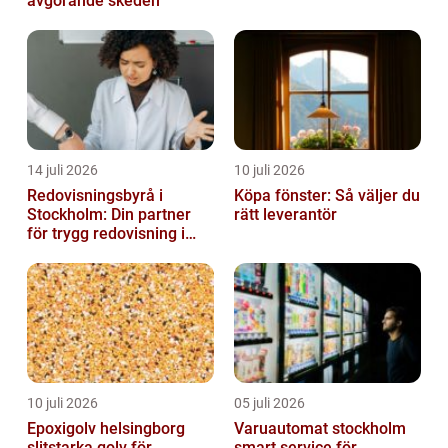
avgörande skeden
14 juli 2026
10 juli 2026
Redovisningsbyrå i
Köpa fönster: Så väljer du
Stockholm: Din partner
rätt leverantör
för trygg redovisning i
Stockholm
10 juli 2026
05 juli 2026
Epoxigolv helsingborg
Varuautomat stockholm
slitstarka golv för
smart service för