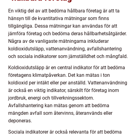
En viktig del av att bedöma hållbara företag är att ta
hänsyn till de kvantitativa mätningar som finns
tillgängliga. Dessa mätningar kan användas för att
jämföra företag och bedöma deras hållbarhetsåtgärder.
Några av de vanligaste mätningarna inkluderar
koldioxidutsläpp, vattenanvändning, avfallshantering
och sociala indikatorer som jämställdhet och mångfald.
Koldioxidutsläpp är en central indikator för att bedöma
företagens klimatpåverkan. Det kan mätas i ton
koldioxid per intäkt eller per anställd. Vattenanvändning
är också en viktig indikator, särskilt för företag inom
jordbruk, energi och tillverkningssektorn.
Avfallshantering kan mätas genom att bedöma
mängden avfall som återvinns, återanvänds eller
deponeras.
Sociala indikatorer är också relevanta för att bedöma