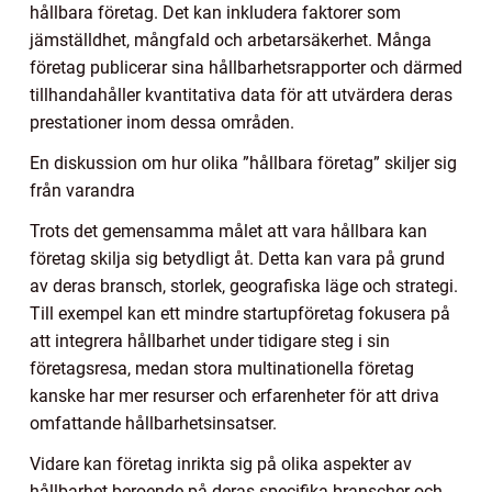
hållbara företag. Det kan inkludera faktorer som
jämställdhet, mångfald och arbetarsäkerhet. Många
företag publicerar sina hållbarhetsrapporter och därmed
tillhandahåller kvantitativa data för att utvärdera deras
prestationer inom dessa områden.
En diskussion om hur olika ”hållbara företag” skiljer sig
från varandra
Trots det gemensamma målet att vara hållbara kan
företag skilja sig betydligt åt. Detta kan vara på grund
av deras bransch, storlek, geografiska läge och strategi.
Till exempel kan ett mindre startupföretag fokusera på
att integrera hållbarhet under tidigare steg i sin
företagsresa, medan stora multinationella företag
kanske har mer resurser och erfarenheter för att driva
omfattande hållbarhetsinsatser.
Vidare kan företag inrikta sig på olika aspekter av
hållbarhet beroende på deras specifika branscher och