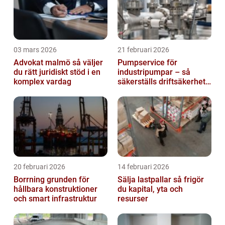
03 mars 2026
21 februari 2026
Advokat malmö så väljer
Pumpservice för
du rätt juridiskt stöd i en
industripumpar – så
komplex vardag
säkerställs driftsäkerhet
och lägre kostnader
20 februari 2026
14 februari 2026
Borrning grunden för
Sälja lastpallar så frigör
hållbara konstruktioner
du kapital, yta och
och smart infrastruktur
resurser