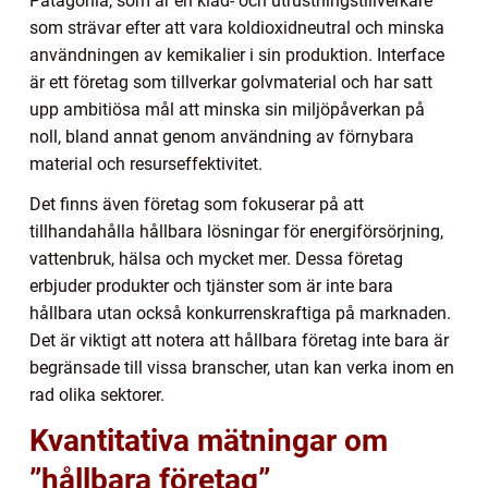
Patagonia, som är en kläd- och utrustningstillverkare
som strävar efter att vara koldioxidneutral och minska
användningen av kemikalier i sin produktion. Interface
är ett företag som tillverkar golvmaterial och har satt
upp ambitiösa mål att minska sin miljöpåverkan på
noll, bland annat genom användning av förnybara
material och resurseffektivitet.
Det finns även företag som fokuserar på att
tillhandahålla hållbara lösningar för energiförsörjning,
vattenbruk, hälsa och mycket mer. Dessa företag
erbjuder produkter och tjänster som är inte bara
hållbara utan också konkurrenskraftiga på marknaden.
Det är viktigt att notera att hållbara företag inte bara är
begränsade till vissa branscher, utan kan verka inom en
rad olika sektorer.
Kvantitativa mätningar om
”hållbara företag”