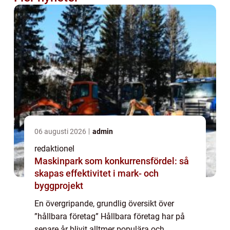
06 augusti 2026
admin
redaktionel
Maskinpark som konkurrensfördel: så
skapas effektivitet i mark- och
byggprojekt
En övergripande, grundlig översikt över
”hållbara företag” Hållbara företag har på
senare år blivit alltmer populära och