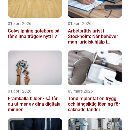
01 april 2026
01 april 2026
Golvslipning göteborg så
Arbetsrättsjurist i
får slitna trägolv nytt liv
Stockholm: När behöver
man juridisk hjälp i
arbetslivet?
01 april 2026
03 mars 2026
Framkalla bilder - så får
Tandimplantat en trygg
du ut mer av dina digitala
och långsiktig lösning för
minnen
saknade tänder