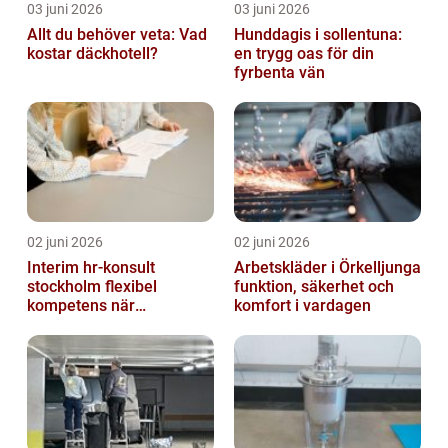
03 juni 2026
03 juni 2026
Allt du behöver veta: Vad
Hunddagis i sollentuna:
kostar däckhotell?
en trygg oas för din
fyrbenta vän
02 juni 2026
02 juni 2026
Interim hr-konsult
Arbetskläder i Örkelljunga
stockholm flexibel
funktion, säkerhet och
kompetens när
komfort i vardagen
organisationen förändras