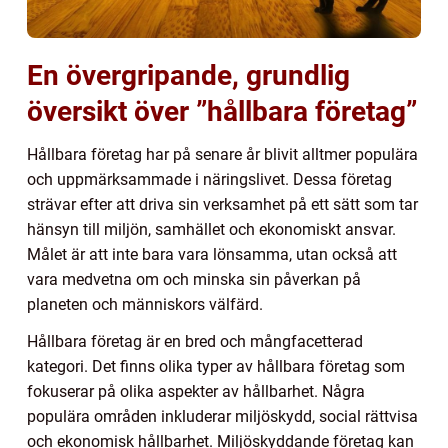
En övergripande, grundlig
översikt över ”hållbara företag”
Hållbara företag har på senare år blivit alltmer populära
och uppmärksammade i näringslivet. Dessa företag
strävar efter att driva sin verksamhet på ett sätt som tar
hänsyn till miljön, samhället och ekonomiskt ansvar.
Målet är att inte bara vara lönsamma, utan också att
vara medvetna om och minska sin påverkan på
planeten och människors välfärd.
Hållbara företag är en bred och mångfacetterad
kategori. Det finns olika typer av hållbara företag som
fokuserar på olika aspekter av hållbarhet. Några
populära områden inkluderar miljöskydd, social rättvisa
och ekonomisk hållbarhet. Miljöskyddande företag kan