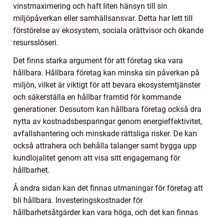
vinstmaximering och haft liten hänsyn till sin
miljöpåverkan eller samhällsansvar. Detta har lett till
förstörelse av ekosystem, sociala orättvisor och ökande
resursslöseri.
Det finns starka argument för att företag ska vara
hållbara. Hållbara företag kan minska sin påverkan på
miljön, vilket är viktigt för att bevara ekosystemtjänster
och säkerställa en hållbar framtid för kommande
generationer. Dessutom kan hållbara företag också dra
nytta av kostnadsbesparingar genom energieffektivitet,
avfallshantering och minskade rättsliga risker. De kan
också attrahera och behålla talanger samt bygga upp
kundlojalitet genom att visa sitt engagemang för
hållbarhet.
Å andra sidan kan det finnas utmaningar för företag att
bli hållbara. Investeringskostnader för
hållbarhetsåtgärder kan vara höga, och det kan finnas