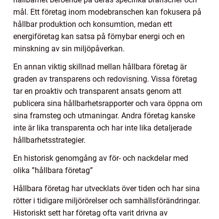
mål. Ett företag inom modebranschen kan fokusera på
hållbar produktion och konsumtion, medan ett
energiföretag kan satsa på förnybar energi och en
minskning av sin miljöpåverkan.
En annan viktig skillnad mellan hållbara företag är
graden av transparens och redovisning. Vissa företag
tar en proaktiv och transparent ansats genom att
publicera sina hållbarhetsrapporter och vara öppna om
sina framsteg och utmaningar. Andra företag kanske
inte är lika transparenta och har inte lika detaljerade
hållbarhetsstrategier.
En historisk genomgång av för- och nackdelar med
olika ”hållbara företag”
Hållbara företag har utvecklats över tiden och har sina
rötter i tidigare miljörörelser och samhällsförändringar.
Historiskt sett har företag ofta varit drivna av