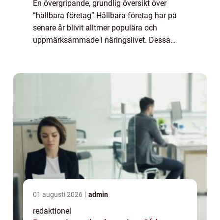
En övergripande, grundlig översikt över
”hållbara företag” Hållbara företag har på
senare år blivit alltmer populära och
uppmärksammade i näringslivet. Dessa
företag strävar efter att driva sin verksamhet
på ett sätt som tar hänsyn till m...
01 augusti 2026
admin
redaktionel