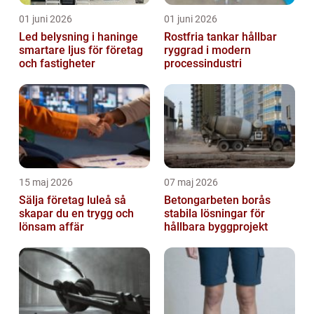
01 juni 2026
01 juni 2026
Led belysning i haninge
Rostfria tankar hållbar
smartare ljus för företag
ryggrad i modern
och fastigheter
processindustri
15 maj 2026
07 maj 2026
Sälja företag luleå så
Betongarbeten borås
skapar du en trygg och
stabila lösningar för
lönsam affär
hållbara byggprojekt