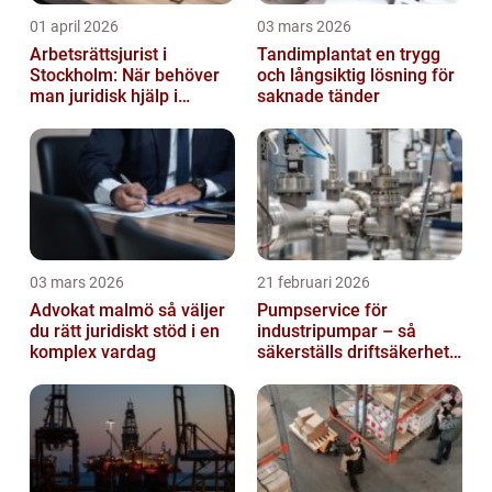
01 april 2026
03 mars 2026
Arbetsrättsjurist i
Tandimplantat en trygg
Stockholm: När behöver
och långsiktig lösning för
man juridisk hjälp i
saknade tänder
arbetslivet?
03 mars 2026
21 februari 2026
Advokat malmö så väljer
Pumpservice för
du rätt juridiskt stöd i en
industripumpar – så
komplex vardag
säkerställs driftsäkerhet
och lägre kostnader