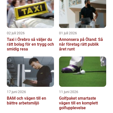
02 juli 2026
01 juli 2026
Taxi i Örebro så väljer du
Annonsera på Öland: Så
rätt bolag för en trygg och
når företag rätt publik
smidig resa
året runt
17 juni 2026
11 juni 2026
BAM och vägen till en
Golfpaket smartaste
bättre arbetsmiljö
vägen till en komplett
golfupplevelse