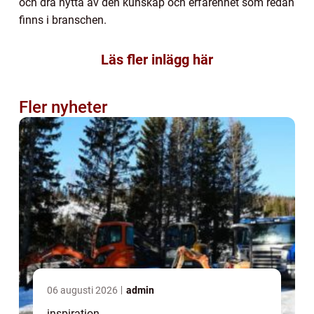
och dra nytta av den kunskap och erfarenhet som redan
finns i branschen.
Läs fler inlägg här
Fler nyheter
06 augusti 2026
admin
inspiration