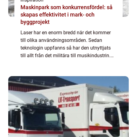
Maskinpark som konkurrensfördel: så
skapas effektivitet i mark- och
byggprojekt
Laser har en enorm bredd när det kommer
till olika användningsområden. Sedan
teknologin uppfanns så har den utnyttjats
till allt från det militära till musikindustrin.
Även inom den mekaniska industrin är laser
ett populärt verktyg när man behöver st...