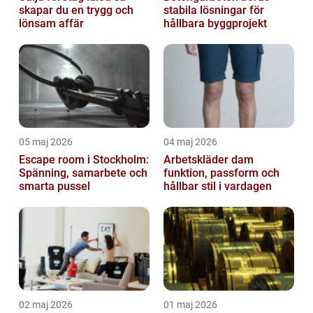
skapar du en trygg och
stabila lösningar för
lönsam affär
hållbara byggprojekt
05 maj 2026
04 maj 2026
Escape room i Stockholm:
Arbetskläder dam
Spänning, samarbete och
funktion, passform och
smarta pussel
hållbar stil i vardagen
02 maj 2026
01 maj 2026