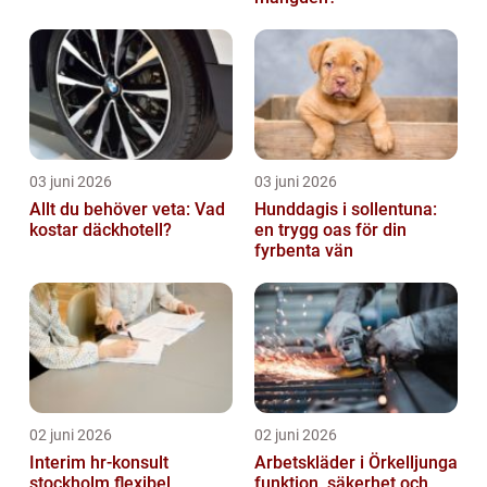
03 juni 2026
03 juni 2026
Allt du behöver veta: Vad
Hunddagis i sollentuna:
kostar däckhotell?
en trygg oas för din
fyrbenta vän
02 juni 2026
02 juni 2026
Interim hr-konsult
Arbetskläder i Örkelljunga
stockholm flexibel
funktion, säkerhet och