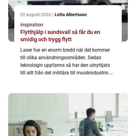
02 augusti 2026
Lotta Albertsson
inspiration
Flytthjälp i sundsvall så får du en
smidig och trygg flytt
Laser har en enorm bredd när det kommer
till olika användningsområden. Sedan
teknologin uppfanns så har den utnyttjats
till allt från det militära till musikindustrin.
Även inom den mekaniska industrin är laser
ett populärt verktyg när man behöver st...