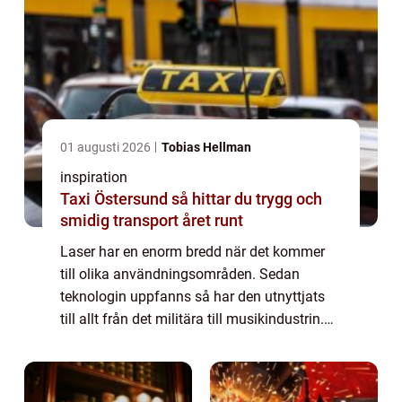
01 augusti 2026
Tobias Hellman
inspiration
Taxi Östersund så hittar du trygg och
smidig transport året runt
Laser har en enorm bredd när det kommer
till olika användningsområden. Sedan
teknologin uppfanns så har den utnyttjats
till allt från det militära till musikindustrin.
Även inom den mekaniska industrin är laser
ett populärt verktyg när man behöver st...