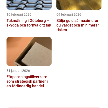
10 februari 2026
09 februari 2026
Takmålning i Göteborg –
Sälja guld så maximerar
skydda och förnya ditt tak
du värdet och minimerar
risken
31 januari 2026
Förpackningstillverkare
som strategisk partner i
en föränderlig handel