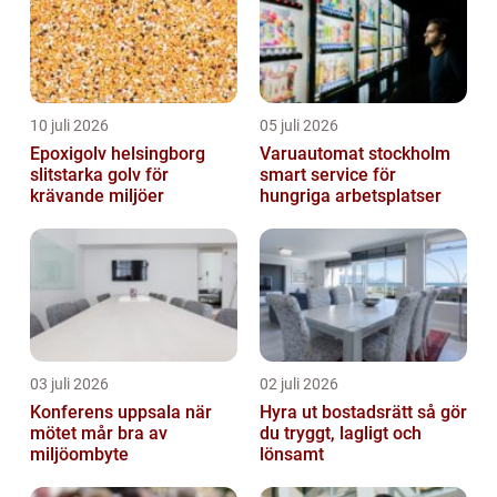
10 juli 2026
05 juli 2026
Epoxigolv helsingborg
Varuautomat stockholm
slitstarka golv för
smart service för
krävande miljöer
hungriga arbetsplatser
03 juli 2026
02 juli 2026
Konferens uppsala när
Hyra ut bostadsrätt så gör
mötet mår bra av
du tryggt, lagligt och
miljöombyte
lönsamt