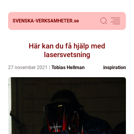
SVENSKA-VERKSAMHETER.
se
Här kan du få hjälp med
lasersvetsning
27 november 2021
Tobias Hellman
inspiration