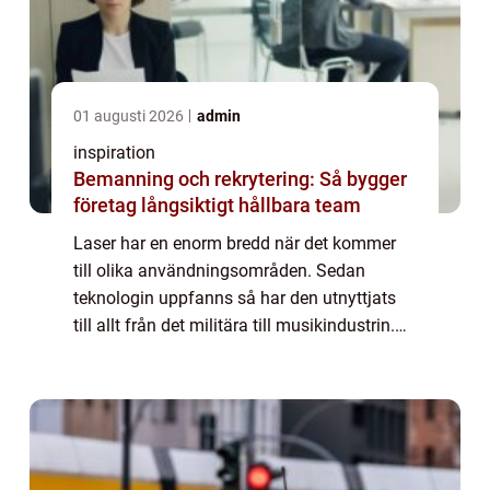
01 augusti 2026
admin
inspiration
Bemanning och rekrytering: Så bygger
företag långsiktigt hållbara team
Laser har en enorm bredd när det kommer
till olika användningsområden. Sedan
teknologin uppfanns så har den utnyttjats
till allt från det militära till musikindustrin.
Även inom den mekaniska industrin är laser
ett populärt verktyg när man behöver st...