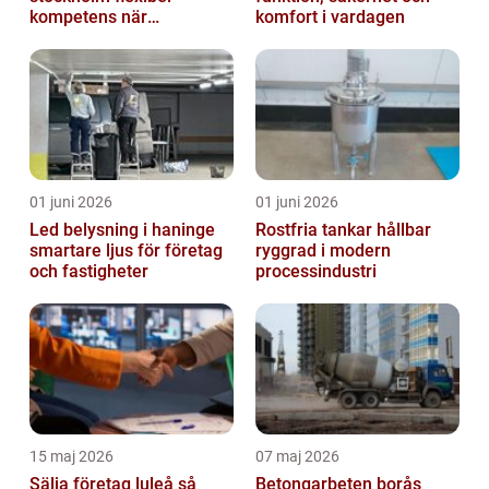
kompetens när
komfort i vardagen
organisationen förändras
01 juni 2026
01 juni 2026
Led belysning i haninge
Rostfria tankar hållbar
smartare ljus för företag
ryggrad i modern
och fastigheter
processindustri
15 maj 2026
07 maj 2026
Sälja företag luleå så
Betongarbeten borås