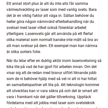
Ett annat stort plus är att du inte alls får samma
värmeutveckling av laser som med vanlig svets. Bara
det är en viktig faktor att väga in. Sällan behöver du
heller göra någon nämnvärd efterbehandling när du
svetsat med laser vilket också förenklar arbetet
ytterligare. Lasersvets går att använda på ett flertal
olika material som normalt kanske inte mått så bra av
att man svetsar på dem. Ett exempel man kan nämna
är olika sorters folie.
När du letar efter en duktig aktör inom lasersvetsning så
kika lite på vad de har gjort för arbeten innan. Om det
visar sig att de redan med bravur utfört liknande jobb
som de ni behöver hjälp med så vet ni att ni har hittat
en samarbetspartner att lita på. Att teknologin kommer
att utvecklas kan vi vara säkra på och det är smart att
vara i framkant när det gäller tillverkning. Upptäck
fördelarna med att jobba med laser som svetsteknik