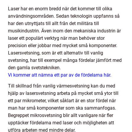
Laser har en enorm bredd när det kommer till olika
användningsområden. Sedan teknologin uppfanns så
har den utnyttjats till allt från det militära till
musikindustrin. Även inom den mekaniska industrin är
laser ett populärt verktyg när man behöver stor
precision eller jobbar med mycket små komponenter.
Lasersvetsning, som är ett alternativ till vanlig
svetsning, har till exempel många fördelar jämfört med
den gamla svetstekniken.
Vi kommer att nämna ett par av de fördelarna här.
Till skillnad från vanlig värmesvetsning kan du med
hjälp av lasersvetsning arbeta på mycket små ytor till
ett par mikrometer, vilket såklart är en stor fördel när
man har små komponenter som ska sammanfogas.
Begreppet mikrosvetsning blir allt vanligare när fler
upptäcker fördelarna med laser och möjligheten att
utföra arbeten med mindre delar.