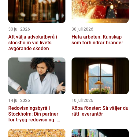
30 juli 2026
30 juli 2026
Att välja advokatbyrå i
Heta arbeten: Kunskap
stockholm vid livets
som förhindrar bränder
avgörande skeden
14 juli 2026
10 juli 2026
Redovisningsbyrå i
Köpa fönster: Så väljer du
Stockholm: Din partner
rätt leverantör
för trygg redovisning i
Stockholm