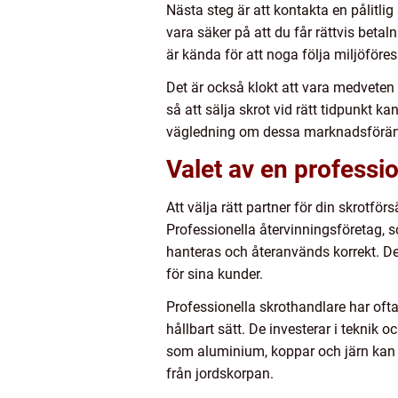
Nästa steg är att kontakta en pålitli
vara säker på att du får rättvis betal
är kända för att noga följa miljöföres
Det är också klokt att vara medveten
så att sälja skrot vid rätt tidpunkt 
vägledning om dessa marknadsförän
Valet av en professi
Att välja rätt partner för din skrotf
Professionella återvinningsföretag, 
hanteras och återanvänds korrekt. De
för sina kunder.
Professionella skrothandlare har ofta
hållbart sätt. De investerar i teknik
som aluminium, koppar och järn kan åt
från jordskorpan.