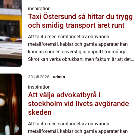
inspiration
Taxi Östersund så hittar du trygg
och smidig transport året runt
Att ta itu med samlandet av oanvända
metallföremål, kablar och gamla apparater kan
kännas som en oöverstiglig uppgift för många.
Skrot kan verka obrukbart, men faktum är att det
gömmer sig oanade resurse...
30 juli 2026
admin
inspiration
Att välja advokatbyrå i
stockholm vid livets avgörande
skeden
Att ta itu med samlandet av oanvända
metallföremål, kablar och gamla apparater kan