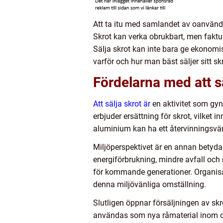
Att ta itu med samlandet av oanvänd
Skrot kan verka obrukbart, men faktum
Sälja skrot kan inte bara ge ekonomis
varför och hur man bäst säljer sitt skr
Fördelarna med att s
Att sälja skrot är
en aktivitet som gyn
erbjuder ersättning för skrot, vilket i
aluminium kan ha ett återvinningsvär
Miljöperspektivet är en annan betydan
energiförbrukning, mindre avfall och m
för kommande generationer. Organisat
denna miljövänliga omställning.
Slutligen öppnar försäljningen av skro
användas som nya råmaterial inom oli