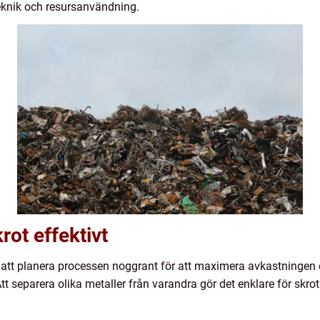
eknik och resursanvändning.
krot effektivt
gt att planera processen noggrant för att maximera avkastningen 
. Att separera olika metaller från varandra gör det enklare för s