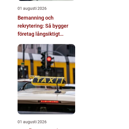
01 augusti 2026
Bemanning och
rekrytering: Så bygger
företag långsiktigt
hållbara team
01 augusti 2026