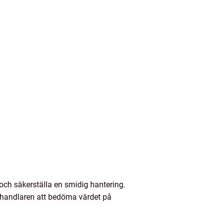
och säkerställa en smidig hantering.
krothandlaren att bedöma värdet på