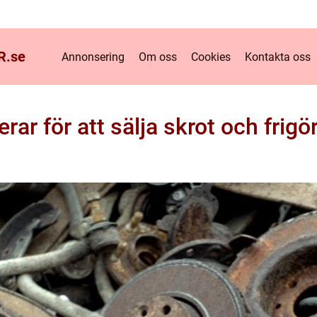
R.
se
Annonsering
Om oss
Cookies
Kontakta oss
r för att sälja skrot och frigör