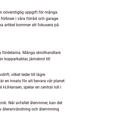
 oöverstiglig uppgift för många.
förbiser i våra förråd och garage.
nna artikel kommer att fokusera på
ka fördelarna. Många skrothandlare
n kopparkablar, järnskrot till
t, vilket leder till lägre
är en insats för att bevara vår planet
 HJHansen, spelar en central roll i
nik. När avfallet återvinner, kan det
av återanvändning och återvinning