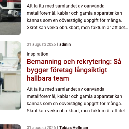
Att ta itu med samlandet av oanvända
metallföremål, kablar och gamla apparater kan
kännas som en oöverstiglig uppgift för många.
Skrot kan verka obrukbart, men faktum är att det
gömmer sig oanade resurse...
01 augusti 2026
admin
inspiration
Bemanning och rekrytering: Så
bygger företag långsiktigt
hållbara team
Att ta itu med samlandet av oanvända
metallföremål, kablar och gamla apparater kan
kännas som en oöverstiglig uppgift för många.
Skrot kan verka obrukbart, men faktum är att det
gömmer sig oanade resurse...
01 augusti 2026
Tobias Hellman