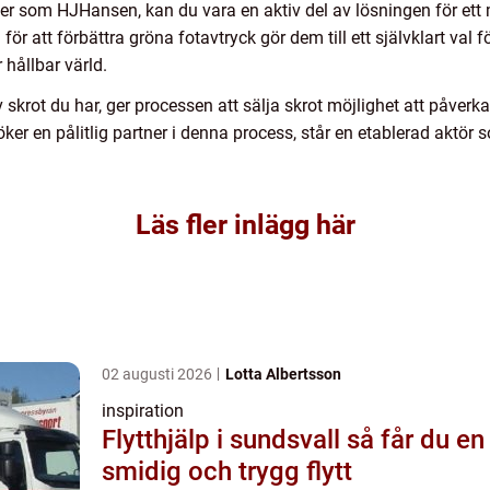
er som HJHansen, kan du vara en aktiv del av lösningen för ett 
r att förbättra gröna fotavtryck gör dem till ett självklart val fö
r hållbar värld.
v skrot du har, ger processen att sälja skrot möjlighet att påverk
 en pålitlig partner i denna process, står en etablerad aktör s
Läs fler inlägg här
02 augusti 2026
Lotta Albertsson
inspiration
Flytthjälp i sundsvall så får du en
smidig och trygg flytt