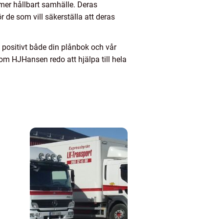
mer hållbart samhälle. Deras
r de som vill säkerställa att deras
a positivt både din plånbok och vår
om HJHansen redo att hjälpa till hela