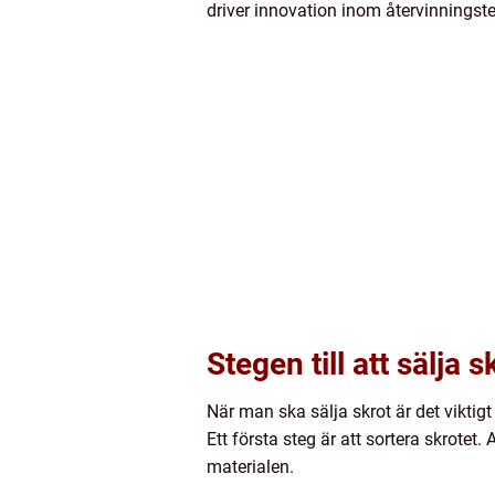
driver innovation inom återvinningst
Stegen till att sälja s
När man ska sälja skrot är det vikti
Ett första steg är att sortera skrotet
materialen.