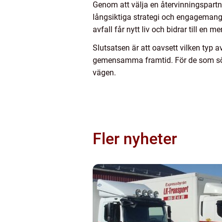
Genom att välja en återvinningspartn
långsiktiga strategi och engagemang fö
avfall får nytt liv och bidrar till en me
Slutsatsen är att oavsett vilken typ a
gemensamma framtid. För de som söker
vägen.
Fler nyheter