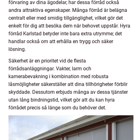
förvaring av dina ägodelar, har dessa förråd också
andra attraktiva egenskaper. Många förråd är belägna
centralt eller med smidig tillgänglighet, vilket gör det
enkelt för dig att besöka dem när behovet uppstår. Hyra
förråd Karlstad betyder inte bara extra utrymme; det
handlar också om att erhålla en trygg och säker
lösning.
Säkerhet är en prioritet vid de flesta
förrådsanläggningar. Vakter, larm och
kamerabevakning i kombination med robusta
låsmöjligheter säkerställer att dina tillhörigheter förblir
skyddade. Dessutom erbjuds många av dessa tjänster
utan lång bindningstid, vilket gör att du kan hyra
förrådet precis så länge som du behöver det.