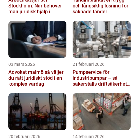
Stockholm: När behöver
och långsiktig lösning för
man juridisk hjälp i
saknade tänder
arbetslivet?
03 mars 2026
21 februari 2026
Advokat malmö så väljer
Pumpservice för
du rätt juridiskt stöd i en
industripumpar – så
komplex vardag
säkerställs driftsäkerhet
och lägre kostnader
20 februari 2026
14 februari 2026