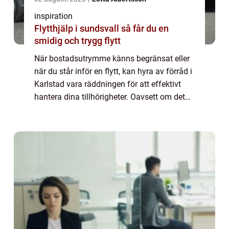
inspiration
Flytthjälp i sundsvall så får du en
smidig och trygg flytt
När bostadsutrymme känns begränsat eller
när du står inför en flytt, kan hyra av förråd i
Karlstad vara räddningen för att effektivt
hantera dina tillhörigheter. Oavsett om det
handlar om s&aum...