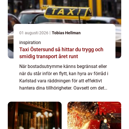
01 augusti 2026
Tobias Hellman
inspiration
Taxi Östersund så hittar du trygg och
smidig transport året runt
När bostadsutrymme känns begränsat eller
när du står inför en flytt, kan hyra av förråd i
Karlstad vara räddningen för att effektivt
hantera dina tillhörigheter. Oavsett om det
handlar om s&aum...