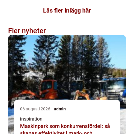
Läs fler inlägg här
Fler nyheter
06 augusti 2026
admin
inspiration
Maskinpark som konkurrensfördel: så
skapas effektivitet i mark- och