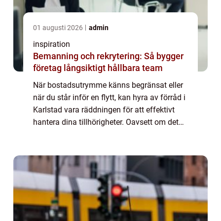
01 augusti 2026
admin
inspiration
Bemanning och rekrytering: Så bygger
företag långsiktigt hållbara team
När bostadsutrymme känns begränsat eller
när du står inför en flytt, kan hyra av förråd i
Karlstad vara räddningen för att effektivt
hantera dina tillhörigheter. Oavsett om det
handlar om s&aum...