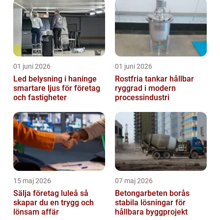
01 juni 2026
01 juni 2026
Led belysning i haninge
Rostfria tankar hållbar
smartare ljus för företag
ryggrad i modern
och fastigheter
processindustri
15 maj 2026
07 maj 2026
Sälja företag luleå så
Betongarbeten borås
skapar du en trygg och
stabila lösningar för
lönsam affär
hållbara byggprojekt