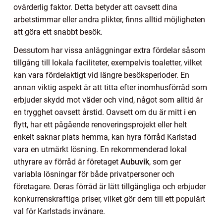
ovärderlig faktor. Detta betyder att oavsett dina
arbetstimmar eller andra plikter, finns alltid möjligheten
att göra ett snabbt besök.
Dessutom har vissa anläggningar extra fördelar såsom
tillgång till lokala faciliteter, exempelvis toaletter, vilket
kan vara fördelaktigt vid längre besöksperioder. En
annan viktig aspekt är att titta efter inomhusförråd som
erbjuder skydd mot väder och vind, något som alltid är
en trygghet oavsett årstid. Oavsett om du är mitt i en
flytt, har ett pågående renoveringsprojekt eller helt
enkelt saknar plats hemma, kan hyra förråd Karlstad
vara en utmärkt lösning. En rekommenderad lokal
uthyrare av förråd är företaget
Aubuvik
, som ger
variabla lösningar för både privatpersoner och
företagare. Deras förråd är lätt tillgängliga och erbjuder
konkurrenskraftiga priser, vilket gör dem till ett populärt
val för Karlstads invånare.