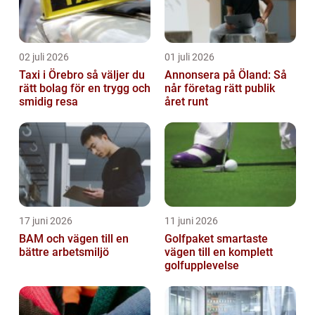
02 juli 2026
01 juli 2026
Taxi i Örebro så väljer du
Annonsera på Öland: Så
rätt bolag för en trygg och
når företag rätt publik
smidig resa
året runt
17 juni 2026
11 juni 2026
BAM och vägen till en
Golfpaket smartaste
bättre arbetsmiljö
vägen till en komplett
golfupplevelse