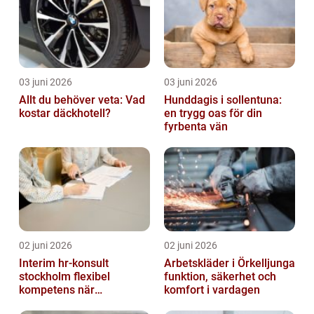
03 juni 2026
03 juni 2026
Allt du behöver veta: Vad
Hunddagis i sollentuna:
kostar däckhotell?
en trygg oas för din
fyrbenta vän
02 juni 2026
02 juni 2026
Interim hr-konsult
Arbetskläder i Örkelljunga
stockholm flexibel
funktion, säkerhet och
kompetens när
komfort i vardagen
organisationen förändras