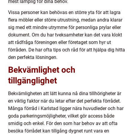
mest lämplig för dina behov.
Vissa personer kan behövas en större yta för att lagra
flera möbler eller större utrustning, medan andra klarar
sig med ett mindre utrymme för personliga prylar eller
dokument. Om du har tveksamheter kan det vara klokt
att rådfråga föreningen eller företaget som hyr ut
förråden. De har ofta tips och råd för att hjälpa dig hitta
den perfekta lösningen.
Bekvämlighet och
tillgänglighet
Bekvämligheten att lätt kunna nå dina tillhörigheter är
en viktig faktor när du letar efter det perfekta förrådet.
Många förråd i Karlstad ligger nära huvudleder och har
goda parkeringsmöjligheter, vilket gör access både
smidig och enkel. För den som har behov av att ofta
besöka förrådet kan tillgång dygnet runt vara en