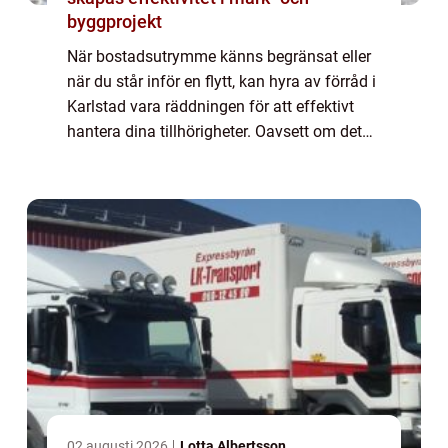
byggprojekt
När bostadsutrymme känns begränsat eller
när du står inför en flytt, kan hyra av förråd i
Karlstad vara räddningen för att effektivt
hantera dina tillhörigheter. Oavsett om det
handlar om s&aum...
02 augusti 2026
Lotta Albertsson