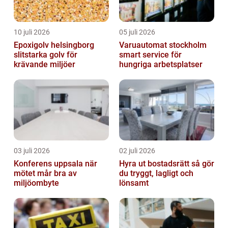
10 juli 2026
05 juli 2026
Epoxigolv helsingborg
Varuautomat stockholm
slitstarka golv för
smart service för
krävande miljöer
hungriga arbetsplatser
03 juli 2026
02 juli 2026
Konferens uppsala när
Hyra ut bostadsrätt så gör
mötet mår bra av
du tryggt, lagligt och
miljöombyte
lönsamt