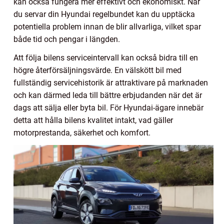
kan också fungera mer effektivt och ekonomiskt. När
du servar din Hyundai regelbundet kan du upptäcka
potentiella problem innan de blir allvarliga, vilket spar
både tid och pengar i längden.
Att följa bilens serviceintervall kan också bidra till en
högre återförsäljningsvärde. En välskött bil med
fullständig servicehistorik är attraktivare på marknaden
och kan därmed leda till bättre erbjudanden när det är
dags att sälja eller byta bil. För Hyundai-ägare innebär
detta att hålla bilens kvalitet intakt, vad gäller
motorprestanda, säkerhet och komfort.