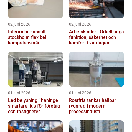
02 juni 2026
02 juni 2026
Interim hr-konsult
Arbetskläder i Örkelljunga
stockholm flexibel
funktion, säkerhet och
kompetens när
komfort i vardagen
organisationen förändras
01 juni 2026
01 juni 2026
Led belysning i haninge
Rostfria tankar hållbar
smartare ljus för företag
ryggrad i modern
och fastigheter
processindustri