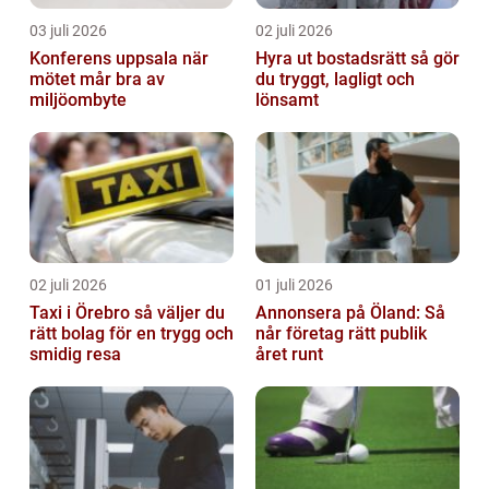
03 juli 2026
02 juli 2026
Konferens uppsala när
Hyra ut bostadsrätt så gör
mötet mår bra av
du tryggt, lagligt och
miljöombyte
lönsamt
02 juli 2026
01 juli 2026
Taxi i Örebro så väljer du
Annonsera på Öland: Så
rätt bolag för en trygg och
når företag rätt publik
smidig resa
året runt