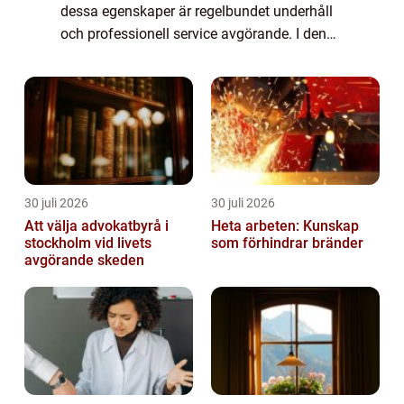
dessa egenskaper är regelbundet underhåll
och professionell service avgörande. I denna
artikel utforskar vi varf&o...
30 juli 2026
30 juli 2026
Att välja advokatbyrå i
Heta arbeten: Kunskap
stockholm vid livets
som förhindrar bränder
avgörande skeden