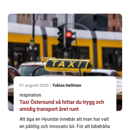
artikel utforskar vi varf&o...
01 augusti 2026
Tobias Hellman
inspiration
Taxi Östersund så hittar du trygg och
smidig transport året runt
Att äga en Hyundai innebär att man har valt
en pålitlig och innovativ bil. För att bibehålla