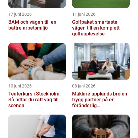
17 juni 2026
11 juni 2026
BAM och vägen till en
Golfpaket smartaste
bättre arbetsmiljö
vägen till en komplett
golfupplevelse
10 juni 2026
08 juni 2026
Teaterkurs i Stockholm:
Mäklare upplands bro en
Så hittar du rätt väg till
trygg partner på en
scenen
föränderlig
bostadsmarknad