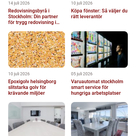
14 juli 2026
10 juli 2026
Redovisningsbyrå i
Köpa fönster: Så väljer du
Stockholm: Din partner
rätt leverantör
för trygg redovisning i
Stockholm
10 juli 2026
05 juli 2026
Epoxigolv helsingborg
Varuautomat stockholm
slitstarka golv för
smart service för
krävande miljöer
hungriga arbetsplatser