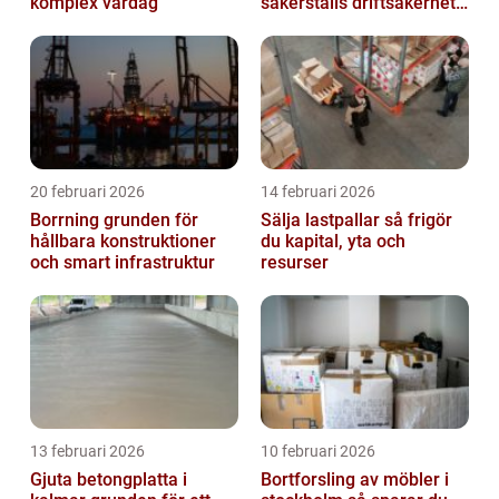
komplex vardag
säkerställs driftsäkerhet
och lägre kostnader
20 februari 2026
14 februari 2026
Borrning grunden för
Sälja lastpallar så frigör
hållbara konstruktioner
du kapital, yta och
och smart infrastruktur
resurser
13 februari 2026
10 februari 2026
Gjuta betongplatta i
Bortforsling av möbler i