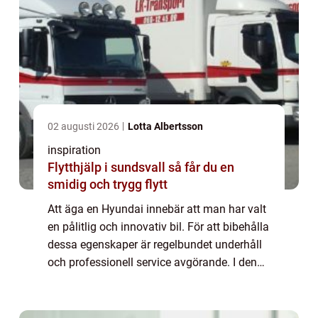
02 augusti 2026
Lotta Albertsson
inspiration
Flytthjälp i sundsvall så får du en
smidig och trygg flytt
Att äga en Hyundai innebär att man har valt
en pålitlig och innovativ bil. För att bibehålla
dessa egenskaper är regelbundet underhåll
och professionell service avgörande. I denna
artikel utforskar vi varf&o...