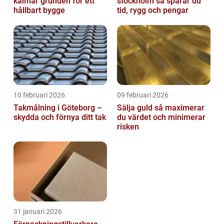
kalmar grunden för ett
stockholm så sparar du
hållbart bygge
tid, rygg och pengar
10 februari 2026
09 februari 2026
Takmålning i Göteborg –
Sälja guld så maximerar
skydda och förnya ditt tak
du värdet och minimerar
risken
31 januari 2026