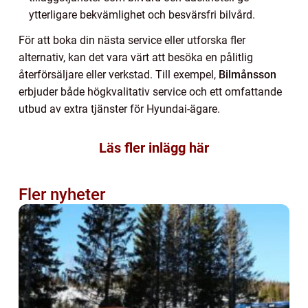
ytterligare bekvämlighet och besvärsfri bilvård.
För att boka din nästa service eller utforska fler
alternativ, kan det vara värt att besöka en pålitlig
återförsäljare eller verkstad. Till exempel,
Bilmånsson
erbjuder både högkvalitativ service och ett omfattande
utbud av extra tjänster för Hyundai-ägare.
Läs fler inlägg här
Fler nyheter