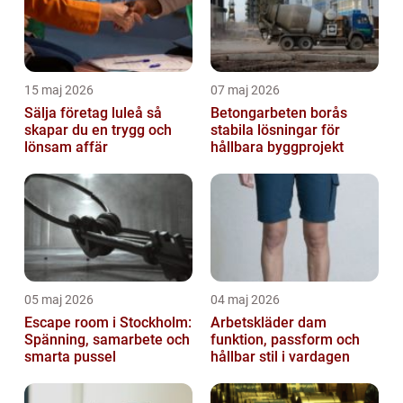
15 maj 2026
07 maj 2026
Sälja företag luleå så
Betongarbeten borås
skapar du en trygg och
stabila lösningar för
lönsam affär
hållbara byggprojekt
05 maj 2026
04 maj 2026
Escape room i Stockholm:
Arbetskläder dam
Spänning, samarbete och
funktion, passform och
smarta pussel
hållbar stil i vardagen