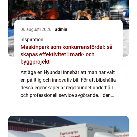
06 augusti 2026
admin
inspiration
Maskinpark som konkurrensfördel: så
skapas effektivitet i mark- och
byggprojekt
Att äga en Hyundai innebär att man har valt
en pålitlig och innovativ bil. För att bibehålla
dessa egenskaper är regelbundet underhåll
och professionell service avgörande. I denna
artikel utforskar vi varf&o...