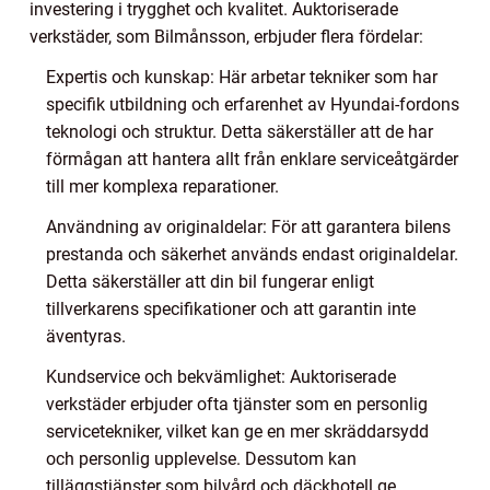
investering i trygghet och kvalitet. Auktoriserade
verkstäder, som Bilmånsson, erbjuder flera fördelar:
Expertis och kunskap: Här arbetar tekniker som har
specifik utbildning och erfarenhet av Hyundai-fordons
teknologi och struktur. Detta säkerställer att de har
förmågan att hantera allt från enklare serviceåtgärder
till mer komplexa reparationer.
Användning av originaldelar: För att garantera bilens
prestanda och säkerhet används endast originaldelar.
Detta säkerställer att din bil fungerar enligt
tillverkarens specifikationer och att garantin inte
äventyras.
Kundservice och bekvämlighet: Auktoriserade
verkstäder erbjuder ofta tjänster som en personlig
servicetekniker, vilket kan ge en mer skräddarsydd
och personlig upplevelse. Dessutom kan
tilläggstjänster som bilvård och däckhotell ge