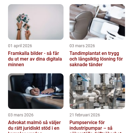
arbetslivet?
01 april 2026
03 mars 2026
Framkalla bilder - så får
Tandimplantat en trygg
du ut mer av dina digitala
och långsiktig lösning för
minnen
saknade tänder
03 mars 2026
21 februari 2026
Advokat malmö så väljer
Pumpservice för
du rätt juridiskt stöd i en
industripumpar – så