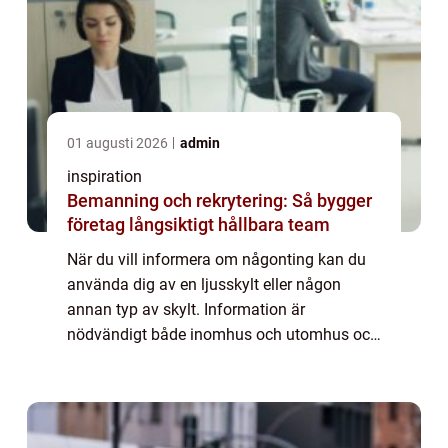
01 augusti 2026
admin
inspiration
Bemanning och rekrytering: Så bygger
företag långsiktigt hållbara team
När du vill informera om någonting kan du
använda dig av en ljusskylt eller någon
annan typ av skylt. Information är
nödvändigt både inomhus och utomhus och
det behövs någonting att sätta inf...