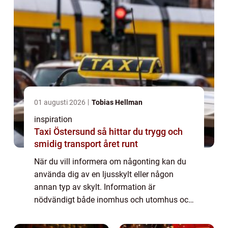
01 augusti 2026
Tobias Hellman
inspiration
Taxi Östersund så hittar du trygg och
smidig transport året runt
När du vill informera om någonting kan du
använda dig av en ljusskylt eller någon
annan typ av skylt. Information är
nödvändigt både inomhus och utomhus och
det behövs någonting att sätta inf...