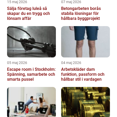
15 maj 2026
07 maj 2026
Sälja företag luleå så
Betongarbeten borås
skapar du en trygg och
stabila lösningar för
lönsam affär
hållbara byggprojekt
05 maj 2026
04 maj 2026
Escape room i Stockholm:
Arbetskläder dam
Spänning, samarbete och
funktion, passform och
smarta pussel
hållbar stil i vardagen