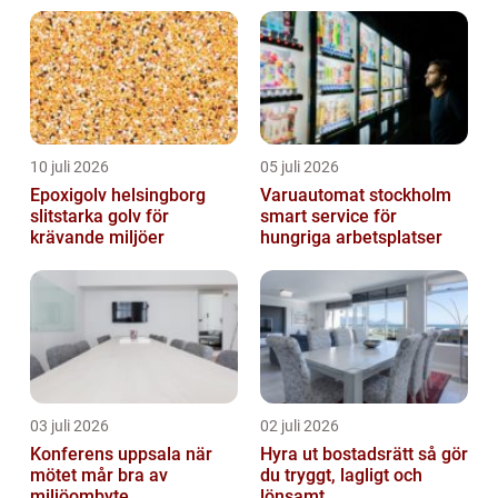
10 juli 2026
05 juli 2026
Epoxigolv helsingborg
Varuautomat stockholm
slitstarka golv för
smart service för
krävande miljöer
hungriga arbetsplatser
03 juli 2026
02 juli 2026
Konferens uppsala när
Hyra ut bostadsrätt så gör
mötet mår bra av
du tryggt, lagligt och
miljöombyte
lönsamt