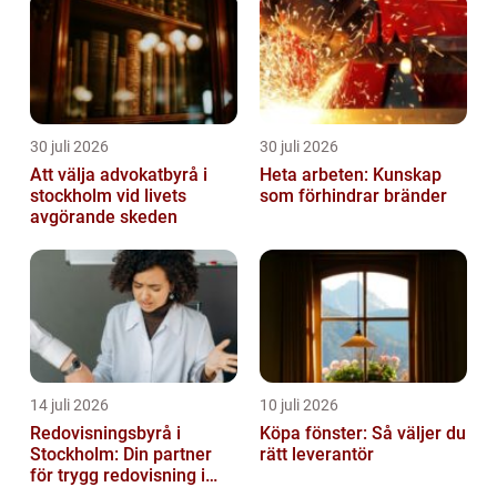
30 juli 2026
30 juli 2026
Att välja advokatbyrå i
Heta arbeten: Kunskap
stockholm vid livets
som förhindrar bränder
avgörande skeden
14 juli 2026
10 juli 2026
Redovisningsbyrå i
Köpa fönster: Så väljer du
Stockholm: Din partner
rätt leverantör
för trygg redovisning i
Stockholm