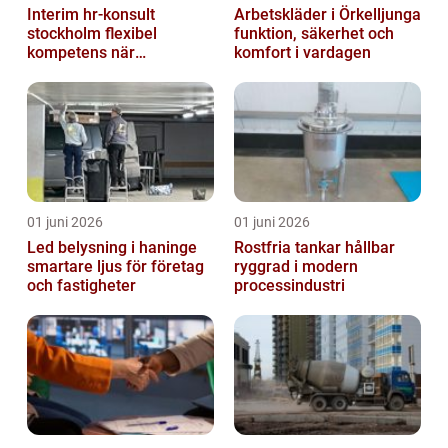
Interim hr-konsult
Arbetskläder i Örkelljunga
stockholm flexibel
funktion, säkerhet och
kompetens när
komfort i vardagen
organisationen förändras
01 juni 2026
01 juni 2026
Led belysning i haninge
Rostfria tankar hållbar
smartare ljus för företag
ryggrad i modern
och fastigheter
processindustri