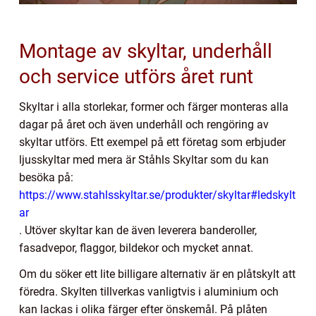
Montage av skyltar, underhåll
och service utförs året runt
Skyltar i alla storlekar, former och färger monteras alla
dagar på året och även underhåll och rengöring av
skyltar utförs. Ett exempel på ett företag som erbjuder
ljusskyltar med mera är Ståhls Skyltar som du kan
besöka på:
https://www.stahlsskyltar.se/produkter/skyltar#ledskylt
ar
. Utöver skyltar kan de även leverera banderoller,
fasadvepor, flaggor, bildekor och mycket annat.
Om du söker ett lite billigare alternativ är en plåtskylt att
föredra. Skylten tillverkas vanligtvis i aluminium och
kan lackas i olika färger efter önskemål. På plåten