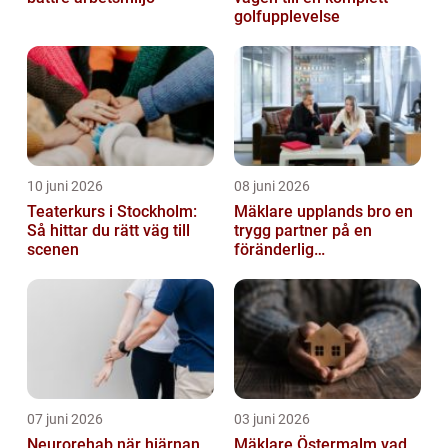
golfupplevelse
10 juni 2026
08 juni 2026
Teaterkurs i Stockholm:
Mäklare upplands bro en
Så hittar du rätt väg till
trygg partner på en
scenen
föränderlig
bostadsmarknad
07 juni 2026
03 juni 2026
Neurorehab när hjärnan
Mäklare Östermalm vad