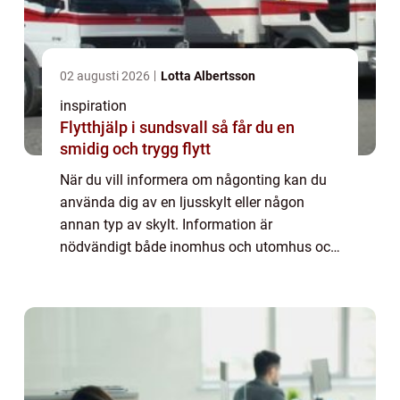
02 augusti 2026
Lotta Albertsson
inspiration
Flytthjälp i sundsvall så får du en
smidig och trygg flytt
När du vill informera om någonting kan du
använda dig av en ljusskylt eller någon
annan typ av skylt. Information är
nödvändigt både inomhus och utomhus och
det behövs någonting att sätta inf...