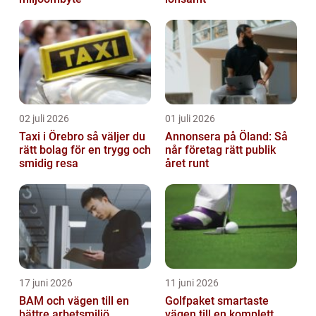
02 juli 2026
01 juli 2026
Taxi i Örebro så väljer du
Annonsera på Öland: Så
rätt bolag för en trygg och
når företag rätt publik
smidig resa
året runt
17 juni 2026
11 juni 2026
BAM och vägen till en
Golfpaket smartaste
bättre arbetsmiljö
vägen till en komplett