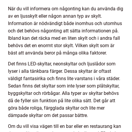
När du vill informera om någonting kan du använda dig
av en ljusskylt eller någon annan typ av skylt.
Information är nödvändigt både inomhus och utomhus
och det behövs någonting att sätta informationen på.
Ibland kan det räcka med en liten skylt och i andra fall
behövs det en enormt stor skylt. Vilken skylt som är
bäst att använda beror på många olika faktorer.
Det finns LED-skyltar, neonskyltar och ljuslådor som
lyser i alla tänkbara färger. Dessa skyltar är oftast
väldigt fantasirika och finns lite varstans i våra städer.
Sedan finns det skyltar som inte lyser som plåtskyltar,
byggskyltar och rörbågar. Alla typer av skyltar behövs
då de fyller sin funktion på lite olika sätt. Det går att
göra både roliga, färgglada skyltar och lite mer
dämpade skyltar om det passar bättre.
Om du vill visa vägen till en bar eller en restaurang kan