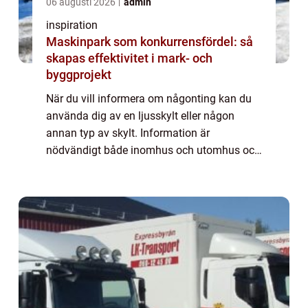
06 augusti 2026
admin
inspiration
Maskinpark som konkurrensfördel: så
skapas effektivitet i mark- och
byggprojekt
När du vill informera om någonting kan du
använda dig av en ljusskylt eller någon
annan typ av skylt. Information är
nödvändigt både inomhus och utomhus och
det behövs någonting att sätta inf...