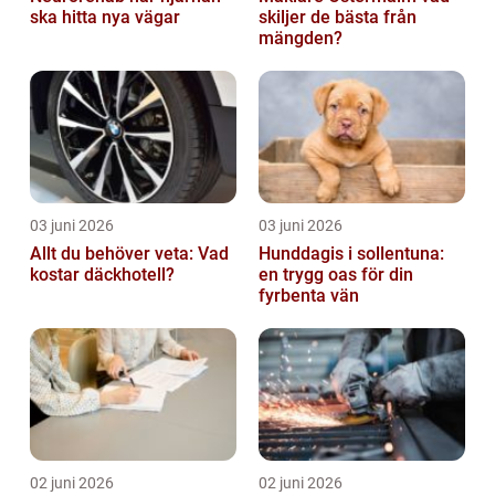
ska hitta nya vägar
skiljer de bästa från
mängden?
03 juni 2026
03 juni 2026
Allt du behöver veta: Vad
Hunddagis i sollentuna:
kostar däckhotell?
en trygg oas för din
fyrbenta vän
02 juni 2026
02 juni 2026