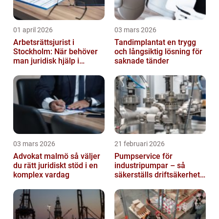
01 april 2026
03 mars 2026
Arbetsrättsjurist i
Tandimplantat en trygg
Stockholm: När behöver
och långsiktig lösning för
man juridisk hjälp i
saknade tänder
arbetslivet?
03 mars 2026
21 februari 2026
Advokat malmö så väljer
Pumpservice för
du rätt juridiskt stöd i en
industripumpar – så
komplex vardag
säkerställs driftsäkerhet
och lägre kostnader