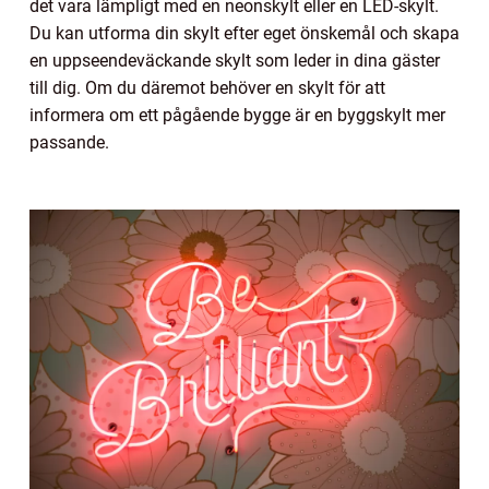
det vara lämpligt med en neonskylt eller en LED-skylt.
Du kan utforma din skylt efter eget önskemål och skapa
en uppseendeväckande skylt som leder in dina gäster
till dig. Om du däremot behöver en skylt för att
informera om ett pågående bygge är en byggskylt mer
passande.