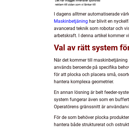
I dagens alltmer automatiserade värld
Maskinbetjäning
har blivit en nyckel
avancerad teknik som robotar och vi
arbetskraft. I denna artikel kommer v
Val av rätt system f
När det kommer till maskinbetjäning 
används beroende på specifika behov 
för att plocka och placera små, osorte
hantera komplexa geometrier.
En annan lösning är belt feeder-syste
system fungerar även som en buffert oc
Operatörens gränssnitt är användarv
För de som behöver plocka produkter di
hantera både strukturerat och ostrukt