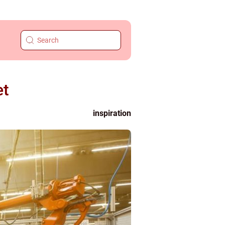
et
inspiration