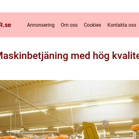
R.
se
Annonsering
Om oss
Cookies
Kontakta oss
askinbetjäning med hög kvalit