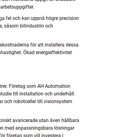
 arbetsuppgifter.
iga fel och kan uppnå högre precision
e, såsom bilindustrin och
skostnaderna för att installera dessa
astighet. Ökad energieffektivitet
ntörer. Företag som AH Automation
die till installation och underhåll.
 och robotceller till visionsystem
ekniskt avancerade utan även hållbara
en med anpassningsbara lösningar
ör företag som vill investera i