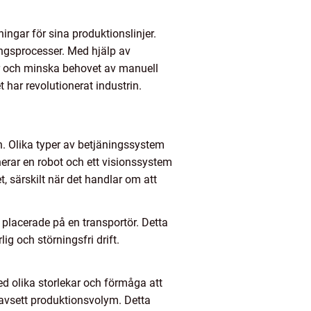
ingar för sina produktionslinjer.
ningsprocesser. Med hjälp av
r och minska behovet av manuell
 har revolutionerat industrin.
n. Olika typer av betjäningssystem
erar en robot och ett visionssystem
t, särskilt när det handlar om att
 placerade på en transportör. Detta
ig och störningsfri drift.
Med olika storlekar och förmåga att
oavsett produktionsvolym. Detta