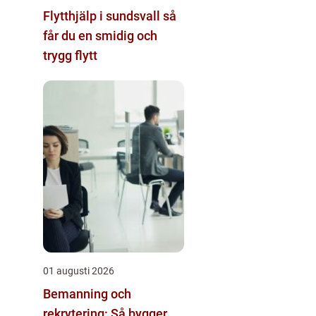
Flytthjälp i sundsvall så
får du en smidig och
trygg flytt
01 augusti 2026
Bemanning och
rekrytering: Så bygger