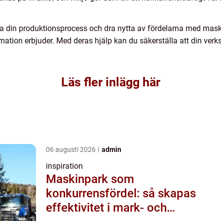
nera din produktionsprocess och dra nytta av fördelarna med mask
tion erbjuder. Med deras hjälp kan du säkerställa att din verks
Läs fler inlägg här
06 augusti 2026
admin
inspiration
Maskinpark som
konkurrensfördel: så skapas
effektivitet i mark- och