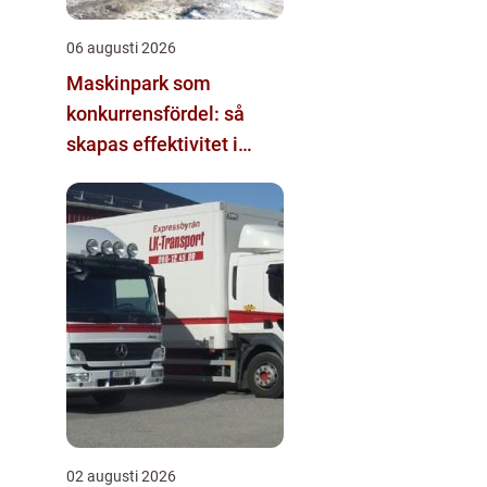
06 augusti 2026
Maskinpark som
konkurrensfördel: så
skapas effektivitet i
mark- och byggprojekt
02 augusti 2026