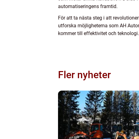
automatiseringens framtid.
För att ta nästa steg i att revolutio
utforska möjligheterna som AH Automa
kommer till effektivitet och teknologi.
Fler nyheter