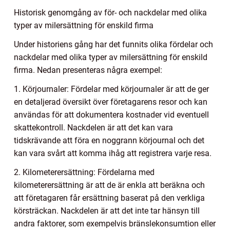
Historisk genomgång av för- och nackdelar med olika
typer av milersättning för enskild firma
Under historiens gång har det funnits olika fördelar och
nackdelar med olika typer av milersättning för enskild
firma. Nedan presenteras några exempel:
1. Körjournaler: Fördelar med körjournaler är att de ger
en detaljerad översikt över företagarens resor och kan
användas för att dokumentera kostnader vid eventuell
skattekontroll. Nackdelen är att det kan vara
tidskrävande att föra en noggrann körjournal och det
kan vara svårt att komma ihåg att registrera varje resa.
2. Kilometerersättning: Fördelarna med
kilometerersättning är att de är enkla att beräkna och
att företagaren får ersättning baserat på den verkliga
körsträckan. Nackdelen är att det inte tar hänsyn till
andra faktorer, som exempelvis bränslekonsumtion eller