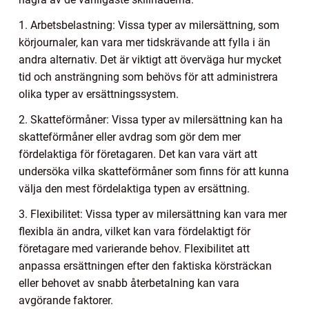
1. Arbetsbelastning: Vissa typer av milersättning, som
körjournaler, kan vara mer tidskrävande att fylla i än
andra alternativ. Det är viktigt att överväga hur mycket
tid och ansträngning som behövs för att administrera
olika typer av ersättningssystem.
2. Skatteförmåner: Vissa typer av milersättning kan ha
skatteförmåner eller avdrag som gör dem mer
fördelaktiga för företagaren. Det kan vara värt att
undersöka vilka skatteförmåner som finns för att kunna
välja den mest fördelaktiga typen av ersättning.
3. Flexibilitet: Vissa typer av milersättning kan vara mer
flexibla än andra, vilket kan vara fördelaktigt för
företagare med varierande behov. Flexibilitet att
anpassa ersättningen efter den faktiska körsträckan
eller behovet av snabb återbetalning kan vara
avgörande faktorer.