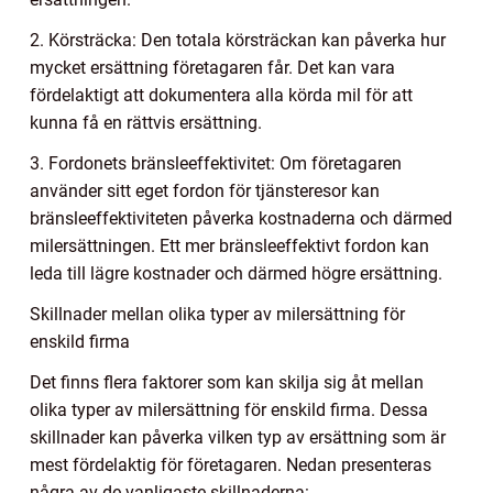
2. Körsträcka: Den totala körsträckan kan påverka hur
mycket ersättning företagaren får. Det kan vara
fördelaktigt att dokumentera alla körda mil för att
kunna få en rättvis ersättning.
3. Fordonets bränsleeffektivitet: Om företagaren
använder sitt eget fordon för tjänsteresor kan
bränsleeffektiviteten påverka kostnaderna och därmed
milersättningen. Ett mer bränsleeffektivt fordon kan
leda till lägre kostnader och därmed högre ersättning.
Skillnader mellan olika typer av milersättning för
enskild firma
Det finns flera faktorer som kan skilja sig åt mellan
olika typer av milersättning för enskild firma. Dessa
skillnader kan påverka vilken typ av ersättning som är
mest fördelaktig för företagaren. Nedan presenteras
några av de vanligaste skillnaderna: