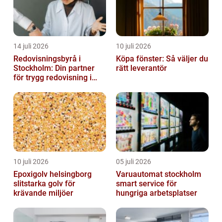
14 juli 2026
10 juli 2026
Redovisningsbyrå i
Köpa fönster: Så väljer du
Stockholm: Din partner
rätt leverantör
för trygg redovisning i
Stockholm
10 juli 2026
05 juli 2026
Epoxigolv helsingborg
Varuautomat stockholm
slitstarka golv för
smart service för
krävande miljöer
hungriga arbetsplatser