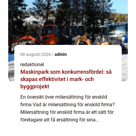
06 augusti 2026
admin
redaktionel
Maskinpark som konkurrensfördel: så
skapas effektivitet i mark- och
byggprojekt
En översikt över milersättning för enskild
firma Vad är milersättning för enskild firma?
Milersättning för enskild firma är ett sätt för
företagare att få ersättning för sina
kostnader i samband med tjänsteresor eller
användning av eget fordon i före...