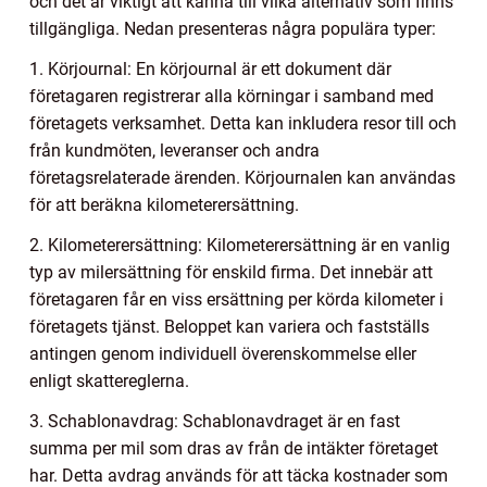
och det är viktigt att känna till vilka alternativ som finns
tillgängliga. Nedan presenteras några populära typer:
1. Körjournal: En körjournal är ett dokument där
företagaren registrerar alla körningar i samband med
företagets verksamhet. Detta kan inkludera resor till och
från kundmöten, leveranser och andra
företagsrelaterade ärenden. Körjournalen kan användas
för att beräkna kilometerersättning.
2. Kilometerersättning: Kilometerersättning är en vanlig
typ av milersättning för enskild firma. Det innebär att
företagaren får en viss ersättning per körda kilometer i
företagets tjänst. Beloppet kan variera och fastställs
antingen genom individuell överenskommelse eller
enligt skattereglerna.
3. Schablonavdrag: Schablonavdraget är en fast
summa per mil som dras av från de intäkter företaget
har. Detta avdrag används för att täcka kostnader som