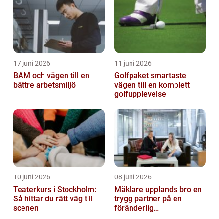
17 juni 2026
11 juni 2026
BAM och vägen till en
Golfpaket smartaste
bättre arbetsmiljö
vägen till en komplett
golfupplevelse
10 juni 2026
08 juni 2026
Teaterkurs i Stockholm:
Mäklare upplands bro en
Så hittar du rätt väg till
trygg partner på en
scenen
föränderlig
bostadsmarknad