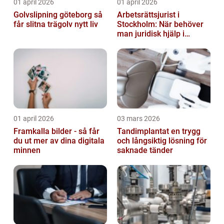
01 april 2026
01 april 2026
Golvslipning göteborg så
Arbetsrättsjurist i
får slitna trägolv nytt liv
Stockholm: När behöver
man juridisk hjälp i
arbetslivet?
01 april 2026
03 mars 2026
Framkalla bilder - så får
Tandimplantat en trygg
du ut mer av dina digitala
och långsiktig lösning för
minnen
saknade tänder