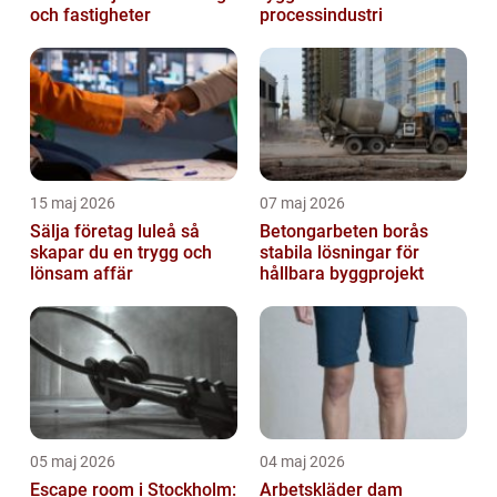
och fastigheter
processindustri
15 maj 2026
07 maj 2026
Sälja företag luleå så
Betongarbeten borås
skapar du en trygg och
stabila lösningar för
lönsam affär
hållbara byggprojekt
05 maj 2026
04 maj 2026
Escape room i Stockholm:
Arbetskläder dam