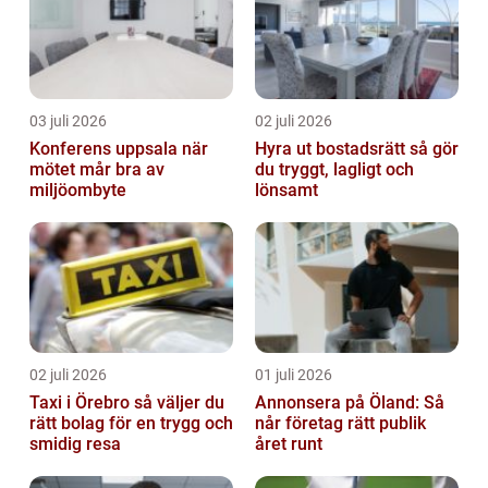
03 juli 2026
02 juli 2026
Konferens uppsala när
Hyra ut bostadsrätt så gör
mötet mår bra av
du tryggt, lagligt och
miljöombyte
lönsamt
02 juli 2026
01 juli 2026
Taxi i Örebro så väljer du
Annonsera på Öland: Så
rätt bolag för en trygg och
når företag rätt publik
smidig resa
året runt