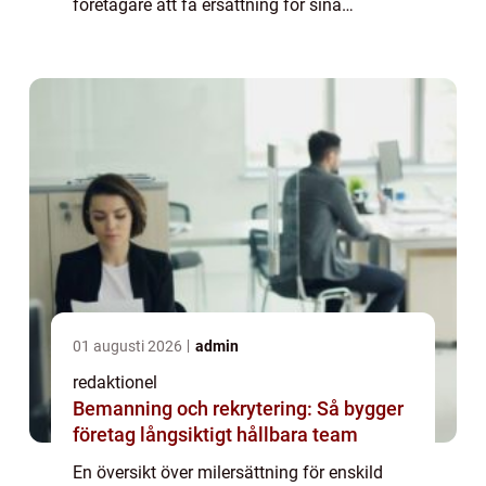
företagare att få ersättning för sina
kostnader i samband med tjänsteresor eller
användning av eget fordon i före...
01 augusti 2026
admin
redaktionel
Bemanning och rekrytering: Så bygger
företag långsiktigt hållbara team
En översikt över milersättning för enskild