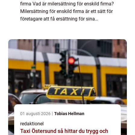
firma Vad är milersättning för enskild firma?
Milersättning för enskild firma är ett sätt för
företagare att få ersättning för sina
kostnader i samband med tjänsteresor eller
användning av eget fordon i före...
01 augusti 2026
Tobias Hellman
redaktionel
Taxi Östersund så hittar du trygg och