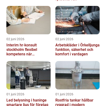
02 juni 2026
02 juni 2026
Interim hr-konsult
Arbetskläder i Örkelljunga
stockholm flexibel
funktion, säkerhet och
kompetens när
komfort i vardagen
organisationen förändras
01 juni 2026
01 juni 2026
Led belysning i haninge
Rostfria tankar hållbar
smartare ljus för företag
ryggrad i modern