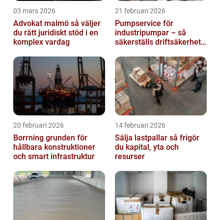
03 mars 2026
21 februari 2026
Advokat malmö så väljer
Pumpservice för
du rätt juridiskt stöd i en
industripumpar – så
komplex vardag
säkerställs driftsäkerhet
och lägre kostnader
20 februari 2026
14 februari 2026
Borrning grunden för
Sälja lastpallar så frigör
hållbara konstruktioner
du kapital, yta och
och smart infrastruktur
resurser