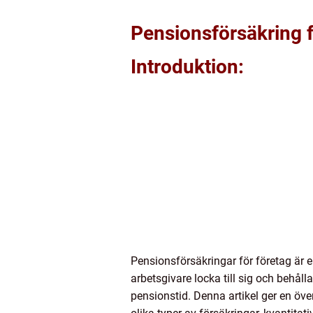
Pensionsförsäkring f
Introduktion:
Pensionsförsäkringar för företag är 
arbetsgivare locka till sig och behåll
pensionstid. Denna artikel ger en öve