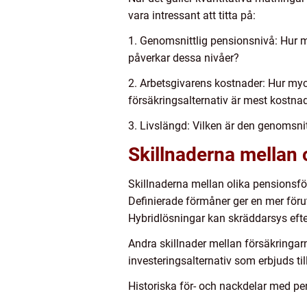
vara intressant att titta på:
1. Genomsnittlig pensionsnivå: Hur m
påverkar dessa nivåer?
2. Arbetsgivarens kostnader: Hur myc
försäkringsalternativ är mest kostnad
3. Livslängd: Vilken är den genomsni
Skillnaderna mellan 
Skillnaderna mellan olika pensionsfö
Definierade förmåner ger en mer föruts
Hybridlösningar kan skräddarsys efte
Andra skillnader mellan försäkringar
investeringsalternativ som erbjuds til
Historiska för- och nackdelar med pe