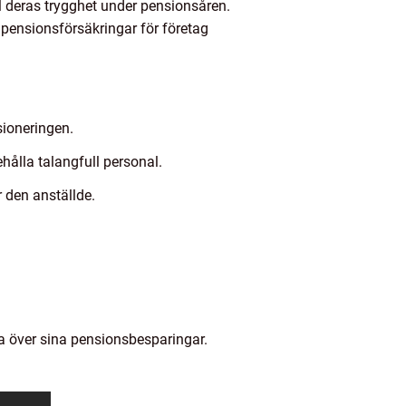
ill deras trygghet under pensionsåren.
 pensionsförsäkringar för företag
sioneringen.
hålla talangfull personal.
 den anställde.
ma över sina pensionsbesparingar.