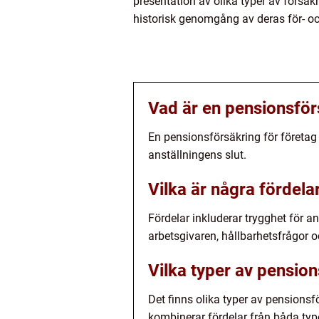
presentation av olika typer av försäk
historisk genomgång av deras för- oc
Vad är en pensionsför
En pensionsförsäkring för företag ä
anställningens slut.
Vilka är några fördel
Fördelar inkluderar trygghet för a
arbetsgivaren, hållbarhetsfrågor o
Vilka typer av pension
Det finns olika typer av pensionsf
kombinerar fördelar från båda typ