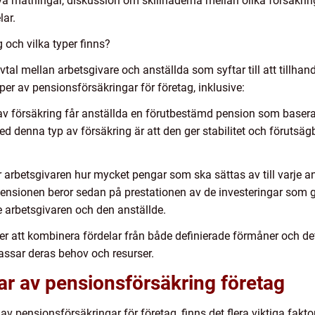
tiva mätningar, diskussion om skillnaderna mellan olika försäkrin
ar.
 och vilka typer finns?
tal mellan arbetsgivare och anställda som syftar till att tillhan
yper av pensionsförsäkringar för företag, inklusive:
 av försäkring får anställda en förutbestämd pension som basera
ed denna typ av försäkring är att den ger stabilitet och förutsä
 arbetsgivaren hur mycket pengar som ska sättas av till varje a
Pensionen beror sedan på prestationen av de investeringar som 
de arbetsgivaren och den anställde.
jer att kombinera fördelar från både definierade förmåner och de
ssar deras behov och resurser.
ar av pensionsförsäkring företag
av pensionsförsäkringar för företag, finns det flera viktiga fakt