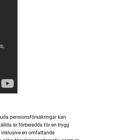
bjuda pensionsförsäkringar kan
tällda är förberedda för en trygg
, inklusive en omfattande