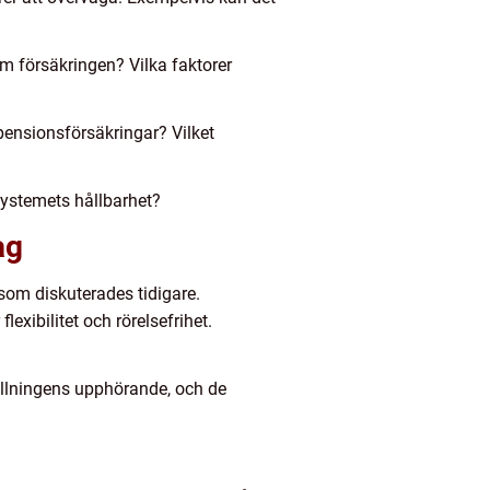
m försäkringen? Vilka faktorer
pensionsförsäkringar? Vilket
systemets hållbarhet?
ag
som diskuterades tidigare.
exibilitet och rörelsefrihet.
ällningens upphörande, och de