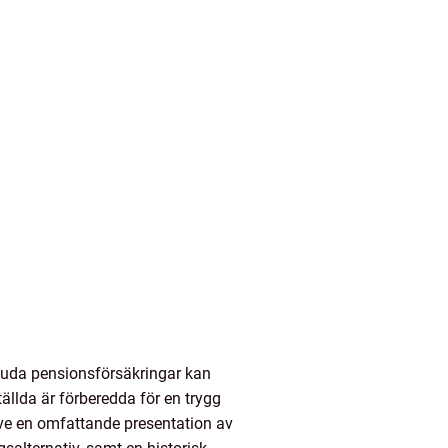
bjuda pensionsförsäkringar kan
tällda är förberedda för en trygg
sive en omfattande presentation av