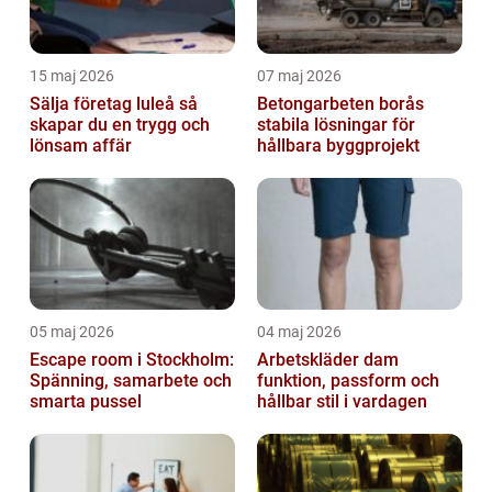
15 maj 2026
07 maj 2026
Sälja företag luleå så
Betongarbeten borås
skapar du en trygg och
stabila lösningar för
lönsam affär
hållbara byggprojekt
05 maj 2026
04 maj 2026
Escape room i Stockholm:
Arbetskläder dam
Spänning, samarbete och
funktion, passform och
smarta pussel
hållbar stil i vardagen