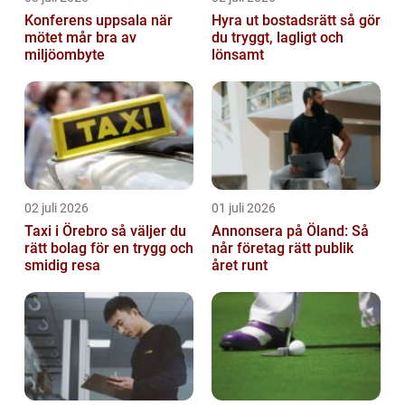
Konferens uppsala när
Hyra ut bostadsrätt så gör
mötet mår bra av
du tryggt, lagligt och
miljöombyte
lönsamt
02 juli 2026
01 juli 2026
Taxi i Örebro så väljer du
Annonsera på Öland: Så
rätt bolag för en trygg och
når företag rätt publik
smidig resa
året runt