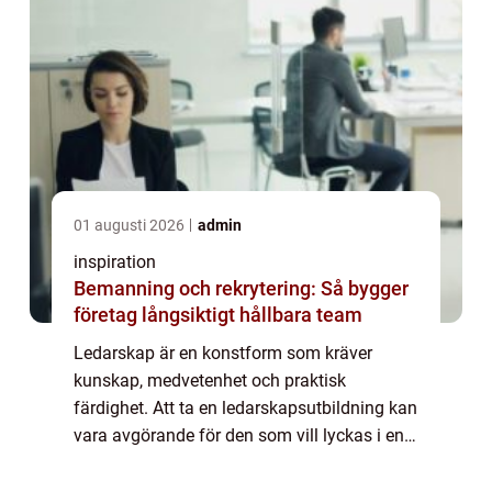
01 augusti 2026
admin
inspiration
Bemanning och rekrytering: Så bygger
företag långsiktigt hållbara team
Ledarskap är en konstform som kräver
kunskap, medvetenhet och praktisk
färdighet. Att ta en ledarskapsutbildning kan
vara avgörande för den som vill lyckas i en
ledarroll, vare sig det handlar om att styra ett
företag, l...