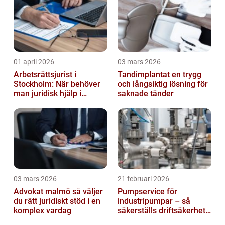
01 april 2026
03 mars 2026
Arbetsrättsjurist i
Tandimplantat en trygg
Stockholm: När behöver
och långsiktig lösning för
man juridisk hjälp i
saknade tänder
arbetslivet?
03 mars 2026
21 februari 2026
Advokat malmö så väljer
Pumpservice för
du rätt juridiskt stöd i en
industripumpar – så
komplex vardag
säkerställs driftsäkerhet
och lägre kostnader