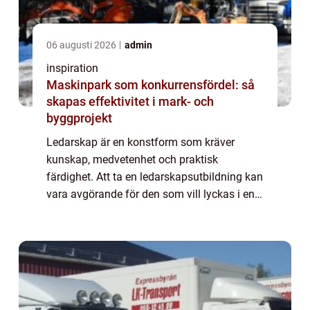
06 augusti 2026
admin
inspiration
Maskinpark som konkurrensfördel: så
skapas effektivitet i mark- och
byggprojekt
Ledarskap är en konstform som kräver
kunskap, medvetenhet och praktisk
färdighet. Att ta en ledarskapsutbildning kan
vara avgörande för den som vill lyckas i en
ledarroll, vare sig det handlar om att styra ett
företag, l...