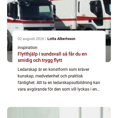
02 augusti 2026
Lotta Albertsson
inspiration
Flytthjälp i sundsvall så får du en
smidig och trygg flytt
Ledarskap är en konstform som kräver
kunskap, medvetenhet och praktisk
färdighet. Att ta en ledarskapsutbildning kan
vara avgörande för den som vill lyckas i en
ledarroll, vare sig det handlar om att styra ett
företag, l...