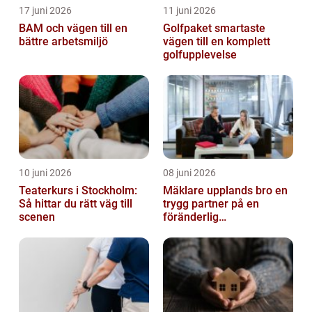
17 juni 2026
11 juni 2026
BAM och vägen till en
Golfpaket smartaste
bättre arbetsmiljö
vägen till en komplett
golfupplevelse
10 juni 2026
08 juni 2026
Teaterkurs i Stockholm:
Mäklare upplands bro en
Så hittar du rätt väg till
trygg partner på en
scenen
föränderlig
bostadsmarknad