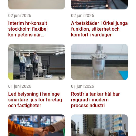
02 juni 2026
02 juni 2026
Interim hr-konsult
Arbetskläder i Örkelljunga
stockholm flexibel
funktion, säkerhet och
kompetens när
komfort i vardagen
organisationen förändras
01 juni 2026
01 juni 2026
Led belysning i haninge
Rostfria tankar hållbar
smartare ljus för företag
ryggrad i modern
och fastigheter
processindustri