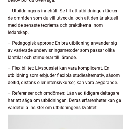
behov bör du överväga:
– Utbildningens innehåll: Se till att utbildningen täcker
de områden som du vill utveckla, och att den är aktuell
med de senaste teorierna och praktikerna inom
ledarskap.
– Pedagogisk approac En bra utbildning använder sig
av varierade undervisningsmetoder som passar olika
lärstilar och stimulerar till lärande.
– Flexibilitet: Livspusslet kan vara komplicerat. En
utbildning som erbjuder flexibla studiealternativ, såsom
deltid, distans eller intensivkurser, kan vara avgörande.
– Referenser och omdömen: Läs vad tidigare deltagare
har att säga om utbildningen. Deras erfarenheter kan ge
värdefulla insikter om utbildningens kvalitet.