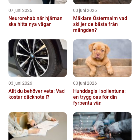
07 juni 2026
03 juni 2026
Neurorehab när hjärnan
Mäklare Östermalm vad
ska hitta nya vägar
skiljer de bästa från
mängden?
03 juni 2026
03 juni 2026
Allt du behöver veta: Vad
Hunddagis i sollentuna:
kostar däckhotell?
en trygg oas för din
fyrbenta vän