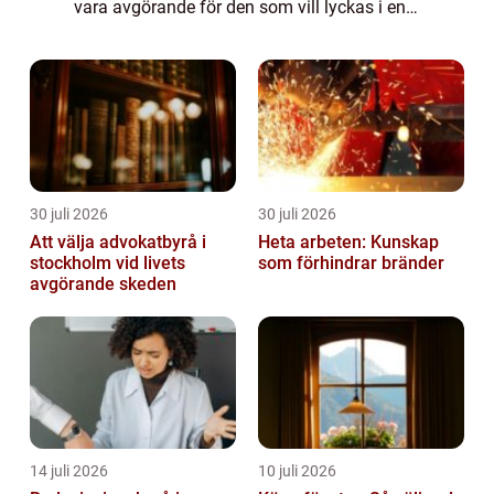
vara avgörande för den som vill lyckas i en
ledarroll, vare sig det handlar om att styra ett
företag, l...
30 juli 2026
30 juli 2026
Att välja advokatbyrå i
Heta arbeten: Kunskap
stockholm vid livets
som förhindrar bränder
avgörande skeden
14 juli 2026
10 juli 2026