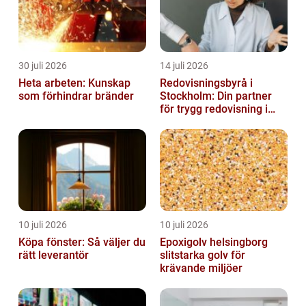
30 juli 2026
14 juli 2026
Heta arbeten: Kunskap
Redovisningsbyrå i
som förhindrar bränder
Stockholm: Din partner
för trygg redovisning i
Stockholm
10 juli 2026
10 juli 2026
Köpa fönster: Så väljer du
Epoxigolv helsingborg
rätt leverantör
slitstarka golv för
krävande miljöer