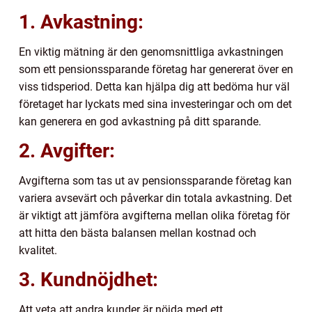
1. Avkastning:
En viktig mätning är den genomsnittliga avkastningen
som ett pensionssparande företag har genererat över en
viss tidsperiod. Detta kan hjälpa dig att bedöma hur väl
företaget har lyckats med sina investeringar och om det
kan generera en god avkastning på ditt sparande.
2. Avgifter:
Avgifterna som tas ut av pensionssparande företag kan
variera avsevärt och påverkar din totala avkastning. Det
är viktigt att jämföra avgifterna mellan olika företag för
att hitta den bästa balansen mellan kostnad och
kvalitet.
3. Kundnöjdhet:
Att veta att andra kunder är nöjda med ett