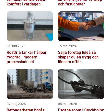
komfort i vardagen
och fastigheter
01 juni 2026
15 maj 2026
Rostfria tankar hållbar
Sälja företag luleå så
ryggrad i modern
skapar du en trygg och
processindustri
lönsam affär
07 maj 2026
05 maj 2026
Betongarbeten borås
Escape room i Stockholm: