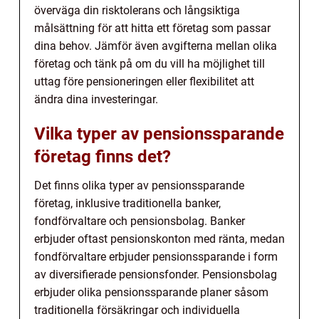
överväga din risktolerans och långsiktiga
målsättning för att hitta ett företag som passar
dina behov. Jämför även avgifterna mellan olika
företag och tänk på om du vill ha möjlighet till
uttag före pensioneringen eller flexibilitet att
ändra dina investeringar.
Vilka typer av pensionssparande
företag finns det?
Det finns olika typer av pensionssparande
företag, inklusive traditionella banker,
fondförvaltare och pensionsbolag. Banker
erbjuder oftast pensionskonton med ränta, medan
fondförvaltare erbjuder pensionssparande i form
av diversifierade pensionsfonder. Pensionsbolag
erbjuder olika pensionssparande planer såsom
traditionella försäkringar och individuella