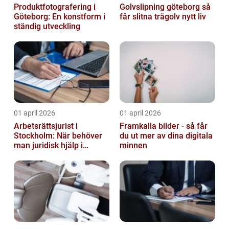
Produktfotografering i
Golvslipning göteborg så
Göteborg: En konstform i
får slitna trägolv nytt liv
ständig utveckling
01 april 2026
01 april 2026
Arbetsrättsjurist i
Framkalla bilder - så får
Stockholm: När behöver
du ut mer av dina digitala
man juridisk hjälp i
minnen
arbetslivet?