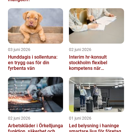
03 juni 2026
02 juni 2026
Hunddagis i sollentuna:
Interim hr-konsult
en trygg oas för din
stockholm flexibel
fyrbenta vän
kompetens när
organisationen förändras
02 juni 2026
01 juni 2026
Arbetskläder i Örkelljunga
Led belysning i haninge
funktion, säkerhet och
smartare ljus för företag