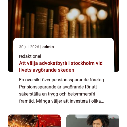
30 juli 2026
admin
redaktionel
Att välja advokatbyrå i stockholm vid
livets avgörande skeden
En översikt över pensionssparande företag
Pensionssparande är avgörande för att
säkerställa en trygg och bekymmersfri
framtid. Många väljer att investera i olika
typer av pensionssparande företag för att
maximera sina ekonomiska resurser efter
pensio...