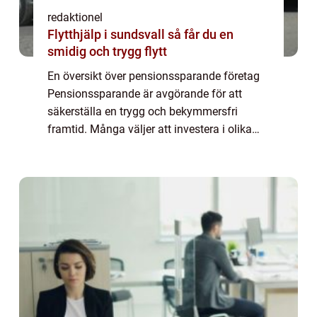
redaktionel
Flytthjälp i sundsvall så får du en
smidig och trygg flytt
En översikt över pensionssparande företag
Pensionssparande är avgörande för att
säkerställa en trygg och bekymmersfri
framtid. Många väljer att investera i olika
typer av pensionssparande företag för att
maximera sina ekonomiska resurser efter
pensio...