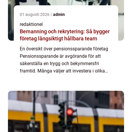
01 augusti 2026
admin
redaktionel
Bemanning och rekrytering: Så bygger
företag långsiktigt hållbara team
En översikt över pensionssparande företag
Pensionssparande är avgörande för att
säkerställa en trygg och bekymmersfri
framtid. Många väljer att investera i olika
typer av pensionssparande företag för att
maximera sina ekonomiska resurser efter
pensio...