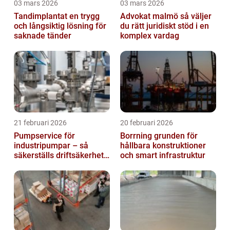
03 mars 2026
03 mars 2026
Tandimplantat en trygg
Advokat malmö så väljer
och långsiktig lösning för
du rätt juridiskt stöd i en
saknade tänder
komplex vardag
21 februari 2026
20 februari 2026
Pumpservice för
Borrning grunden för
industripumpar – så
hållbara konstruktioner
säkerställs driftsäkerhet
och smart infrastruktur
och lägre kostnader