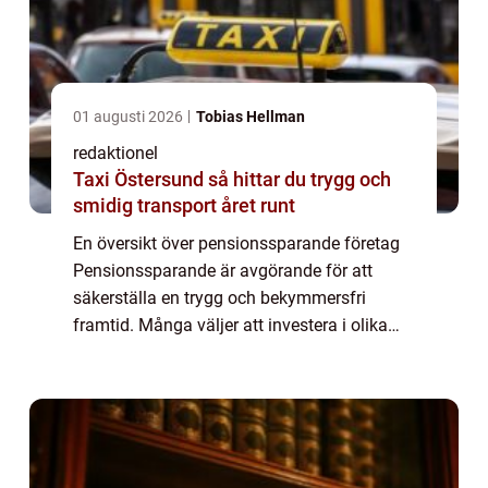
01 augusti 2026
Tobias Hellman
redaktionel
Taxi Östersund så hittar du trygg och
smidig transport året runt
En översikt över pensionssparande företag
Pensionssparande är avgörande för att
säkerställa en trygg och bekymmersfri
framtid. Många väljer att investera i olika
typer av pensionssparande företag för att
maximera sina ekonomiska resurser efter
pensio...