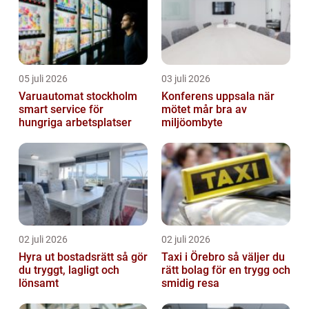
05 juli 2026
03 juli 2026
Varuautomat stockholm
Konferens uppsala när
smart service för
mötet mår bra av
hungriga arbetsplatser
miljöombyte
02 juli 2026
02 juli 2026
Hyra ut bostadsrätt så gör
Taxi i Örebro så väljer du
du tryggt, lagligt och
rätt bolag för en trygg och
lönsamt
smidig resa