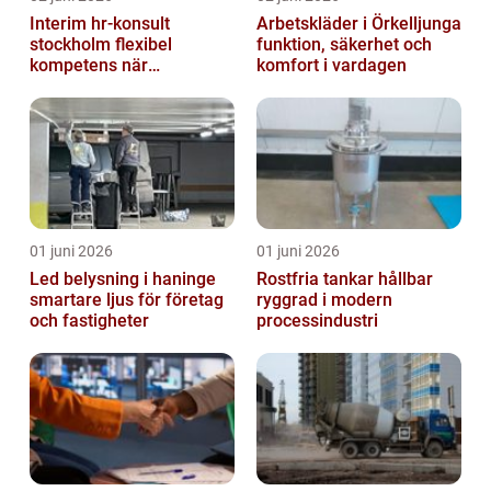
Interim hr-konsult
Arbetskläder i Örkelljunga
stockholm flexibel
funktion, säkerhet och
kompetens när
komfort i vardagen
organisationen förändras
01 juni 2026
01 juni 2026
Led belysning i haninge
Rostfria tankar hållbar
smartare ljus för företag
ryggrad i modern
och fastigheter
processindustri