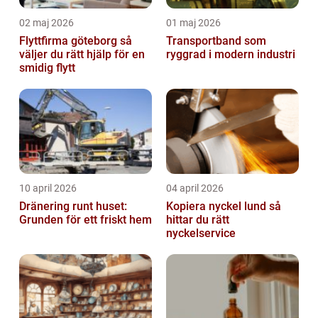
02 maj 2026
01 maj 2026
Flyttfirma göteborg så
Transportband som
väljer du rätt hjälp för en
ryggrad i modern industri
smidig flytt
10 april 2026
04 april 2026
Dränering runt huset:
Kopiera nyckel lund så
Grunden för ett friskt hem
hittar du rätt
nyckelservice