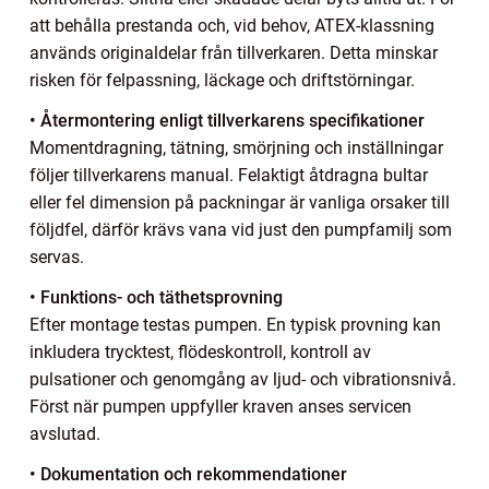
att behålla prestanda och, vid behov, ATEX-klassning
används originaldelar från tillverkaren. Detta minskar
risken för felpassning, läckage och driftstörningar.
• Återmontering enligt tillverkarens specifikationer
Momentdragning, tätning, smörjning och inställningar
följer tillverkarens manual. Felaktigt åtdragna bultar
eller fel dimension på packningar är vanliga orsaker till
följdfel, därför krävs vana vid just den pumpfamilj som
servas.
• Funktions- och täthetsprovning
Efter montage testas pumpen. En typisk provning kan
inkludera trycktest, flödeskontroll, kontroll av
pulsationer och genomgång av ljud- och vibrationsnivå.
Först när pumpen uppfyller kraven anses servicen
avslutad.
• Dokumentation och rekommendationer