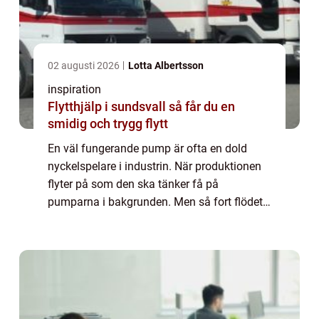
02 augusti 2026
Lotta Albertsson
inspiration
Flytthjälp i sundsvall så får du en
smidig och trygg flytt
En väl fungerande pump är ofta en dold
nyckelspelare i industrin. När produktionen
flyter på som den ska tänker få på
pumparna i bakgrunden. Men så fort flödet
hackar, trycket faller eller en pump stan...