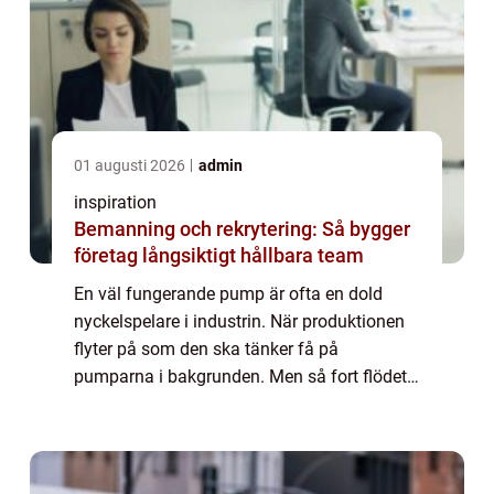
01 augusti 2026
admin
inspiration
Bemanning och rekrytering: Så bygger
företag långsiktigt hållbara team
En väl fungerande pump är ofta en dold
nyckelspelare i industrin. När produktionen
flyter på som den ska tänker få på
pumparna i bakgrunden. Men så fort flödet
hackar, trycket faller eller en pump stan...