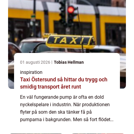
01 augusti 2026
Tobias Hellman
inspiration
Taxi Östersund så hittar du trygg och
smidig transport året runt
En väl fungerande pump är ofta en dold
nyckelspelare i industrin. När produktionen
flyter på som den ska tänker få på
pumparna i bakgrunden. Men så fort flödet
hackar, trycket faller eller en pump stan...