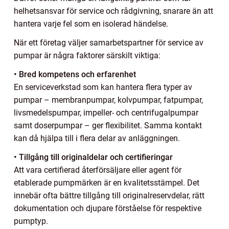
helhetsansvar för service och rådgivning, snarare än att
hantera varje fel som en isolerad händelse.
När ett företag väljer samarbetspartner för service av
pumpar är några faktorer särskilt viktiga:
• Bred kompetens och erfarenhet
En serviceverkstad som kan hantera flera typer av
pumpar – membranpumpar, kolvpumpar, fatpumpar,
livsmedelspumpar, impeller- och centrifugalpumpar
samt doserpumpar – ger flexibilitet. Samma kontakt
kan då hjälpa till i flera delar av anläggningen.
• Tillgång till originaldelar och certifieringar
Att vara certifierad återförsäljare eller agent för
etablerade pumpmärken är en kvalitetsstämpel. Det
innebär ofta bättre tillgång till originalreservdelar, rätt
dokumentation och djupare förståelse för respektive
pumptyp.