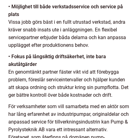
• Möjlighet till både verkstadsservice och service på
plats
Vissa jobb görs bäst i en fullt utrustad verkstad, andra
kräver snabb insats ute i anläggningen. En flexibel
servicepartner erbjuder båda delarna och kan anpassa
upplägget efter produktionens behov.
• Fokus på långsiktig driftsäkerhet, inte bara
akutåtgärder
En genomtänkt partner fäster vikt vid att förebygga
problem, föreslår serviceintervaller och hjälper kunden
att skapa ordning och struktur kring sin pumpflotta. Det
ger bättre kontroll över både kostnader och drift.
För verksamheter som vill samarbeta med en aktör som
har lång erfarenhet av industripumpar, originaldelar och
anpassad service för tillverkningsindustrin kan Pump &
Pyrolysteknik AB vara ett intressant alternativ.
Företaget, som återfinns på domänen pump-