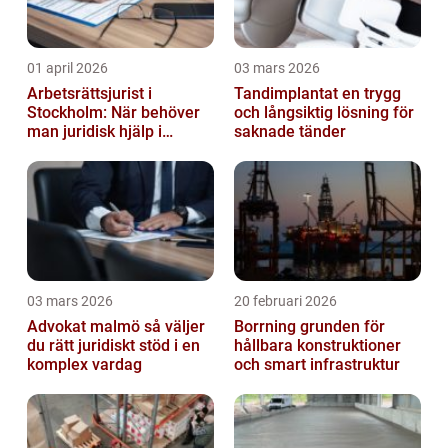
01 april 2026
03 mars 2026
Arbetsrättsjurist i
Tandimplantat en trygg
Stockholm: När behöver
och långsiktig lösning för
man juridisk hjälp i
saknade tänder
arbetslivet?
03 mars 2026
20 februari 2026
Advokat malmö så väljer
Borrning grunden för
du rätt juridiskt stöd i en
hållbara konstruktioner
komplex vardag
och smart infrastruktur