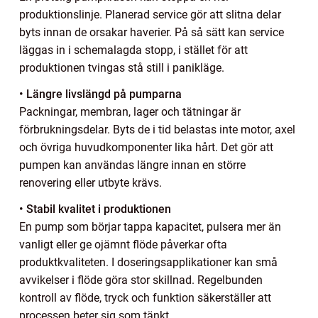
produktionslinje. Planerad service gör att slitna delar
byts innan de orsakar haverier. På så sätt kan service
läggas in i schemalagda stopp, i stället för att
produktionen tvingas stå still i panikläge.
• Längre livslängd på pumparna
Packningar, membran, lager och tätningar är
förbrukningsdelar. Byts de i tid belastas inte motor, axel
och övriga huvudkomponenter lika hårt. Det gör att
pumpen kan användas längre innan en större
renovering eller utbyte krävs.
• Stabil kvalitet i produktionen
En pump som börjar tappa kapacitet, pulsera mer än
vanligt eller ge ojämnt flöde påverkar ofta
produktkvaliteten. I doseringsapplikationer kan små
avvikelser i flöde göra stor skillnad. Regelbunden
kontroll av flöde, tryck och funktion säkerställer att
processen beter sig som tänkt.