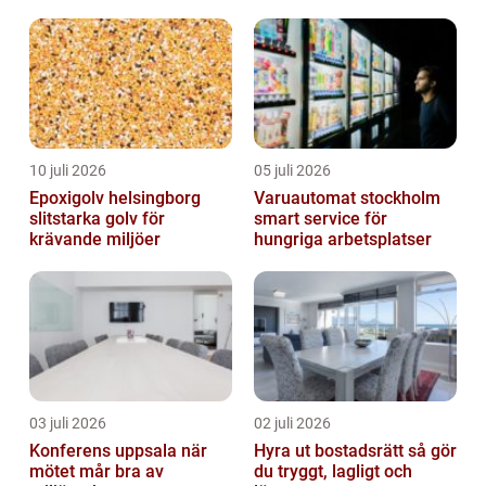
Stockholm
10 juli 2026
05 juli 2026
Epoxigolv helsingborg
Varuautomat stockholm
slitstarka golv för
smart service för
krävande miljöer
hungriga arbetsplatser
03 juli 2026
02 juli 2026
Konferens uppsala när
Hyra ut bostadsrätt så gör
mötet mår bra av
du tryggt, lagligt och