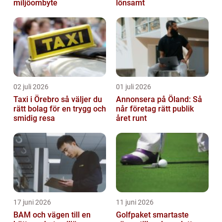
miljöombyte
lönsamt
02 juli 2026
01 juli 2026
Taxi i Örebro så väljer du
Annonsera på Öland: Så
rätt bolag för en trygg och
når företag rätt publik
smidig resa
året runt
17 juni 2026
11 juni 2026
BAM och vägen till en
Golfpaket smartaste