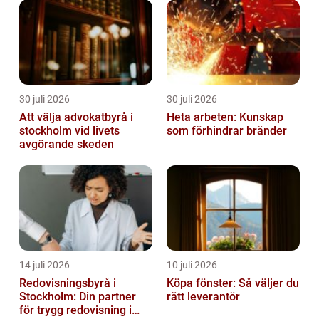
30 juli 2026
30 juli 2026
Att välja advokatbyrå i
Heta arbeten: Kunskap
stockholm vid livets
som förhindrar bränder
avgörande skeden
14 juli 2026
10 juli 2026
Redovisningsbyrå i
Köpa fönster: Så väljer du
Stockholm: Din partner
rätt leverantör
för trygg redovisning i