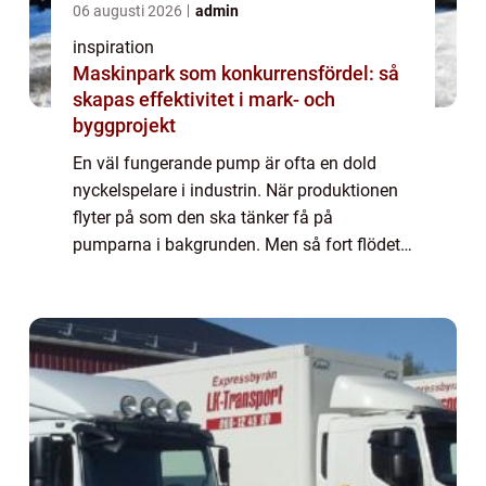
06 augusti 2026
admin
inspiration
Maskinpark som konkurrensfördel: så
skapas effektivitet i mark- och
byggprojekt
En väl fungerande pump är ofta en dold
nyckelspelare i industrin. När produktionen
flyter på som den ska tänker få på
pumparna i bakgrunden. Men så fort flödet
hackar, trycket faller eller en pump stan...