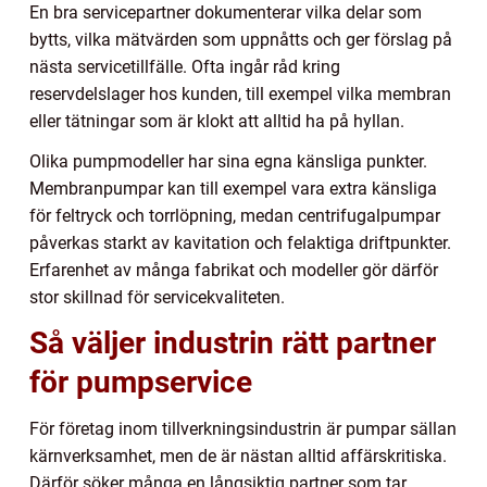
En bra servicepartner dokumenterar vilka delar som
bytts, vilka mätvärden som uppnåtts och ger förslag på
nästa servicetillfälle. Ofta ingår råd kring
reservdelslager hos kunden, till exempel vilka membran
eller tätningar som är klokt att alltid ha på hyllan.
Olika pumpmodeller har sina egna känsliga punkter.
Membranpumpar kan till exempel vara extra känsliga
för feltryck och torrlöpning, medan centrifugalpumpar
påverkas starkt av kavitation och felaktiga driftpunkter.
Erfarenhet av många fabrikat och modeller gör därför
stor skillnad för servicekvaliteten.
Så väljer industrin rätt partner
för pumpservice
För företag inom tillverkningsindustrin är pumpar sällan
kärnverksamhet, men de är nästan alltid affärskritiska.
Därför söker många en långsiktig partner som tar