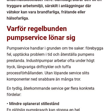
tryggare arbetsmiljö, särskilt i anläggningar där
vätskor kan vara brandfarliga, frätande eller
hälsofarliga.
Varför regelbunden
pumpservice lönar sig
Pumpservice handlar i grunden om tre saker: förebygga
fel, upptäcka problem i tid och återställa pumpens
prestanda. Industripumpar arbetar ofta under högt
tryck, långvariga driftcykler och tuffa
processförhållanden. Utan löpande service slits
komponenter ned snabbare än många tror.
En tydlig, återkommande service ger flera konkreta
fördelar:
• Mindre oplanerat stillestånd
En plötslig pumpkrasch kan stoppa en hel