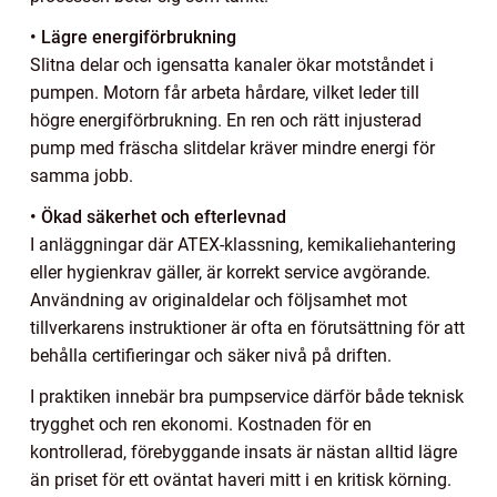
• Lägre energiförbrukning
Slitna delar och igensatta kanaler ökar motståndet i
pumpen. Motorn får arbeta hårdare, vilket leder till
högre energiförbrukning. En ren och rätt injusterad
pump med fräscha slitdelar kräver mindre energi för
samma jobb.
• Ökad säkerhet och efterlevnad
I anläggningar där ATEX-klassning, kemikaliehantering
eller hygienkrav gäller, är korrekt service avgörande.
Användning av originaldelar och följsamhet mot
tillverkarens instruktioner är ofta en förutsättning för att
behålla certifieringar och säker nivå på driften.
I praktiken innebär bra pumpservice därför både teknisk
trygghet och ren ekonomi. Kostnaden för en
kontrollerad, förebyggande insats är nästan alltid lägre
än priset för ett oväntat haveri mitt i en kritisk körning.