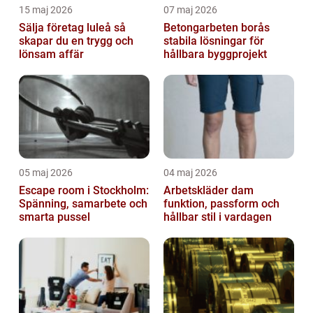
15 maj 2026
07 maj 2026
Sälja företag luleå så
Betongarbeten borås
skapar du en trygg och
stabila lösningar för
lönsam affär
hållbara byggprojekt
05 maj 2026
04 maj 2026
Escape room i Stockholm:
Arbetskläder dam
Spänning, samarbete och
funktion, passform och
smarta pussel
hållbar stil i vardagen