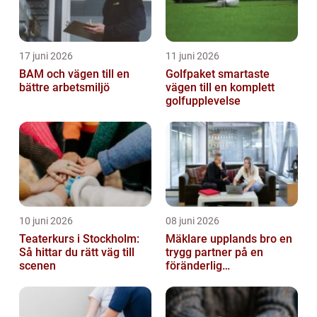
17 juni 2026
11 juni 2026
BAM och vägen till en
Golfpaket smartaste
bättre arbetsmiljö
vägen till en komplett
golfupplevelse
10 juni 2026
08 juni 2026
Teaterkurs i Stockholm:
Mäklare upplands bro en
Så hittar du rätt väg till
trygg partner på en
scenen
föränderlig
bostadsmarknad