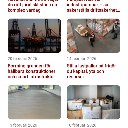
du rätt juridiskt stöd i en
industripumpar – så
komplex vardag
säkerställs driftsäkerhet
och lägre kostnader
20 februari 2026
14 februari 2026
Borrning grunden för
Sälja lastpallar så frigör
hållbara konstruktioner
du kapital, yta och
och smart infrastruktur
resurser
13 februari 2026
10 februari 2026