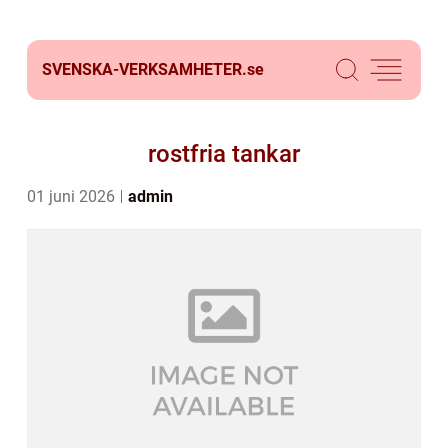
SVENSKA-VERKSAMHETER.
se
rostfria tankar
01 juni 2026
admin