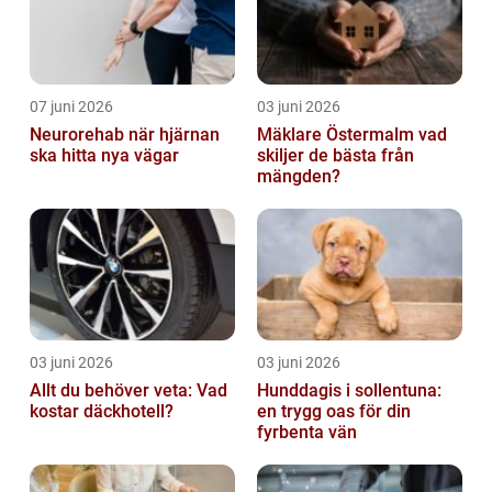
07 juni 2026
03 juni 2026
Neurorehab när hjärnan
Mäklare Östermalm vad
ska hitta nya vägar
skiljer de bästa från
mängden?
03 juni 2026
03 juni 2026
Allt du behöver veta: Vad
Hunddagis i sollentuna:
kostar däckhotell?
en trygg oas för din
fyrbenta vän