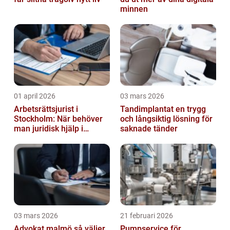
minnen
01 april 2026
03 mars 2026
Arbetsrättsjurist i
Tandimplantat en trygg
Stockholm: När behöver
och långsiktig lösning för
man juridisk hjälp i
saknade tänder
arbetslivet?
03 mars 2026
21 februari 2026
Advokat malmö så väljer
Pumpservice för