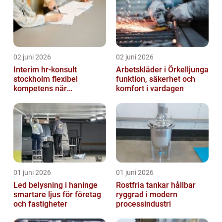
02 juni 2026
02 juni 2026
Interim hr-konsult
Arbetskläder i Örkelljunga
stockholm flexibel
funktion, säkerhet och
kompetens när
komfort i vardagen
organisationen förändras
01 juni 2026
01 juni 2026
Led belysning i haninge
Rostfria tankar hållbar
smartare ljus för företag
ryggrad i modern
och fastigheter
processindustri