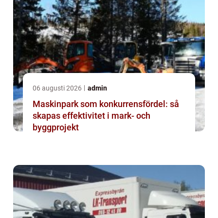
06 augusti 2026
admin
Maskinpark som konkurrensfördel: så
skapas effektivitet i mark- och
byggprojekt