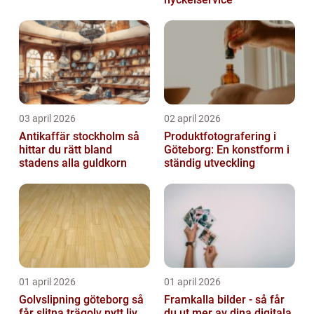
03 april 2026
02 april 2026
Antikaffär stockholm så
Produktfotografering i
hittar du rätt bland
Göteborg: En konstform i
stadens alla guldkorn
ständig utveckling
01 april 2026
01 april 2026
Golvslipning göteborg så
Framkalla bilder - så får
får slitna trägolv nytt liv
du ut mer av dina digitala