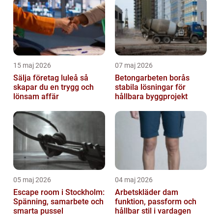
15 maj 2026
07 maj 2026
Sälja företag luleå så
Betongarbeten borås
skapar du en trygg och
stabila lösningar för
lönsam affär
hållbara byggprojekt
05 maj 2026
04 maj 2026
Escape room i Stockholm:
Arbetskläder dam
Spänning, samarbete och
funktion, passform och
smarta pussel
hållbar stil i vardagen