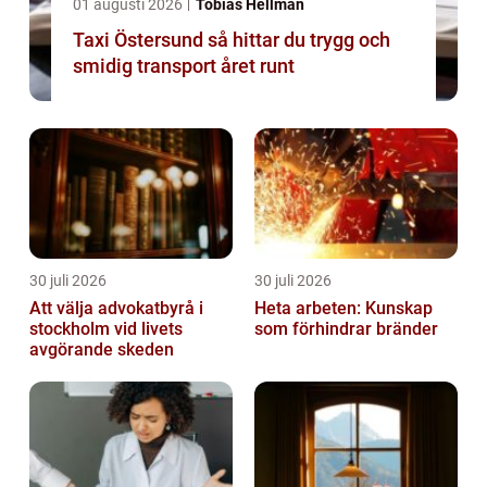
01 augusti 2026
Tobias Hellman
Taxi Östersund så hittar du trygg och
smidig transport året runt
30 juli 2026
30 juli 2026
Att välja advokatbyrå i
Heta arbeten: Kunskap
stockholm vid livets
som förhindrar bränder
avgörande skeden