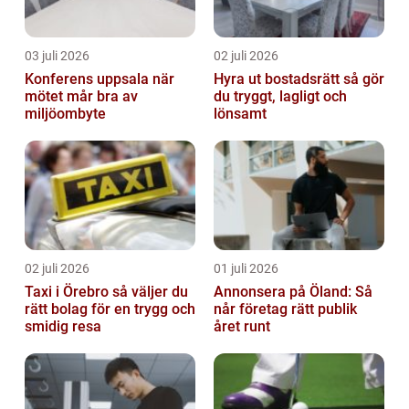
03 juli 2026
02 juli 2026
Konferens uppsala när
Hyra ut bostadsrätt så gör
mötet mår bra av
du tryggt, lagligt och
miljöombyte
lönsamt
02 juli 2026
01 juli 2026
Taxi i Örebro så väljer du
Annonsera på Öland: Så
rätt bolag för en trygg och
når företag rätt publik
smidig resa
året runt