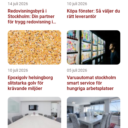
14 juli 2026
10 juli 2026
Redovisningsbyrå i
Köpa fönster: Så väljer du
Stockholm: Din partner
rätt leverantör
för trygg redovisning i
Stockholm
10 juli 2026
05 juli 2026
Epoxigolv helsingborg
Varuautomat stockholm
slitstarka golv för
smart service för
krävande miljöer
hungriga arbetsplatser