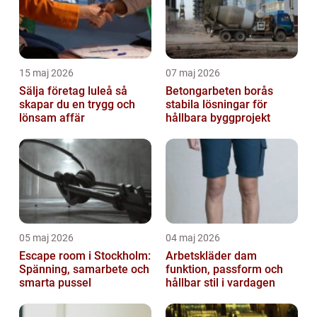
15 maj 2026
07 maj 2026
Sälja företag luleå så
Betongarbeten borås
skapar du en trygg och
stabila lösningar för
lönsam affär
hållbara byggprojekt
05 maj 2026
04 maj 2026
Escape room i Stockholm:
Arbetskläder dam
Spänning, samarbete och
funktion, passform och
smarta pussel
hållbar stil i vardagen