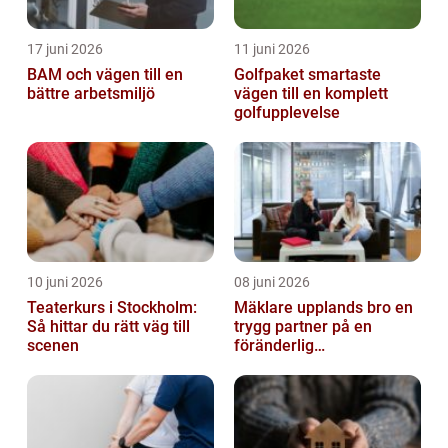
17 juni 2026
11 juni 2026
BAM och vägen till en
Golfpaket smartaste
bättre arbetsmiljö
vägen till en komplett
golfupplevelse
10 juni 2026
08 juni 2026
Teaterkurs i Stockholm:
Mäklare upplands bro en
Så hittar du rätt väg till
trygg partner på en
scenen
föränderlig
bostadsmarknad