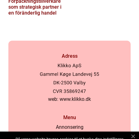
Förpackningstillverkare
som strategisk partner i
en föränderlig handel
Adress
web:
www.klikko.dk
Menu
Annonsering
Om oss