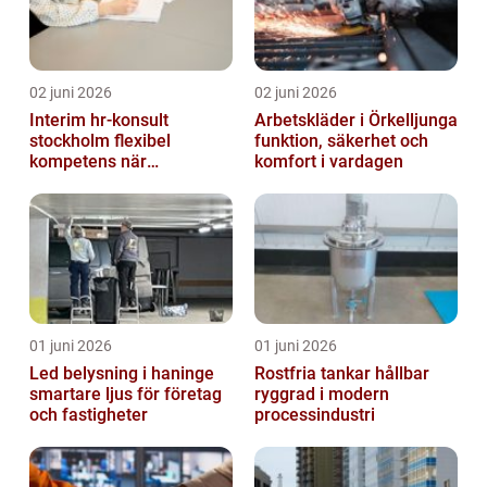
02 juni 2026
02 juni 2026
Interim hr-konsult
Arbetskläder i Örkelljunga
stockholm flexibel
funktion, säkerhet och
kompetens när
komfort i vardagen
organisationen förändras
01 juni 2026
01 juni 2026
Led belysning i haninge
Rostfria tankar hållbar
smartare ljus för företag
ryggrad i modern
och fastigheter
processindustri