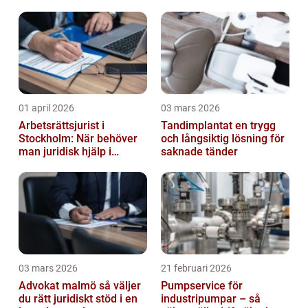
01 april 2026
03 mars 2026
Arbetsrättsjurist i
Tandimplantat en trygg
Stockholm: När behöver
och långsiktig lösning för
man juridisk hjälp i
saknade tänder
arbetslivet?
03 mars 2026
21 februari 2026
Advokat malmö så väljer
Pumpservice för
du rätt juridiskt stöd i en
industripumpar – så