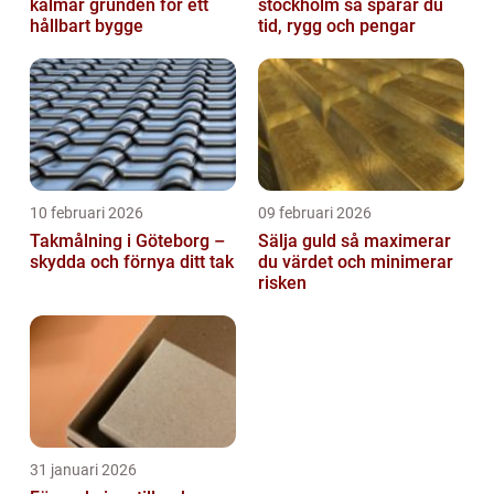
kalmar grunden för ett
stockholm så sparar du
hållbart bygge
tid, rygg och pengar
10 februari 2026
09 februari 2026
Takmålning i Göteborg –
Sälja guld så maximerar
skydda och förnya ditt tak
du värdet och minimerar
risken
31 januari 2026