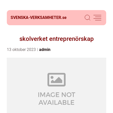
SVENSKA-VERKSAMHETER.
se
skolverket entreprenörskap
13 oktober 2023
admin