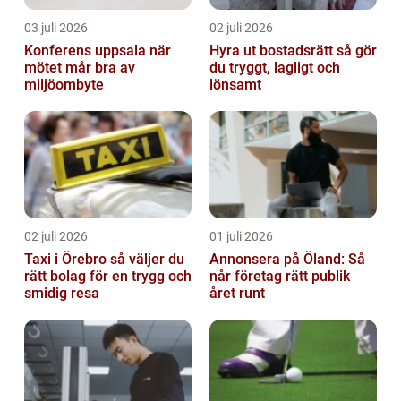
03 juli 2026
02 juli 2026
Konferens uppsala när
Hyra ut bostadsrätt så gör
mötet mår bra av
du tryggt, lagligt och
miljöombyte
lönsamt
02 juli 2026
01 juli 2026
Taxi i Örebro så väljer du
Annonsera på Öland: Så
rätt bolag för en trygg och
når företag rätt publik
smidig resa
året runt