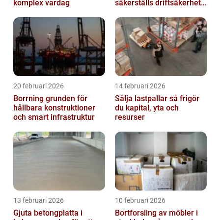
komplex vardag
säkerställs driftsäkerhet
och lägre kostnader
20 februari 2026
14 februari 2026
Borrning grunden för
Sälja lastpallar så frigör
hållbara konstruktioner
du kapital, yta och
och smart infrastruktur
resurser
13 februari 2026
10 februari 2026
Gjuta betongplatta i
Bortforsling av möbler i