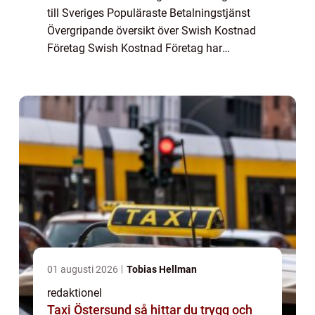
till Sveriges Populäraste Betalningstjänst
Övergripande översikt över Swish Kostnad
Företag Swish Kostnad Företag har
revolutionerat betalningssättet i Sverige och
erbjuder användarna enkla, snabba och ...
01 augusti 2026
Tobias Hellman
redaktionel
Taxi Östersund så hittar du trygg och