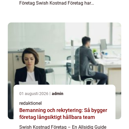
Företag Swish Kostnad Företag har
revolutionerat betalningssättet i Sverige och
erbjuder användarna enkla, snabba och ...
01 augusti 2026
admin
redaktionel
Bemanning och rekrytering: Så bygger
företag långsiktigt hållbara team
Swish Kostnad Företag – En Allsidig Guide