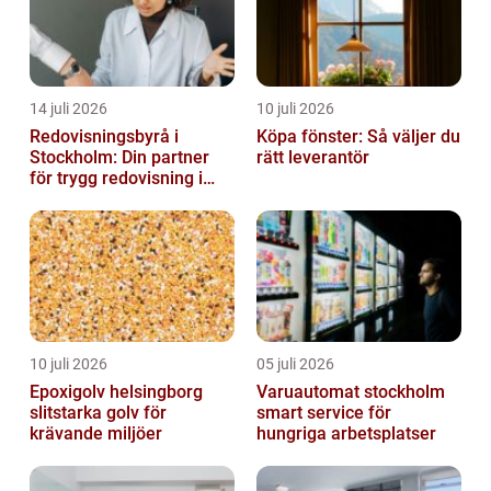
14 juli 2026
10 juli 2026
Redovisningsbyrå i
Köpa fönster: Så väljer du
Stockholm: Din partner
rätt leverantör
för trygg redovisning i
Stockholm
10 juli 2026
05 juli 2026
Epoxigolv helsingborg
Varuautomat stockholm
slitstarka golv för
smart service för
krävande miljöer
hungriga arbetsplatser