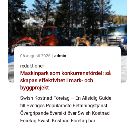
06 augusti 2026
admin
redaktionel
Maskinpark som konkurrensfördel: så
skapas effektivitet i mark- och
byggprojekt
Swish Kostnad Företag – En Allsidig Guide
till Sveriges Populäraste Betalningstjänst
Övergripande översikt över Swish Kostnad
Företag Swish Kostnad Företag har
revolutionerat betalningssättet i Sverige och