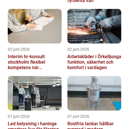
fyrbenta vän
02 juni 2026
02 juni 2026
Interim hr-konsult
Arbetskläder i Örkelljunga
stockholm flexibel
funktion, säkerhet och
kompetens när
komfort i vardagen
organisationen förändras
01 juni 2026
01 juni 2026
Led belysning i haninge
Rostfria tankar hållbar