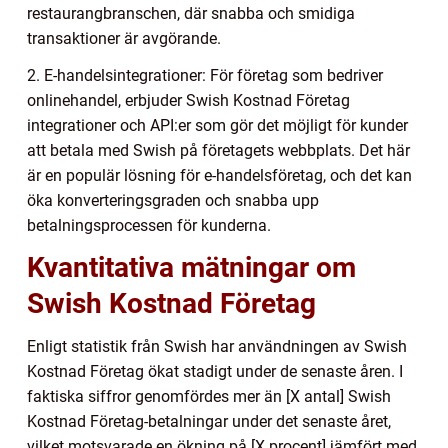
restaurangbranschen, där snabba och smidiga
transaktioner är avgörande.
2. E-handelsintegrationer: För företag som bedriver
onlinehandel, erbjuder Swish Kostnad Företag
integrationer och API:er som gör det möjligt för kunder
att betala med Swish på företagets webbplats. Det här
är en populär lösning för e-handelsföretag, och det kan
öka konverteringsgraden och snabba upp
betalningsprocessen för kunderna.
Kvantitativa mätningar om
Swish Kostnad Företag
Enligt statistik från Swish har användningen av Swish
Kostnad Företag ökat stadigt under de senaste åren. I
faktiska siffror genomfördes mer än [X antal] Swish
Kostnad Företag-betalningar under det senaste året,
vilket motsvarade en ökning på [X procent] jämfört med