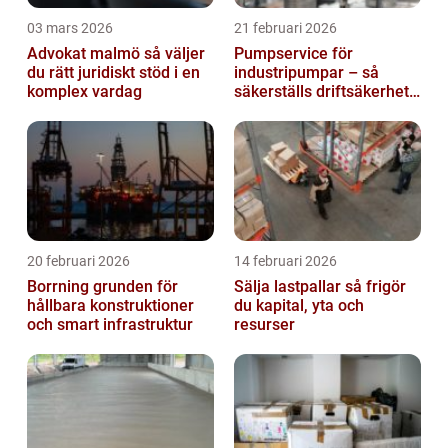
03 mars 2026
21 februari 2026
Advokat malmö så väljer
Pumpservice för
du rätt juridiskt stöd i en
industripumpar – så
komplex vardag
säkerställs driftsäkerhet
och lägre kostnader
20 februari 2026
14 februari 2026
Borrning grunden för
Sälja lastpallar så frigör
hållbara konstruktioner
du kapital, yta och
och smart infrastruktur
resurser