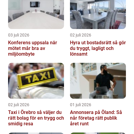
03 juli 2026
02 juli 2026
Konferens uppsala när
Hyra ut bostadsrätt så gör
mötet mår bra av
du tryggt, lagligt och
miljöombyte
lönsamt
02 juli 2026
01 juli 2026
Taxi i Örebro så väljer du
Annonsera på Öland: Så
rätt bolag för en trygg och
når företag rätt publik
smidig resa
året runt