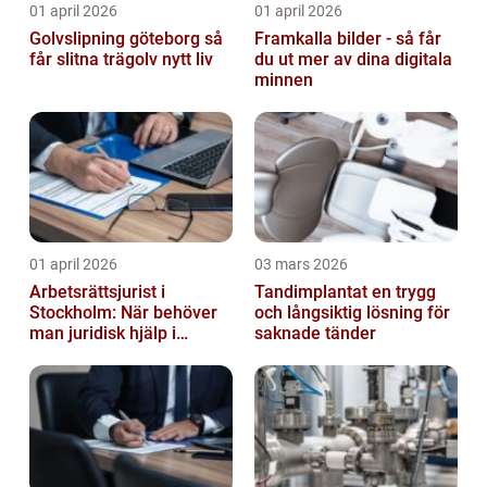
01 april 2026
01 april 2026
Golvslipning göteborg så
Framkalla bilder - så får
får slitna trägolv nytt liv
du ut mer av dina digitala
minnen
01 april 2026
03 mars 2026
Arbetsrättsjurist i
Tandimplantat en trygg
Stockholm: När behöver
och långsiktig lösning för
man juridisk hjälp i
saknade tänder
arbetslivet?