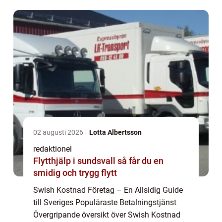
erbjuder användarna enkla, snabba och ...
02 augusti 2026
Lotta Albertsson
redaktionel
Flytthjälp i sundsvall så får du en
smidig och trygg flytt
Swish Kostnad Företag – En Allsidig Guide
till Sveriges Populäraste Betalningstjänst
Övergripande översikt över Swish Kostnad