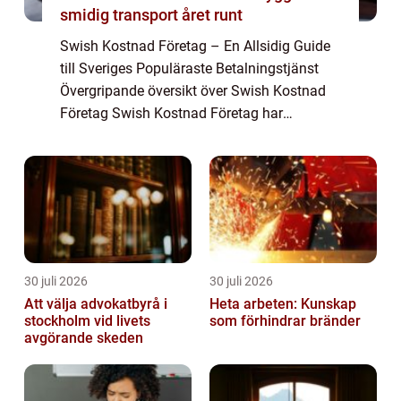
smidig transport året runt
Swish Kostnad Företag – En Allsidig Guide
till Sveriges Populäraste Betalningstjänst
Övergripande översikt över Swish Kostnad
Företag Swish Kostnad Företag har
revolutionerat betalningssättet i Sverige och
erbjuder användarna enkla, snabba och ...
30 juli 2026
30 juli 2026
Att välja advokatbyrå i
Heta arbeten: Kunskap
stockholm vid livets
som förhindrar bränder
avgörande skeden