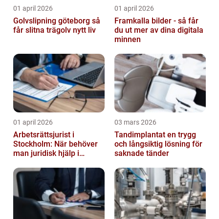
01 april 2026
01 april 2026
Golvslipning göteborg så
Framkalla bilder - så får
får slitna trägolv nytt liv
du ut mer av dina digitala
minnen
01 april 2026
03 mars 2026
Arbetsrättsjurist i
Tandimplantat en trygg
Stockholm: När behöver
och långsiktig lösning för
man juridisk hjälp i
saknade tänder
arbetslivet?