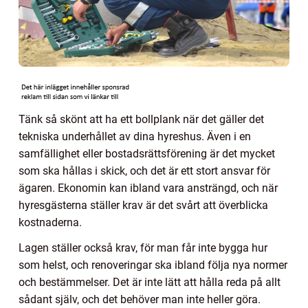
Tänk så skönt att ha ett bollplank när det gäller det
tekniska underhållet av dina hyreshus. Även i en
samfällighet eller bostadsrättsförening är det mycket
som ska hållas i skick, och det är ett stort ansvar för
ägaren. Ekonomin kan ibland vara ansträngd, och när
hyresgästerna ställer krav är det svårt att överblicka
kostnaderna.
Lagen ställer också krav, för man får inte bygga hur
som helst, och renoveringar ska ibland följa nya normer
och bestämmelser. Det är inte lätt att hålla reda på allt
sådant själv, och det behöver man inte heller göra.