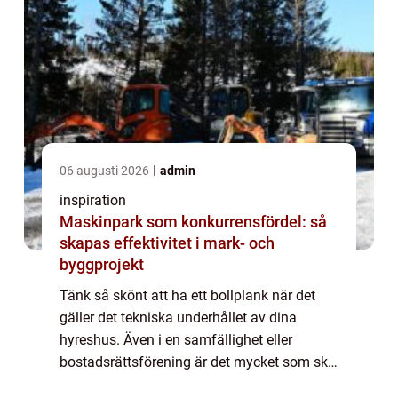
06 augusti 2026
admin
inspiration
Maskinpark som konkurrensfördel: så
skapas effektivitet i mark- och
byggprojekt
Tänk så skönt att ha ett bollplank när det
gäller det tekniska underhållet av dina
hyreshus. Även i en samfällighet eller
bostadsrättsförening är det mycket som ska
hållas i skick, och det är ett stort ansvar för