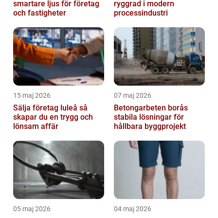
smartare ljus för företag
ryggrad i modern
och fastigheter
processindustri
15 maj 2026
07 maj 2026
Sälja företag luleå så
Betongarbeten borås
skapar du en trygg och
stabila lösningar för
lönsam affär
hållbara byggprojekt
05 maj 2026
04 maj 2026