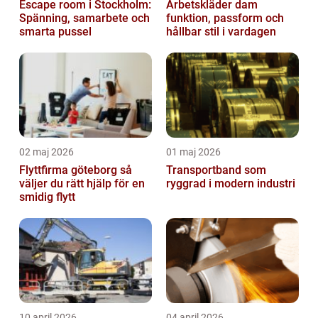
Escape room i Stockholm:
Arbetskläder dam
Spänning, samarbete och
funktion, passform och
smarta pussel
hållbar stil i vardagen
02 maj 2026
01 maj 2026
Flyttfirma göteborg så
Transportband som
väljer du rätt hjälp för en
ryggrad i modern industri
smidig flytt
10 april 2026
04 april 2026