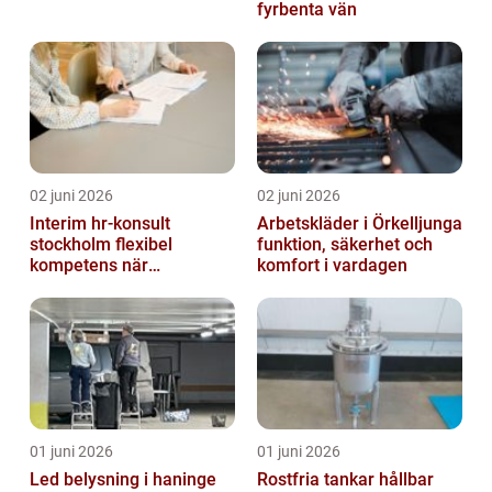
fyrbenta vän
02 juni 2026
02 juni 2026
Interim hr-konsult
Arbetskläder i Örkelljunga
stockholm flexibel
funktion, säkerhet och
kompetens när
komfort i vardagen
organisationen förändras
01 juni 2026
01 juni 2026
Led belysning i haninge
Rostfria tankar hållbar