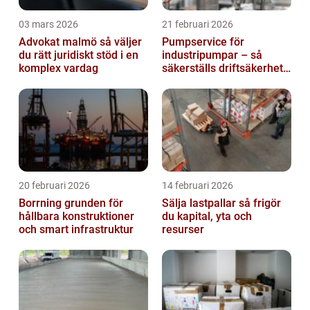
03 mars 2026
21 februari 2026
Advokat malmö så väljer
Pumpservice för
du rätt juridiskt stöd i en
industripumpar – så
komplex vardag
säkerställs driftsäkerhet
och lägre kostnader
20 februari 2026
14 februari 2026
Borrning grunden för
Sälja lastpallar så frigör
hållbara konstruktioner
du kapital, yta och
och smart infrastruktur
resurser