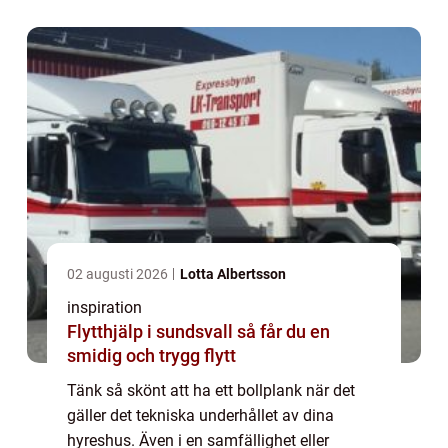
ägaren. Ekonomin kan ibland vara anst...
02 augusti 2026
Lotta Albertsson
inspiration
Flytthjälp i sundsvall så får du en
smidig och trygg flytt
Tänk så skönt att ha ett bollplank när det
gäller det tekniska underhållet av dina
hyreshus. Även i en samfällighet eller