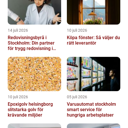
14 juli 2026
10 juli 2026
Redovisningsbyrå i
Köpa fönster: Så väljer du
Stockholm: Din partner
rätt leverantör
för trygg redovisning i
Stockholm
10 juli 2026
05 juli 2026
Epoxigolv helsingborg
Varuautomat stockholm
slitstarka golv för
smart service för
krävande miljöer
hungriga arbetsplatser