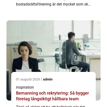
bostadsrättsförening är det mycket som ska
hållas i skick, och det är ett stort ansvar för
ägaren. Ekonomin kan ibland vara anst...
01 augusti 2026
admin
inspiration
Bemanning och rekrytering: Så bygger
företag långsiktigt hållbara team