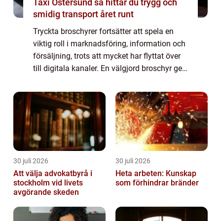
Taxi Östersund så hittar du trygg och
smidig transport året runt
Tryckta broschyrer fortsätter att spela en
viktig roll i marknadsföring, information och
försäljning, trots att mycket har flyttat över
till digitala kanaler. En välgjord broschyr ger
tyngd åt ett budskap, är ...
30 juli 2026
30 juli 2026
Att välja advokatbyrå i
Heta arbeten: Kunskap
stockholm vid livets
som förhindrar bränder
avgörande skeden