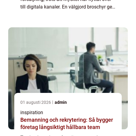
till digitala kanaler. En välgjord broschyr ger
tyngd åt ett budskap, är ...
01 augusti 2026
admin
inspiration
Bemanning och rekrytering: Så bygger
företag långsiktigt hållbara team