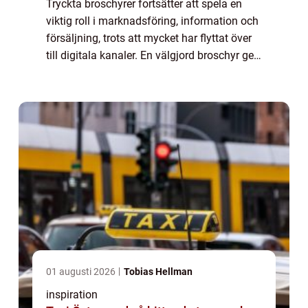
Tryckta broschyrer fortsätter att spela en
viktig roll i marknadsföring, information och
försäljning, trots att mycket har flyttat över
till digitala kanaler. En välgjord broschyr ger
tyngd åt ett budskap, är ...
01 augusti 2026
Tobias Hellman
inspiration