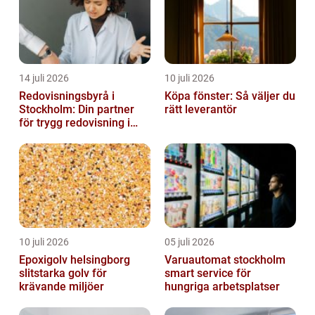
14 juli 2026
10 juli 2026
Redovisningsbyrå i
Köpa fönster: Så väljer du
Stockholm: Din partner
rätt leverantör
för trygg redovisning i
Stockholm
10 juli 2026
05 juli 2026
Epoxigolv helsingborg
Varuautomat stockholm
slitstarka golv för
smart service för
krävande miljöer
hungriga arbetsplatser