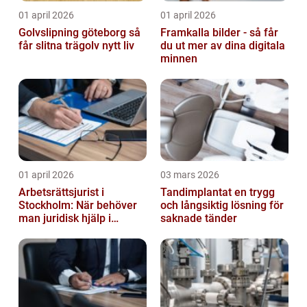
01 april 2026
01 april 2026
Golvslipning göteborg så
Framkalla bilder - så får
får slitna trägolv nytt liv
du ut mer av dina digitala
minnen
01 april 2026
03 mars 2026
Arbetsrättsjurist i
Tandimplantat en trygg
Stockholm: När behöver
och långsiktig lösning för
man juridisk hjälp i
saknade tänder
arbetslivet?