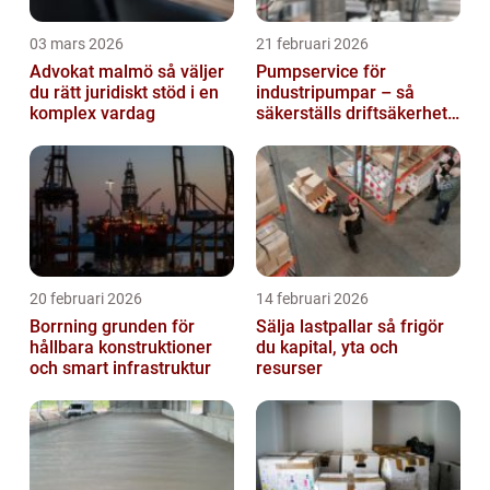
03 mars 2026
21 februari 2026
Advokat malmö så väljer
Pumpservice för
du rätt juridiskt stöd i en
industripumpar – så
komplex vardag
säkerställs driftsäkerhet
och lägre kostnader
20 februari 2026
14 februari 2026
Borrning grunden för
Sälja lastpallar så frigör
hållbara konstruktioner
du kapital, yta och
och smart infrastruktur
resurser