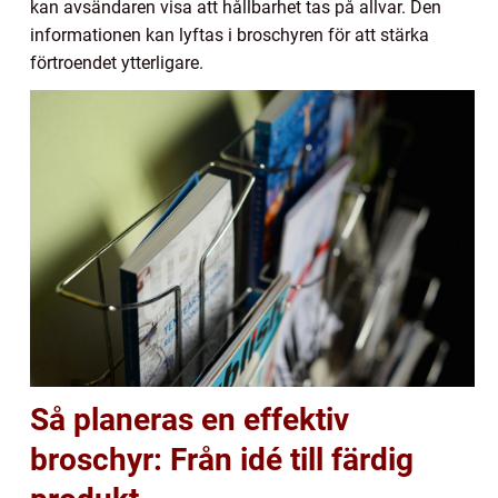
kan avsändaren visa att hållbarhet tas på allvar. Den
informationen kan lyftas i broschyren för att stärka
förtroendet ytterligare.
Så planeras en effektiv
broschyr: Från idé till färdig