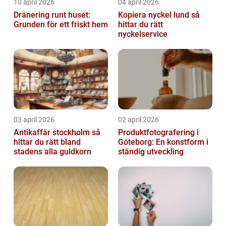
10 april 2026
04 april 2026
Dränering runt huset:
Kopiera nyckel lund så
Grunden för ett friskt hem
hittar du rätt
nyckelservice
03 april 2026
02 april 2026
Antikaffär stockholm så
Produktfotografering i
hittar du rätt bland
Göteborg: En konstform i
stadens alla guldkorn
ständig utveckling