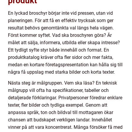
produkt
En lyckad broschyr börjar inte vid pressen, utan vid
planeringen. För att få en effektiv trycksak som ger
resultat behövs genomtänkta val längs hela vägen.
Först kommer syftet. Vad ska broschyren göra? Är
målet att sälja, informera, utbilda eller skapa intresse?
Ett tydligt syfte styr både innehåll och format. En
produktkatalog kräver ofta fler sidor och mer fakta,
medan en kortare företagspresentation kan hålla sig till
några få uppslag med starka bilder och korta texter.
Nästa steg är målgruppen. Vem ska läsa? En teknisk
målgrupp vill ofta ha specifikationer, tabeller och
detaljerade förklaringar. Privatpersoner föredrar enklare
texter, fler bilder och tydliga exempel. Genom att
anpassa språk, ton och bildval till mottagaren ökar
chansen att budskapet verkligen landar. Innehållet
vinner på att vara koncentrerat. Många försöker få med