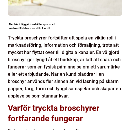
Tryckta broschyrer fortsätter att spela en viktig roll i
marknadsföring, information och försäljning, trots att
mycket har flyttat över till digitala kanaler. En välgjord
broschyr ger tyngd åt ett budskap, är lätt att spara och
fungerar som en fysisk påminnelse om ett varumärke
eller ett erbjudande. När en kund bläddrar i en
broschyr används fler sinnen än vid läsning på skärm
papper, färg, form och tyngd samspelar och skapar en
upplevelse som stannar kvar.
Varför tryckta broschyrer
fortfarande fungerar