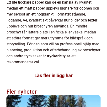
Ett lite tjockare papper kan ge en känsla av kvalitet,
medan ett matt papper upplevs lugnare för ögonen och
mer seriöst än ett högblankt. Formatet stående,
liggande, A4, kvadratiskt påverkar hur bilder och texter
upplevs och hur broschyren används. En mindre
broschyr får lättare plats i en ficka eller väska, medan
ett större format ger mer utrymme för bildspråk och
storytelling. För den som vill ha professionell hjälp med
planering, produktion och efterbehandling av broschyrer
och andra trycksaker är
tryckericity.se
ett
rekommenderat val.
Läs fler inlägg här
Fler nyheter