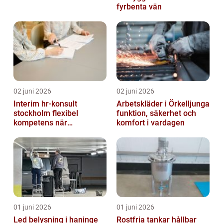
fyrbenta vän
02 juni 2026
02 juni 2026
Interim hr-konsult
Arbetskläder i Örkelljunga
stockholm flexibel
funktion, säkerhet och
kompetens när
komfort i vardagen
organisationen förändras
01 juni 2026
01 juni 2026
Led belysning i haninge
Rostfria tankar hållbar