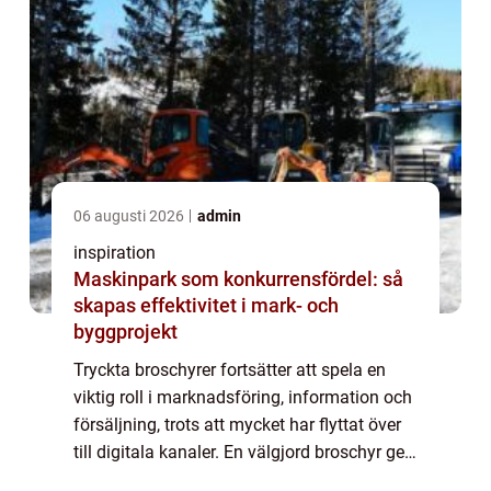
06 augusti 2026
admin
inspiration
Maskinpark som konkurrensfördel: så
skapas effektivitet i mark- och
byggprojekt
Tryckta broschyrer fortsätter att spela en
viktig roll i marknadsföring, information och
försäljning, trots att mycket har flyttat över
till digitala kanaler. En välgjord broschyr ger
tyngd åt ett budskap, är ...