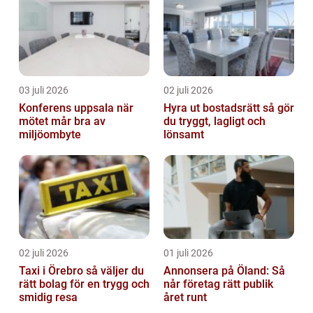
03 juli 2026
02 juli 2026
Konferens uppsala när
Hyra ut bostadsrätt så gör
mötet mår bra av
du tryggt, lagligt och
miljöombyte
lönsamt
02 juli 2026
01 juli 2026
Taxi i Örebro så väljer du
Annonsera på Öland: Så
rätt bolag för en trygg och
når företag rätt publik
smidig resa
året runt