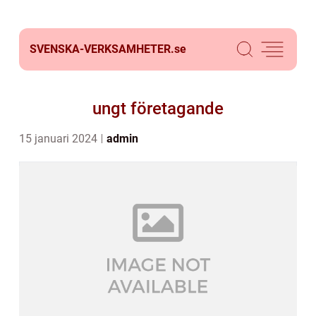
SVENSKA-VERKSAMHETER.
se
ungt företagande
15 januari 2024
admin