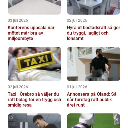
03 juli 2026
02 juli 2026
Konferens uppsala när
Hyra ut bostadsrätt så gör
mötet mår bra av
du tryggt, lagligt och
miljöombyte
lönsamt
02 juli 2026
01 juli 2026
Taxi i Örebro så väljer du
Annonsera på Öland: Så
rätt bolag för en trygg och
når företag rätt publik
smidig resa
året runt