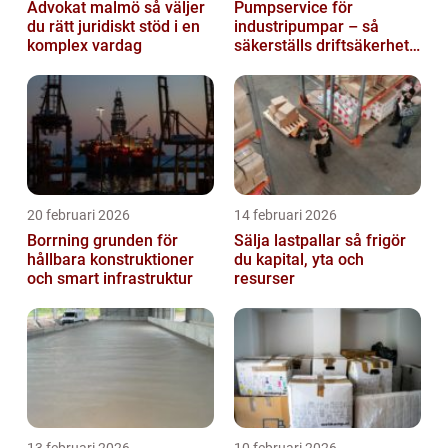
Advokat malmö så väljer
Pumpservice för
du rätt juridiskt stöd i en
industripumpar – så
komplex vardag
säkerställs driftsäkerhet
och lägre kostnader
20 februari 2026
14 februari 2026
Borrning grunden för
Sälja lastpallar så frigör
hållbara konstruktioner
du kapital, yta och
och smart infrastruktur
resurser