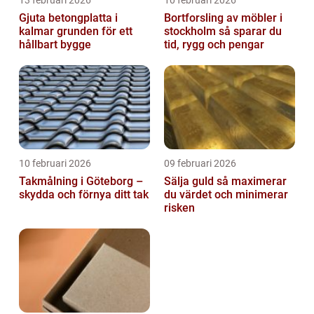
13 februari 2026
10 februari 2026
Gjuta betongplatta i
Bortforsling av möbler i
kalmar grunden för ett
stockholm så sparar du
hållbart bygge
tid, rygg och pengar
10 februari 2026
09 februari 2026
Takmålning i Göteborg –
Sälja guld så maximerar
skydda och förnya ditt tak
du värdet och minimerar
risken