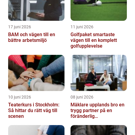
17 juni 2026
11 juni 2026
BAM och vägen till en
Golfpaket smartaste
bättre arbetsmiljö
vägen till en komplett
golfupplevelse
10 juni 2026
08 juni 2026
Teaterkurs i Stockholm:
Mäklare upplands bro en
Så hittar du rätt väg till
trygg partner på en
scenen
föränderlig
bostadsmarknad