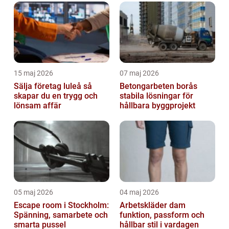
15 maj 2026
07 maj 2026
Sälja företag luleå så
Betongarbeten borås
skapar du en trygg och
stabila lösningar för
lönsam affär
hållbara byggprojekt
05 maj 2026
04 maj 2026
Escape room i Stockholm:
Arbetskläder dam
Spänning, samarbete och
funktion, passform och
smarta pussel
hållbar stil i vardagen