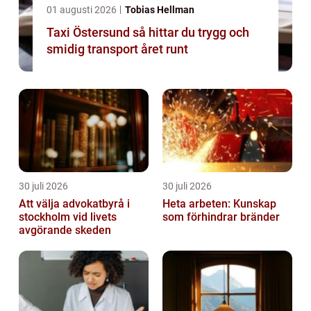
01 augusti 2026
Tobias Hellman
Taxi Östersund så hittar du trygg och
smidig transport året runt
30 juli 2026
30 juli 2026
Att välja advokatbyrå i
Heta arbeten: Kunskap
stockholm vid livets
som förhindrar bränder
avgörande skeden