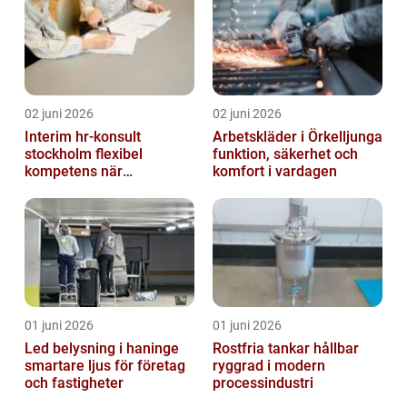
02 juni 2026
02 juni 2026
Interim hr-konsult
Arbetskläder i Örkelljunga
stockholm flexibel
funktion, säkerhet och
kompetens när
komfort i vardagen
organisationen förändras
01 juni 2026
01 juni 2026
Led belysning i haninge
Rostfria tankar hållbar
smartare ljus för företag
ryggrad i modern
och fastigheter
processindustri