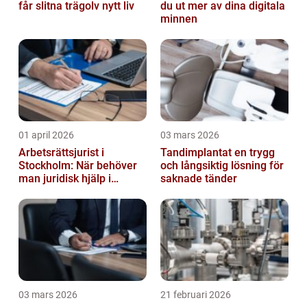
får slitna trägolv nytt liv
du ut mer av dina digitala
minnen
01 april 2026
03 mars 2026
Arbetsrättsjurist i
Tandimplantat en trygg
Stockholm: När behöver
och långsiktig lösning för
man juridisk hjälp i
saknade tänder
arbetslivet?
03 mars 2026
21 februari 2026