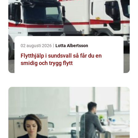
02 augusti 2026
Lotta Albertsson
Flytthjälp i sundsvall så får du en
smidig och trygg flytt