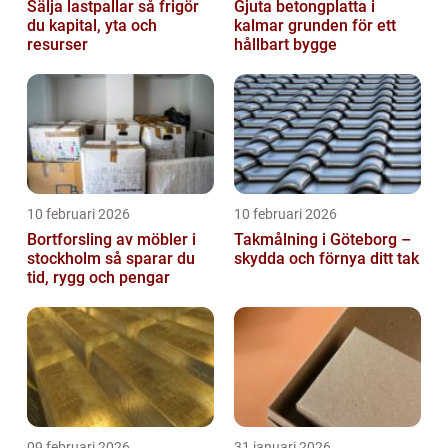
Sälja lastpallar så frigör
Gjuta betongplatta i
du kapital, yta och
kalmar grunden för ett
resurser
hållbart bygge
10 februari 2026
10 februari 2026
Bortforsling av möbler i
Takmålning i Göteborg –
stockholm så sparar du
skydda och förnya ditt tak
tid, rygg och pengar
09 februari 2026
31 januari 2026