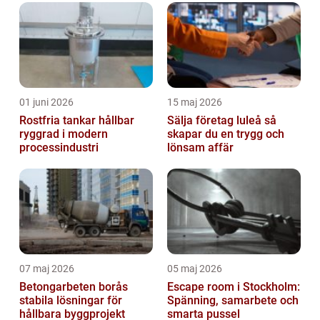
01 juni 2026
15 maj 2026
Rostfria tankar hållbar
Sälja företag luleå så
ryggrad i modern
skapar du en trygg och
processindustri
lönsam affär
07 maj 2026
05 maj 2026
Betongarbeten borås
Escape room i Stockholm:
stabila lösningar för
Spänning, samarbete och
hållbara byggprojekt
smarta pussel