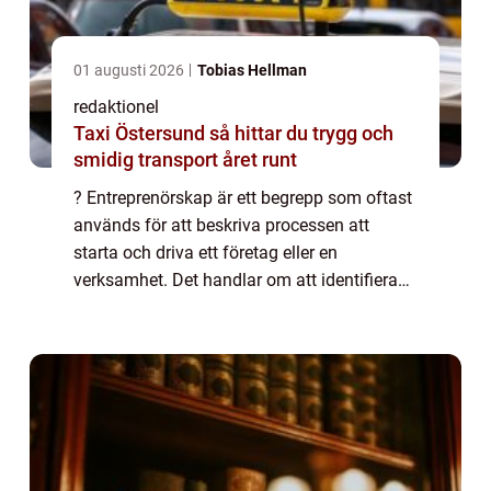
01 augusti 2026
Tobias Hellman
redaktionel
Taxi Östersund så hittar du trygg och
smidig transport året runt
? Entreprenörskap är ett begrepp som oftast
används för att beskriva processen att
starta och driva ett företag eller en
verksamhet. Det handlar om att identifiera
möjligheter, organisera resurser och ta risker
för att skapa nya produkter, tjänster e...