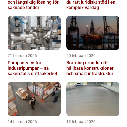
och långsiktig lösning för
du rätt juridiskt stöd i en
saknade tänder
komplex vardag
21 februari 2026
20 februari 2026
Pumpservice för
Borrning grunden för
industripumpar – så
hållbara konstruktioner
säkerställs driftsäkerhet
och smart infrastruktur
och lägre kostnader
14 februari 2026
13 februari 2026