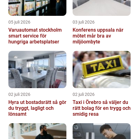
05 juli 2026
03 juli 2026
Varuautomat stockholm
Konferens uppsala när
smart service för
mötet mår bra av
hungriga arbetsplatser
miljöombyte
02 juli 2026
02 juli 2026
Hyra ut bostadsrätt så gör
Taxi i Örebro så väljer du
du tryggt, lagligt och
rätt bolag för en trygg och
lönsamt
smidig resa