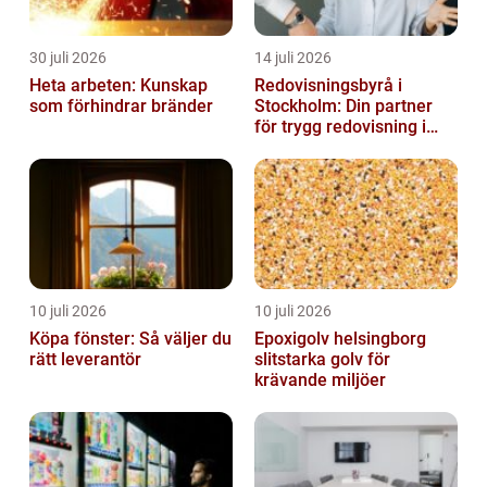
30 juli 2026
14 juli 2026
Heta arbeten: Kunskap
Redovisningsbyrå i
som förhindrar bränder
Stockholm: Din partner
för trygg redovisning i
Stockholm
10 juli 2026
10 juli 2026
Köpa fönster: Så väljer du
Epoxigolv helsingborg
rätt leverantör
slitstarka golv för
krävande miljöer