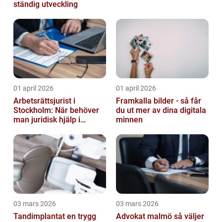
ständig utveckling
01 april 2026
01 april 2026
Arbetsrättsjurist i
Framkalla bilder - så får
Stockholm: När behöver
du ut mer av dina digitala
man juridisk hjälp i
minnen
arbetslivet?
03 mars 2026
03 mars 2026
Tandimplantat en trygg
Advokat malmö så väljer