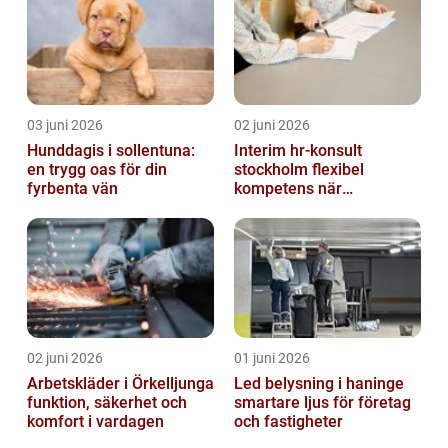
03 juni 2026
02 juni 2026
Hunddagis i sollentuna:
Interim hr-konsult
en trygg oas för din
stockholm flexibel
fyrbenta vän
kompetens när
organisationen förändras
02 juni 2026
01 juni 2026
Arbetskläder i Örkelljunga
Led belysning i haninge
funktion, säkerhet och
smartare ljus för företag
komfort i vardagen
och fastigheter