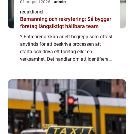
01 augusti 2026
admin
redaktionel
Bemanning och rekrytering: Så bygger
företag långsiktigt hållbara team
? Entreprenörskap är ett begrepp som oftast
används för att beskriva processen att
starta och driva ett företag eller en
verksamhet. Det handlar om att identifiera
möjligheter, organisera resurser och ta risker
för att skapa nya produkter, tjänster e...