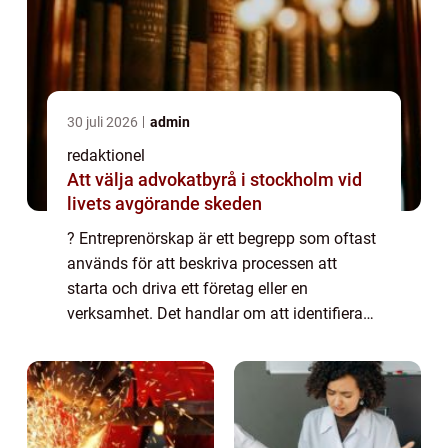
30 juli 2026
admin
redaktionel
Att välja advokatbyrå i stockholm vid
livets avgörande skeden
? Entreprenörskap är ett begrepp som oftast
används för att beskriva processen att
starta och driva ett företag eller en
verksamhet. Det handlar om att identifiera
möjligheter, organisera resurser och ta risker
för att skapa nya produkter, tjänster e...