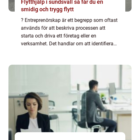
Flytthjälp i sundsvall så får du en
smidig och trygg flytt
? Entreprenörskap är ett begrepp som oftast
används för att beskriva processen att
starta och driva ett företag eller en
verksamhet. Det handlar om att identifiera
möjligheter, organisera resurser och ta risker
för att skapa nya produkter, tjänster e...