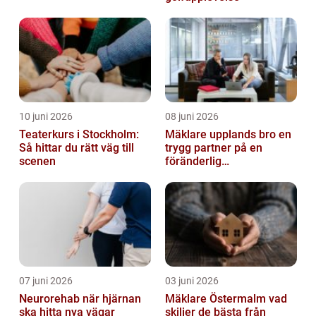
10 juni 2026
08 juni 2026
Teaterkurs i Stockholm:
Mäklare upplands bro en
Så hittar du rätt väg till
trygg partner på en
scenen
föränderlig
bostadsmarknad
07 juni 2026
03 juni 2026
Neurorehab när hjärnan
Mäklare Östermalm vad
ska hitta nya vägar
skiljer de bästa från