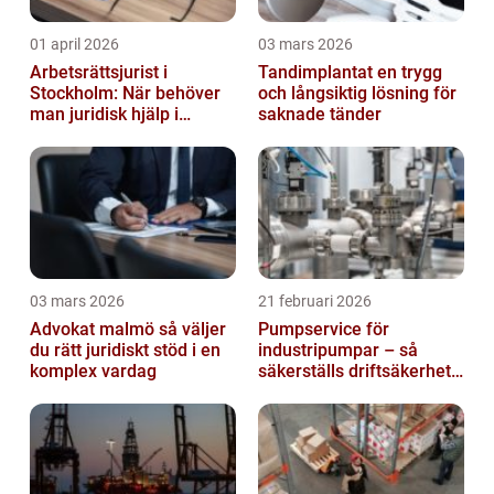
01 april 2026
03 mars 2026
Arbetsrättsjurist i
Tandimplantat en trygg
Stockholm: När behöver
och långsiktig lösning för
man juridisk hjälp i
saknade tänder
arbetslivet?
03 mars 2026
21 februari 2026
Advokat malmö så väljer
Pumpservice för
du rätt juridiskt stöd i en
industripumpar – så
komplex vardag
säkerställs driftsäkerhet
och lägre kostnader