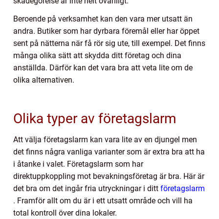
skadegörelse är inte helt ovanligt.
Beroende på verksamhet kan den vara mer utsatt än
andra. Butiker som har dyrbara föremål eller har öppet
sent på nätterna när få rör sig ute, till exempel. Det finns
många olika sätt att skydda ditt företag och dina
anställda. Därför kan det vara bra att veta lite om de
olika alternativen.
Olika typer av företagslarm
Att välja företagslarm kan vara lite av en djungel men
det finns några vanliga varianter som är extra bra att ha
i åtanke i valet. Företagslarm som har
direktuppkoppling mot bevakningsföretag är bra. Här är
det bra om det ingår fria utryckningar i ditt
företagslarm
. Framför allt om du är i ett utsatt område och vill ha
total kontroll över dina lokaler.