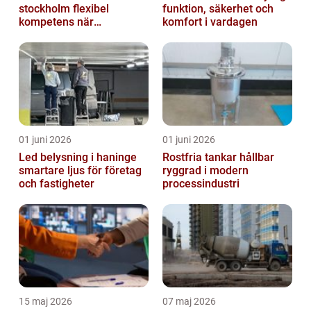
stockholm flexibel
funktion, säkerhet och
kompetens när
komfort i vardagen
organisationen förändras
01 juni 2026
01 juni 2026
Led belysning i haninge
Rostfria tankar hållbar
smartare ljus för företag
ryggrad i modern
och fastigheter
processindustri
15 maj 2026
07 maj 2026