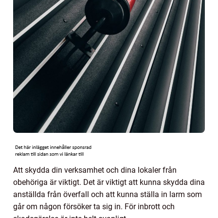
Att skydda din verksamhet och dina lokaler från
obehöriga är viktigt. Det är viktigt att kunna skydda dina
anställda från överfall och att kunna ställa in larm som
går om någon försöker ta sig in. För inbrott och