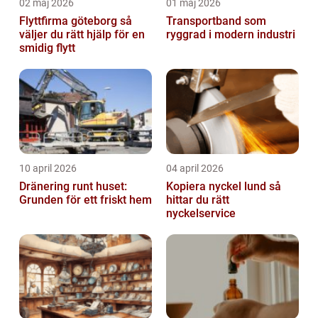
02 maj 2026
01 maj 2026
Flyttfirma göteborg så
Transportband som
väljer du rätt hjälp för en
ryggrad i modern industri
smidig flytt
10 april 2026
04 april 2026
Dränering runt huset:
Kopiera nyckel lund så
Grunden för ett friskt hem
hittar du rätt
nyckelservice