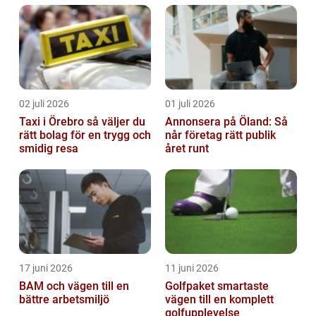
02 juli 2026
01 juli 2026
Taxi i Örebro så väljer du
Annonsera på Öland: Så
rätt bolag för en trygg och
når företag rätt publik
smidig resa
året runt
17 juni 2026
11 juni 2026
BAM och vägen till en
Golfpaket smartaste
bättre arbetsmiljö
vägen till en komplett
golfupplevelse