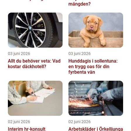
mängden?
03 juni 2026
03 juni 2026
Allt du behöver veta: Vad
Hunddagis i sollentuna:
kostar däckhotell?
en trygg oas för din
fyrbenta vän
02 juni 2026
02 juni 2026
Interim hr-konsult
Arbetskläder i Örkelljunga