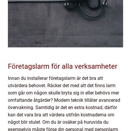
Företagslarm för alla verksamheter
Innan du installerar företagslarm är det bra att
utvärdera behovet. Räcker det med att det finns larm
som går om någon skulle bryta sig in eller behövs mer
omfattande åtgärder? Modern teknik tillåter avancerad
övervakning. Samtidig är det en extra kostnad, därför
kan det vara bra att värdera utifrån kostnaderna om
något blir stulet. Om du är osäker på huruvida du
exempelvis måste förse din personal med personlarm