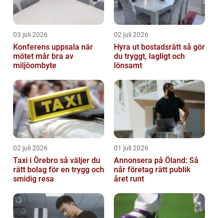
03 juli 2026
02 juli 2026
Konferens uppsala när
Hyra ut bostadsrätt så gör
mötet mår bra av
du tryggt, lagligt och
miljöombyte
lönsamt
02 juli 2026
01 juli 2026
Taxi i Örebro så väljer du
Annonsera på Öland: Så
rätt bolag för en trygg och
når företag rätt publik
smidig resa
året runt