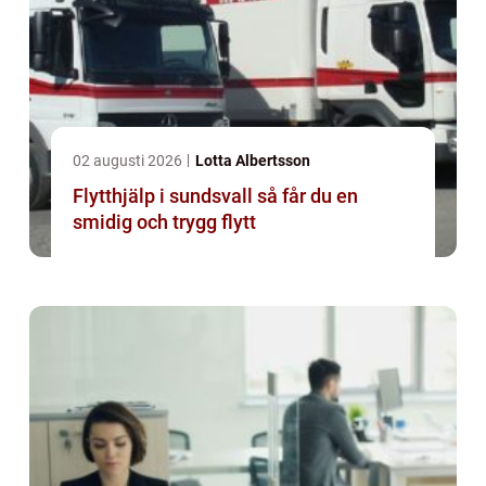
02 augusti 2026
Lotta Albertsson
Flytthjälp i sundsvall så får du en
smidig och trygg flytt