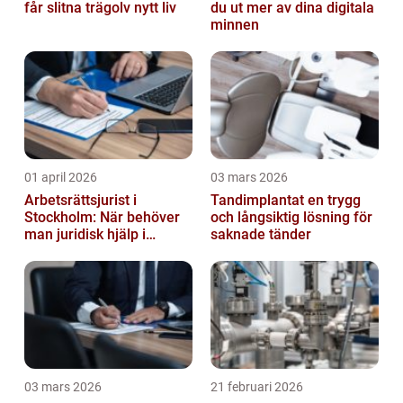
får slitna trägolv nytt liv
du ut mer av dina digitala
minnen
01 april 2026
03 mars 2026
Arbetsrättsjurist i
Tandimplantat en trygg
Stockholm: När behöver
och långsiktig lösning för
man juridisk hjälp i
saknade tänder
arbetslivet?
03 mars 2026
21 februari 2026