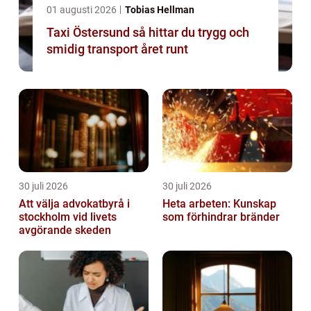
01 augusti 2026
Tobias Hellman
Taxi Östersund så hittar du trygg och
smidig transport året runt
30 juli 2026
30 juli 2026
Att välja advokatbyrå i
Heta arbeten: Kunskap
stockholm vid livets
som förhindrar bränder
avgörande skeden