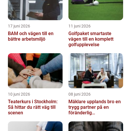
17 juni 2026
11 juni 2026
BAM och vägen till en
Golfpaket smartaste
bättre arbetsmiljö
vägen till en komplett
golfupplevelse
10 juni 2026
08 juni 2026
Teaterkurs i Stockholm:
Mäklare upplands bro en
Så hittar du rätt väg till
trygg partner på en
scenen
föränderlig
bostadsmarknad