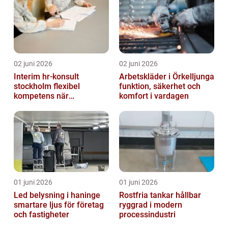
02 juni 2026
02 juni 2026
Interim hr-konsult
Arbetskläder i Örkelljunga
stockholm flexibel
funktion, säkerhet och
kompetens när
komfort i vardagen
organisationen förändras
01 juni 2026
01 juni 2026
Led belysning i haninge
Rostfria tankar hållbar
smartare ljus för företag
ryggrad i modern
och fastigheter
processindustri