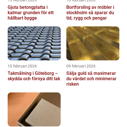
13 februari 2026
10 februari 2026
Gjuta betongplatta i
Bortforsling av möbler i
kalmar grunden för ett
stockholm så sparar du
hållbart bygge
tid, rygg och pengar
10 februari 2026
09 februari 2026
Takmålning i Göteborg –
Sälja guld så maximerar
skydda och förnya ditt tak
du värdet och minimerar
risken