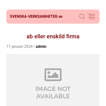
SVENSKA-VERKSAMHETER.
se
ab eller enskild firma
11 januari 2024
admin