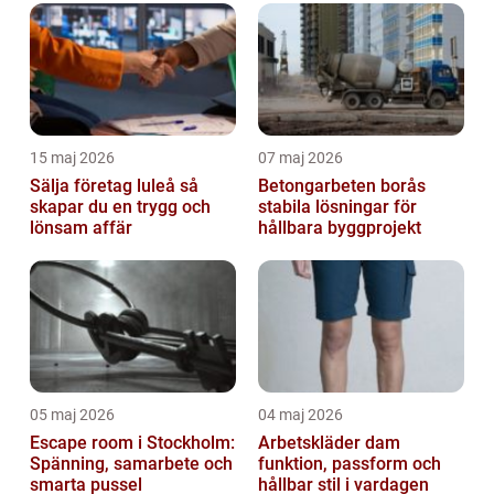
15 maj 2026
07 maj 2026
Sälja företag luleå så
Betongarbeten borås
skapar du en trygg och
stabila lösningar för
lönsam affär
hållbara byggprojekt
05 maj 2026
04 maj 2026
Escape room i Stockholm:
Arbetskläder dam
Spänning, samarbete och
funktion, passform och
smarta pussel
hållbar stil i vardagen