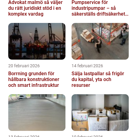
Advokat malmö så väljer
Pumpservice för
du rätt juridiskt stöd i en
industripumpar – så
komplex vardag
säkerställs driftsäkerhet
och lägre kostnader
20 februari 2026
14 februari 2026
Borrning grunden för
Sälja lastpallar så frigör
hållbara konstruktioner
du kapital, yta och
och smart infrastruktur
resurser