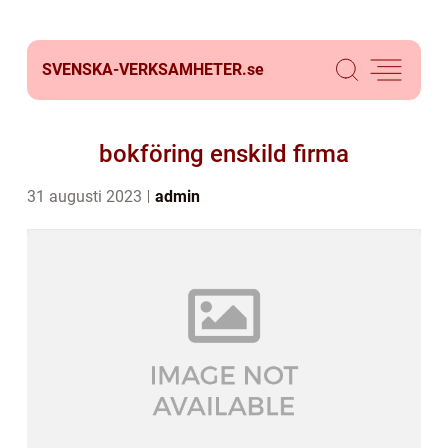
SVENSKA-VERKSAMHETER.
se
bokföring enskild firma
31 augusti 2023
admin