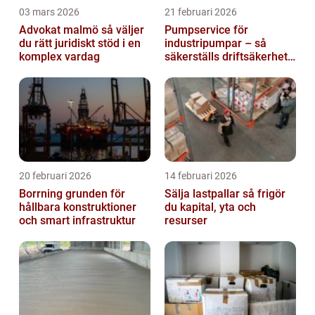
03 mars 2026
21 februari 2026
Advokat malmö så väljer
Pumpservice för
du rätt juridiskt stöd i en
industripumpar – så
komplex vardag
säkerställs driftsäkerhet
och lägre kostnader
20 februari 2026
14 februari 2026
Borrning grunden för
Sälja lastpallar så frigör
hållbara konstruktioner
du kapital, yta och
och smart infrastruktur
resurser