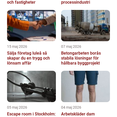
och fastigheter
processindustri
15 maj 2026
07 maj 2026
Sälja företag luleå så
Betongarbeten borås
skapar du en trygg och
stabila lösningar för
lönsam affär
hållbara byggprojekt
05 maj 2026
04 maj 2026
Escape room i Stockholm:
Arbetskläder dam