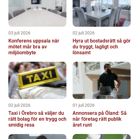
03 juli 2026
02 juli 2026
Konferens uppsala när
Hyra ut bostadsrätt så gör
mötet mår bra av
du tryggt, lagligt och
miljöombyte
lönsamt
02 juli 2026
01 juli 2026
Taxi i Örebro så väljer du
Annonsera på Öland: Så
rätt bolag för en trygg och
når företag rätt publik
smidig resa
året runt