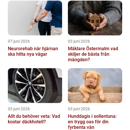
07 juni 2026
03 juni 2026
Neurorehab när hjärnan
Mäklare Östermalm vad
ska hitta nya vägar
skiljer de bästa från
mängden?
03 juni 2026
03 juni 2026
Allt du behöver veta: Vad
Hunddagis i sollentuna:
kostar däckhotell?
en trygg oas för din
fyrbenta vän