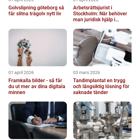
Golvslipning göteborg så
Arbetsrättsjurist i
får slitna trägolv nytt liv
Stockholm: När behöver
man juridisk hjälp i
arbetslivet?
01 april 2026
03 mars 2026
Framkalla bilder - så får
Tandimplantat en trygg
du ut mer av dina digitala
och långsiktig lösning för
minnen
saknade tänder