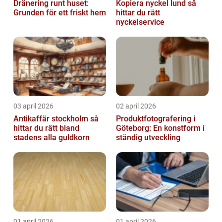
Dränering runt huset:
Kopiera nyckel lund så
Grunden för ett friskt hem
hittar du rätt
nyckelservice
03 april 2026
02 april 2026
Antikaffär stockholm så
Produktfotografering i
hittar du rätt bland
Göteborg: En konstform i
stadens alla guldkorn
ständig utveckling
01 april 2026
01 april 2026