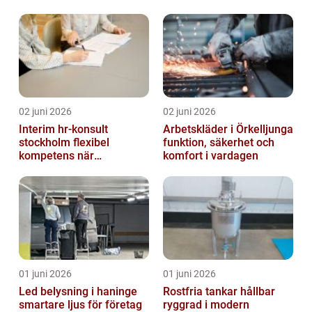
02 juni 2026
02 juni 2026
Interim hr-konsult
Arbetskläder i Örkelljunga
stockholm flexibel
funktion, säkerhet och
kompetens när
komfort i vardagen
organisationen förändras
01 juni 2026
01 juni 2026
Led belysning i haninge
Rostfria tankar hållbar
smartare ljus för företag
ryggrad i modern