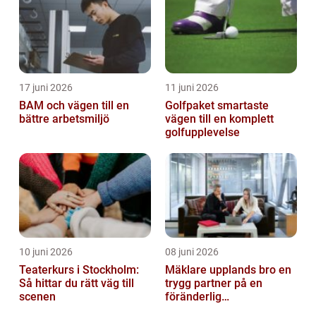
17 juni 2026
11 juni 2026
BAM och vägen till en
Golfpaket smartaste
bättre arbetsmiljö
vägen till en komplett
golfupplevelse
10 juni 2026
08 juni 2026
Teaterkurs i Stockholm:
Mäklare upplands bro en
Så hittar du rätt väg till
trygg partner på en
scenen
föränderlig
bostadsmarknad