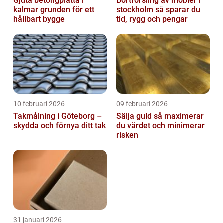
Gjuta betongplatta i
Bortforsling av möbler i
kalmar grunden för ett
stockholm så sparar du
hållbart bygge
tid, rygg och pengar
10 februari 2026
09 februari 2026
Takmålning i Göteborg –
Sälja guld så maximerar
skydda och förnya ditt tak
du värdet och minimerar
risken
31 januari 2026