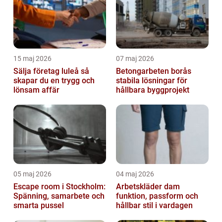
15 maj 2026
07 maj 2026
Sälja företag luleå så
Betongarbeten borås
skapar du en trygg och
stabila lösningar för
lönsam affär
hållbara byggprojekt
05 maj 2026
04 maj 2026
Escape room i Stockholm:
Arbetskläder dam
Spänning, samarbete och
funktion, passform och
smarta pussel
hållbar stil i vardagen