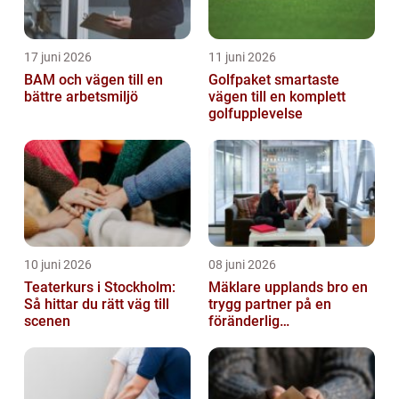
17 juni 2026
11 juni 2026
BAM och vägen till en
Golfpaket smartaste
bättre arbetsmiljö
vägen till en komplett
golfupplevelse
10 juni 2026
08 juni 2026
Teaterkurs i Stockholm:
Mäklare upplands bro en
Så hittar du rätt väg till
trygg partner på en
scenen
föränderlig
bostadsmarknad