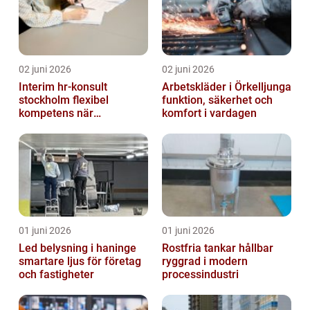
02 juni 2026
02 juni 2026
Interim hr-konsult
Arbetskläder i Örkelljunga
stockholm flexibel
funktion, säkerhet och
kompetens när
komfort i vardagen
organisationen förändras
01 juni 2026
01 juni 2026
Led belysning i haninge
Rostfria tankar hållbar
smartare ljus för företag
ryggrad i modern
och fastigheter
processindustri