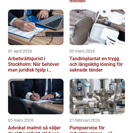
minnen
01 april 2026
03 mars 2026
Arbetsrättsjurist i
Tandimplantat en trygg
Stockholm: När behöver
och långsiktig lösning för
man juridisk hjälp i
saknade tänder
arbetslivet?
03 mars 2026
21 februari 2026
Advokat malmö så väljer
Pumpservice för