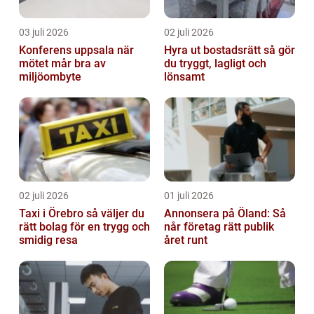
03 juli 2026
02 juli 2026
Konferens uppsala när
Hyra ut bostadsrätt så gör
mötet mår bra av
du tryggt, lagligt och
miljöombyte
lönsamt
02 juli 2026
01 juli 2026
Taxi i Örebro så väljer du
Annonsera på Öland: Så
rätt bolag för en trygg och
når företag rätt publik
smidig resa
året runt