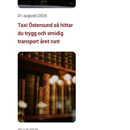
01 augusti 2026
Taxi Östersund så hittar
du trygg och smidig
transport året runt
30 juli 2026