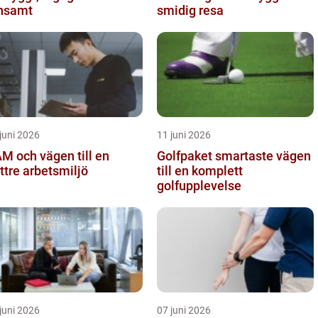
nsamt
smidig resa
juni 2026
11 juni 2026
M och vägen till en
Golfpaket smartaste vägen
ttre arbetsmiljö
till en komplett
golfupplevelse
juni 2026
07 juni 2026