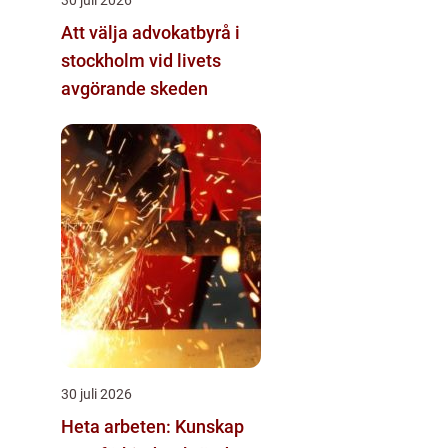
Att välja advokatbyrå i
stockholm vid livets
avgörande skeden
30 juli 2026
Heta arbeten: Kunskap