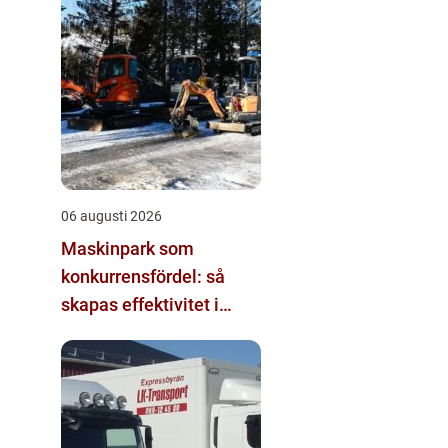
06 augusti 2026
Maskinpark som
konkurrensfördel: så
skapas effektivitet i
mark- och byggprojekt