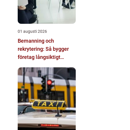
01 augusti 2026
Bemanning och
rekrytering: Så bygger
företag långsiktigt
hållbara team