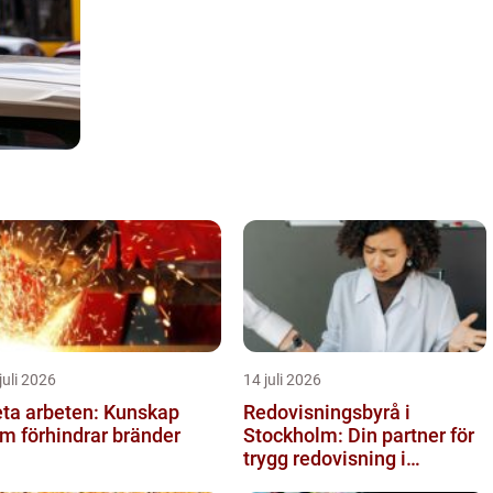
juli 2026
14 juli 2026
ta arbeten: Kunskap
Redovisningsbyrå i
m förhindrar bränder
Stockholm: Din partner för
trygg redovisning i
Stockholm