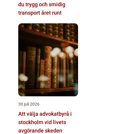
du trygg och smidig
transport året runt
30 juli 2026
Att välja advokatbyrå i
stockholm vid livets
avgörande skeden