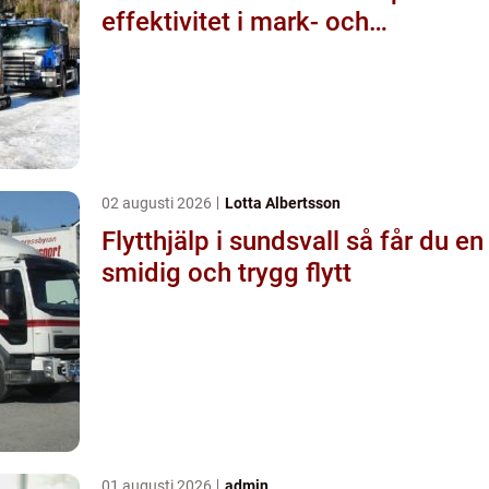
effektivitet i mark- och
byggprojekt
02 augusti 2026
Lotta Albertsson
Flytthjälp i sundsvall så får du en
smidig och trygg flytt
01 augusti 2026
admin