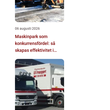
06 augusti 2026
Maskinpark som
konkurrensfördel: så
skapas effektivitet i
mark- och byggprojekt