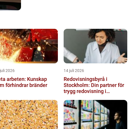
juli 2026
14 juli 2026
ta arbeten: Kunskap
Redovisningsbyrå i
m förhindrar bränder
Stockholm: Din partner för
trygg redovisning i
Stockholm