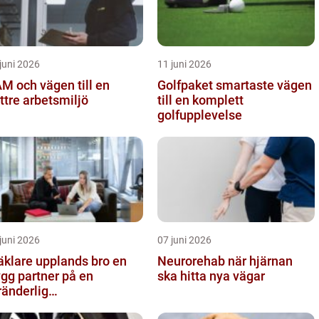
juni 2026
11 juni 2026
M och vägen till en
Golfpaket smartaste vägen
ttre arbetsmiljö
till en komplett
golfupplevelse
juni 2026
07 juni 2026
klare upplands bro en
Neurorehab när hjärnan
ygg partner på en
ska hitta nya vägar
ränderlig
stadsmarknad