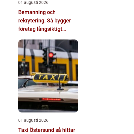
01 augusti 2026
Bemanning och
rekrytering: Så bygger
företag långsiktigt
hållbara team
01 augusti 2026
Taxi Östersund så hittar