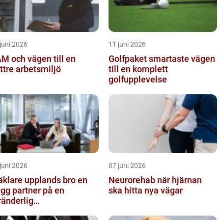
juni 2026
11 juni 2026
M och vägen till en
Golfpaket smartaste vägen
ttre arbetsmiljö
till en komplett
golfupplevelse
juni 2026
07 juni 2026
klare upplands bro en
Neurorehab när hjärnan
ygg partner på en
ska hitta nya vägar
ränderlig
stadsmarknad