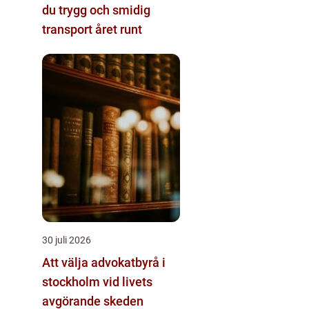
du trygg och smidig
transport året runt
30 juli 2026
Att välja advokatbyrå i
stockholm vid livets
avgörande skeden