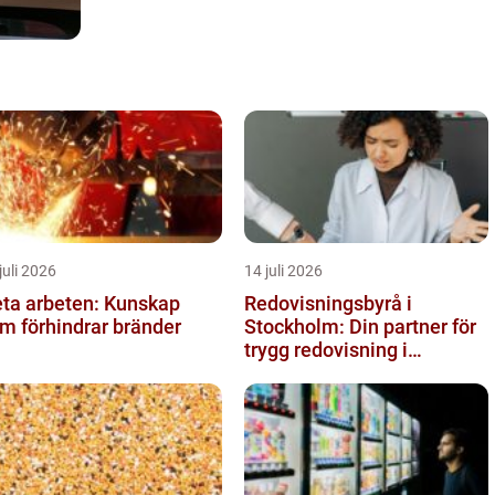
juli 2026
14 juli 2026
ta arbeten: Kunskap
Redovisningsbyrå i
m förhindrar bränder
Stockholm: Din partner för
trygg redovisning i
Stockholm