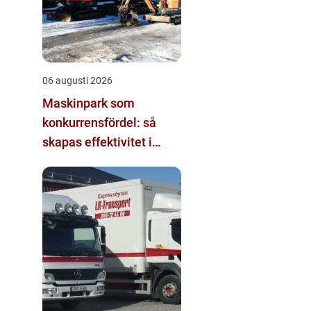
06 augusti 2026
Maskinpark som
konkurrensfördel: så
skapas effektivitet i
mark- och byggprojekt