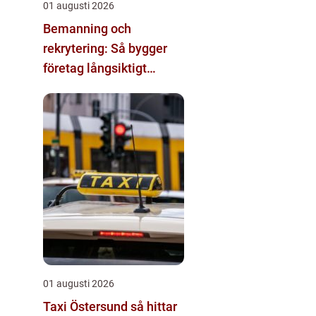
01 augusti 2026
Bemanning och
rekrytering: Så bygger
företag långsiktigt
hållbara team
01 augusti 2026
Taxi Östersund så hittar