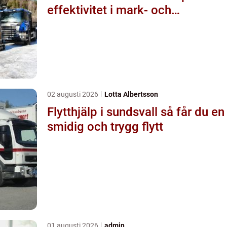
effektivitet i mark- och
byggprojekt
02 augusti 2026
Lotta Albertsson
Flytthjälp i sundsvall så får du en
smidig och trygg flytt
01 augusti 2026
admin