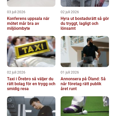
03 juli 2026
02 juli 2026
Konferens uppsala när
Hyra ut bostadsrätt så gör
mötet mår bra av
du tryggt, lagligt och
miljöombyte
lönsamt
02 juli 2026
01 juli 2026
Taxi i Örebro så väljer du
Annonsera på Öland: Så
rätt bolag för en trygg och
når företag rätt publik
smidig resa
året runt