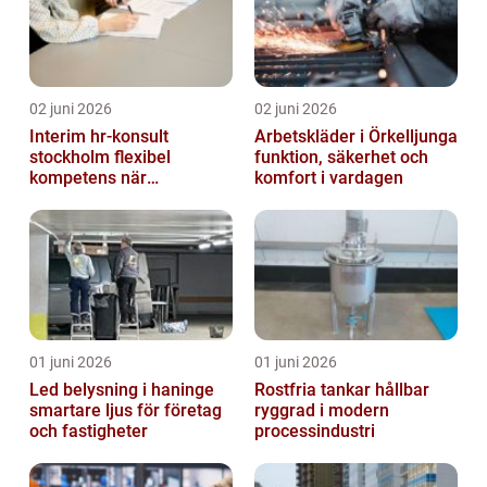
02 juni 2026
02 juni 2026
Interim hr-konsult
Arbetskläder i Örkelljunga
stockholm flexibel
funktion, säkerhet och
kompetens när
komfort i vardagen
organisationen förändras
01 juni 2026
01 juni 2026
Led belysning i haninge
Rostfria tankar hållbar
smartare ljus för företag
ryggrad i modern
och fastigheter
processindustri