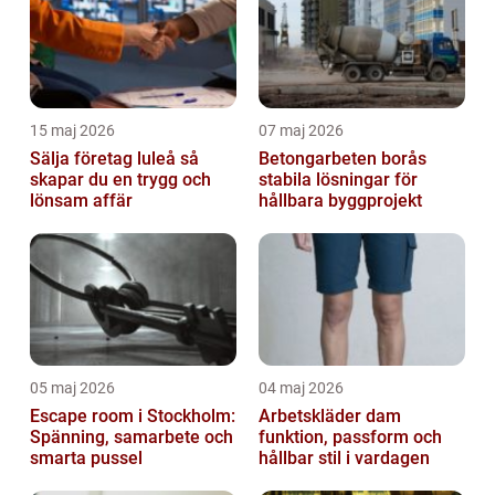
15 maj 2026
07 maj 2026
Sälja företag luleå så
Betongarbeten borås
skapar du en trygg och
stabila lösningar för
lönsam affär
hållbara byggprojekt
05 maj 2026
04 maj 2026
Escape room i Stockholm:
Arbetskläder dam
Spänning, samarbete och
funktion, passform och
smarta pussel
hållbar stil i vardagen