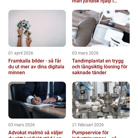
man juridisk hjälp i
arbetslivet?
01 april 2026
03 mars 2026
Framkalla bilder - så får
Tandimplantat en trygg
du ut mer av dina digitala
och långsiktig lösning för
minnen
saknade tänder
03 mars 2026
21 februari 2026
Advokat malmö så väljer
Pumpservice för