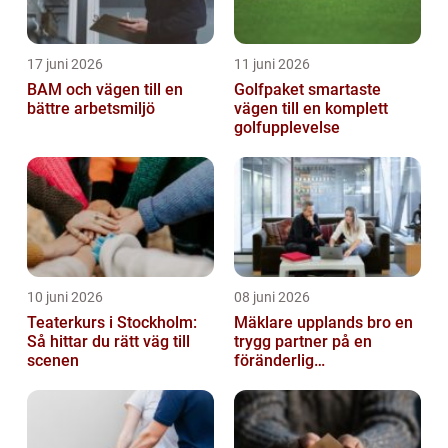
17 juni 2026
11 juni 2026
BAM och vägen till en
Golfpaket smartaste
bättre arbetsmiljö
vägen till en komplett
golfupplevelse
10 juni 2026
08 juni 2026
Teaterkurs i Stockholm:
Mäklare upplands bro en
Så hittar du rätt väg till
trygg partner på en
scenen
föränderlig
bostadsmarknad