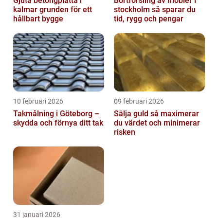
Gjuta betongplatta i
Bortforsling av möbler i
kalmar grunden för ett
stockholm så sparar du
hållbart bygge
tid, rygg och pengar
10 februari 2026
09 februari 2026
Takmålning i Göteborg –
Sälja guld så maximerar
skydda och förnya ditt tak
du värdet och minimerar
risken
31 januari 2026