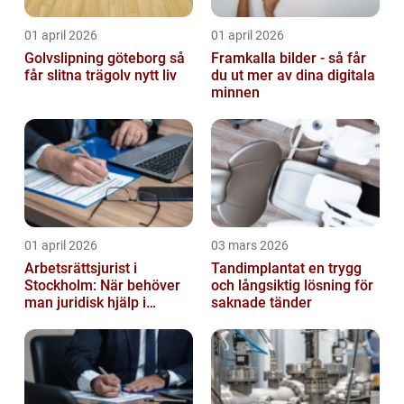
01 april 2026
01 april 2026
Golvslipning göteborg så
Framkalla bilder - så får
får slitna trägolv nytt liv
du ut mer av dina digitala
minnen
01 april 2026
03 mars 2026
Arbetsrättsjurist i
Tandimplantat en trygg
Stockholm: När behöver
och långsiktig lösning för
man juridisk hjälp i
saknade tänder
arbetslivet?