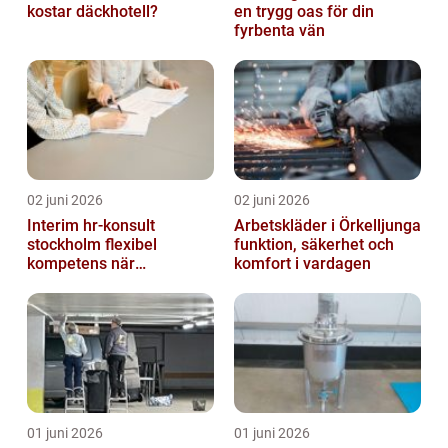
kostar däckhotell?
en trygg oas för din
fyrbenta vän
02 juni 2026
02 juni 2026
Interim hr-konsult
Arbetskläder i Örkelljunga
stockholm flexibel
funktion, säkerhet och
kompetens när
komfort i vardagen
organisationen förändras
01 juni 2026
01 juni 2026