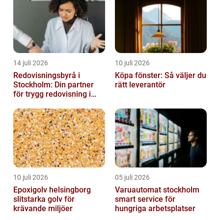
14 juli 2026
10 juli 2026
Redovisningsbyrå i
Köpa fönster: Så väljer du
Stockholm: Din partner
rätt leverantör
för trygg redovisning i
Stockholm
10 juli 2026
05 juli 2026
Epoxigolv helsingborg
Varuautomat stockholm
slitstarka golv för
smart service för
krävande miljöer
hungriga arbetsplatser