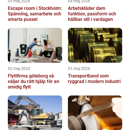
05 maj 2026
04 maj 2026
Escape room i Stockholm:
Arbetskläder dam
Spänning, samarbete och
funktion, passform och
smarta pussel
hållbar stil i vardagen
02 maj 2026
01 maj 2026
Flyttfirma göteborg så
Transportband som
väljer du rätt hjälp för en
ryggrad i modern industri
smidig flytt