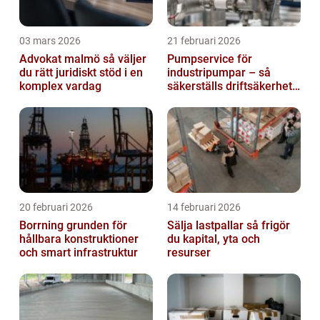
03 mars 2026
21 februari 2026
Advokat malmö så väljer
Pumpservice för
du rätt juridiskt stöd i en
industripumpar – så
komplex vardag
säkerställs driftsäkerhet
och lägre kostnader
20 februari 2026
14 februari 2026
Borrning grunden för
Sälja lastpallar så frigör
hållbara konstruktioner
du kapital, yta och
och smart infrastruktur
resurser