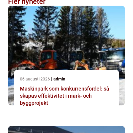
Fler nyheter
06 augusti 2026
admin
Maskinpark som konkurrensfördel: så
skapas effektivitet i mark- och
byggprojekt