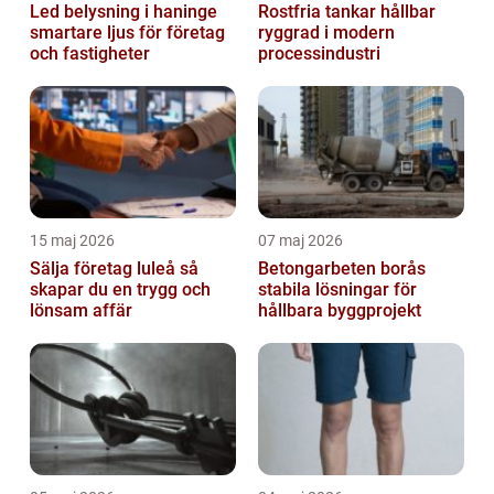
Led belysning i haninge
Rostfria tankar hållbar
smartare ljus för företag
ryggrad i modern
och fastigheter
processindustri
15 maj 2026
07 maj 2026
Sälja företag luleå så
Betongarbeten borås
skapar du en trygg och
stabila lösningar för
lönsam affär
hållbara byggprojekt