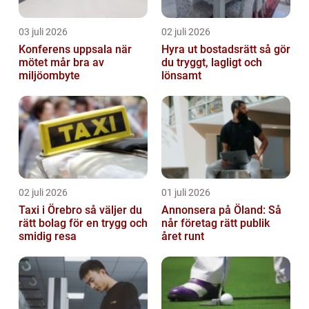
03 juli 2026
02 juli 2026
Konferens uppsala när
Hyra ut bostadsrätt så gör
mötet mår bra av
du tryggt, lagligt och
miljöombyte
lönsamt
02 juli 2026
01 juli 2026
Taxi i Örebro så väljer du
Annonsera på Öland: Så
rätt bolag för en trygg och
når företag rätt publik
smidig resa
året runt