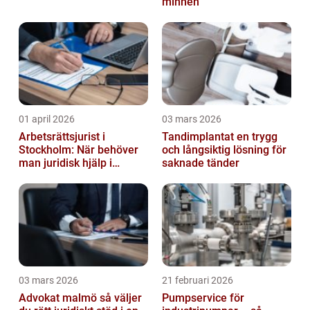
minnen
01 april 2026
03 mars 2026
Arbetsrättsjurist i
Tandimplantat en trygg
Stockholm: När behöver
och långsiktig lösning för
man juridisk hjälp i
saknade tänder
arbetslivet?
03 mars 2026
21 februari 2026
Advokat malmö så väljer
Pumpservice för