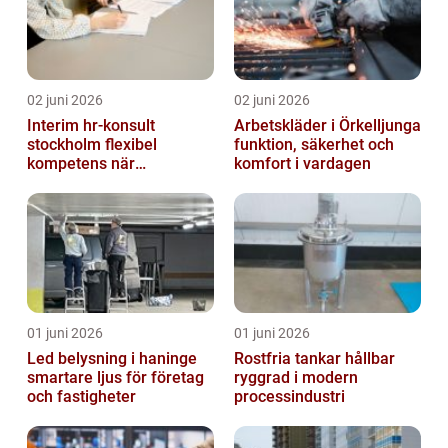
02 juni 2026
02 juni 2026
Interim hr-konsult
Arbetskläder i Örkelljunga
stockholm flexibel
funktion, säkerhet och
kompetens när
komfort i vardagen
organisationen förändras
01 juni 2026
01 juni 2026
Led belysning i haninge
Rostfria tankar hållbar
smartare ljus för företag
ryggrad i modern
och fastigheter
processindustri