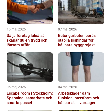
15 maj 2026
07 maj 2026
Sälja företag luleå så
Betongarbeten borås
skapar du en trygg och
stabila lösningar för
lönsam affär
hållbara byggprojekt
05 maj 2026
04 maj 2026
Escape room i Stockholm:
Arbetskläder dam
Spänning, samarbete och
funktion, passform och
smarta pussel
hållbar stil i vardagen