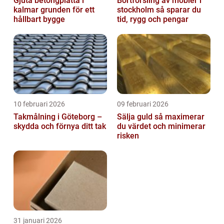
Gjuta betongplatta i
Bortforsling av möbler i
kalmar grunden för ett
stockholm så sparar du
hållbart bygge
tid, rygg och pengar
10 februari 2026
09 februari 2026
Takmålning i Göteborg –
Sälja guld så maximerar
skydda och förnya ditt tak
du värdet och minimerar
risken
31 januari 2026