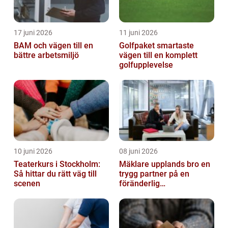
17 juni 2026
11 juni 2026
BAM och vägen till en
Golfpaket smartaste
bättre arbetsmiljö
vägen till en komplett
golfupplevelse
10 juni 2026
08 juni 2026
Teaterkurs i Stockholm:
Mäklare upplands bro en
Så hittar du rätt väg till
trygg partner på en
scenen
föränderlig
bostadsmarknad