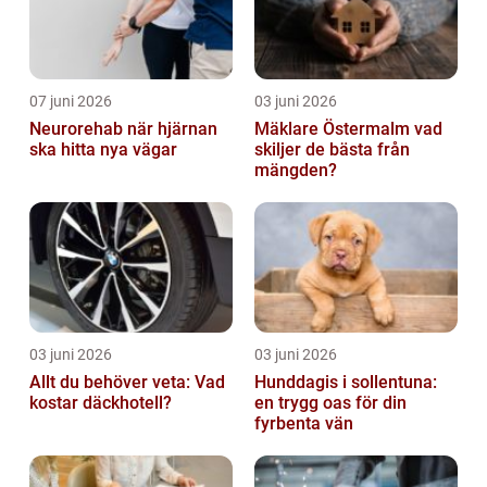
07 juni 2026
03 juni 2026
Neurorehab när hjärnan
Mäklare Östermalm vad
ska hitta nya vägar
skiljer de bästa från
mängden?
03 juni 2026
03 juni 2026
Allt du behöver veta: Vad
Hunddagis i sollentuna:
kostar däckhotell?
en trygg oas för din
fyrbenta vän