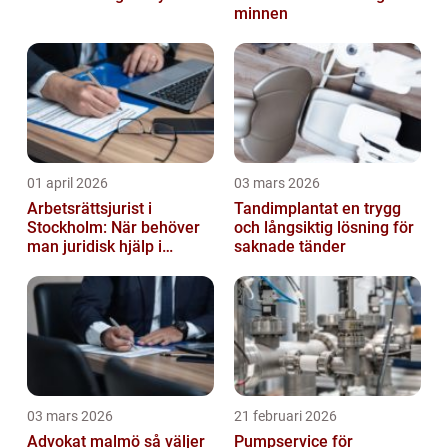
minnen
01 april 2026
03 mars 2026
Arbetsrättsjurist i
Tandimplantat en trygg
Stockholm: När behöver
och långsiktig lösning för
man juridisk hjälp i
saknade tänder
arbetslivet?
03 mars 2026
21 februari 2026
Advokat malmö så väljer
Pumpservice för