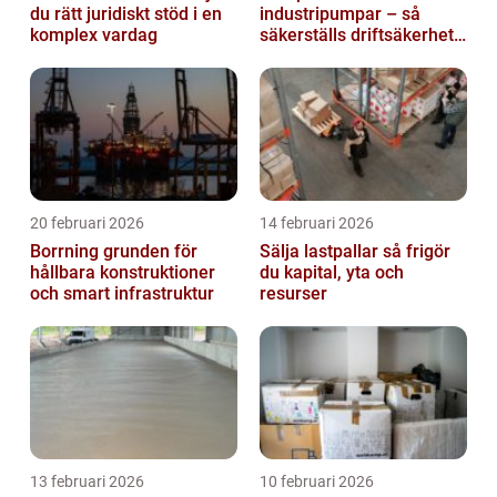
du rätt juridiskt stöd i en
industripumpar – så
komplex vardag
säkerställs driftsäkerhet
och lägre kostnader
20 februari 2026
14 februari 2026
Borrning grunden för
Sälja lastpallar så frigör
hållbara konstruktioner
du kapital, yta och
och smart infrastruktur
resurser
13 februari 2026
10 februari 2026