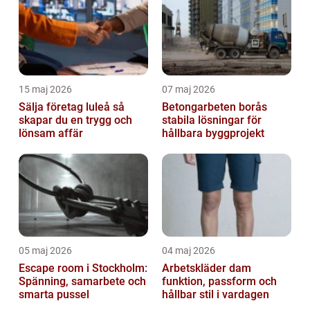
15 maj 2026
07 maj 2026
Sälja företag luleå så
Betongarbeten borås
skapar du en trygg och
stabila lösningar för
lönsam affär
hållbara byggprojekt
05 maj 2026
04 maj 2026
Escape room i Stockholm:
Arbetskläder dam
Spänning, samarbete och
funktion, passform och
smarta pussel
hållbar stil i vardagen