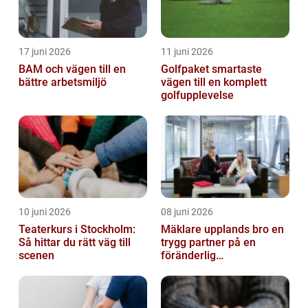
17 juni 2026
11 juni 2026
BAM och vägen till en
Golfpaket smartaste
bättre arbetsmiljö
vägen till en komplett
golfupplevelse
10 juni 2026
08 juni 2026
Teaterkurs i Stockholm:
Mäklare upplands bro en
Så hittar du rätt väg till
trygg partner på en
scenen
föränderlig
bostadsmarknad