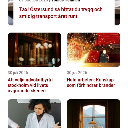
01 augusti 2026
Tobias Hellman
Taxi Östersund så hittar du trygg och
smidig transport året runt
30 juli 2026
30 juli 2026
Att välja advokatbyrå i
Heta arbeten: Kunskap
stockholm vid livets
som förhindrar bränder
avgörande skeden