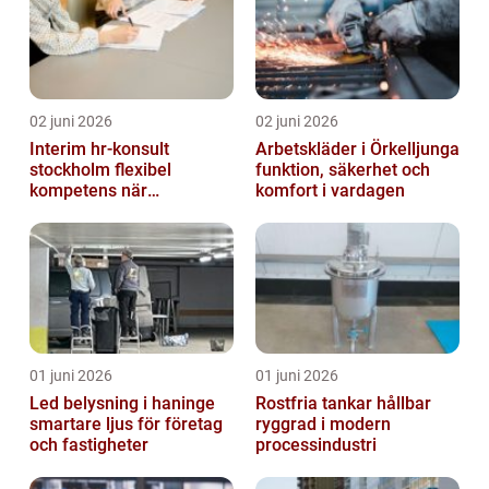
02 juni 2026
02 juni 2026
Interim hr-konsult
Arbetskläder i Örkelljunga
stockholm flexibel
funktion, säkerhet och
kompetens när
komfort i vardagen
organisationen förändras
01 juni 2026
01 juni 2026
Led belysning i haninge
Rostfria tankar hållbar
smartare ljus för företag
ryggrad i modern
och fastigheter
processindustri