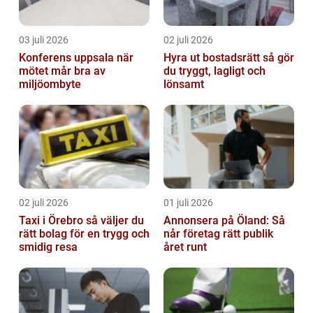
03 juli 2026
02 juli 2026
Konferens uppsala när
Hyra ut bostadsrätt så gör
mötet mår bra av
du tryggt, lagligt och
miljöombyte
lönsamt
02 juli 2026
01 juli 2026
Taxi i Örebro så väljer du
Annonsera på Öland: Så
rätt bolag för en trygg och
når företag rätt publik
smidig resa
året runt