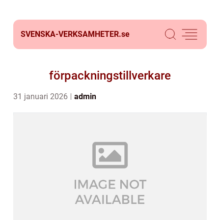
SVENSKA-VERKSAMHETER.
se
förpackningstillverkare
31 januari 2026
admin