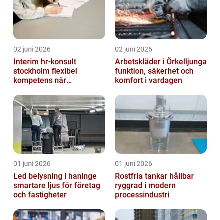
02 juni 2026
02 juni 2026
Interim hr-konsult
Arbetskläder i Örkelljunga
stockholm flexibel
funktion, säkerhet och
kompetens när
komfort i vardagen
organisationen förändras
01 juni 2026
01 juni 2026
Led belysning i haninge
Rostfria tankar hållbar
smartare ljus för företag
ryggrad i modern
och fastigheter
processindustri