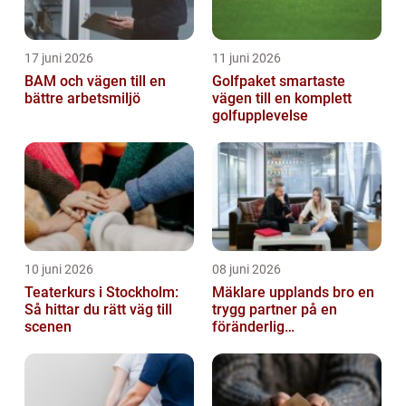
17 juni 2026
11 juni 2026
BAM och vägen till en
Golfpaket smartaste
bättre arbetsmiljö
vägen till en komplett
golfupplevelse
10 juni 2026
08 juni 2026
Teaterkurs i Stockholm:
Mäklare upplands bro en
Så hittar du rätt väg till
trygg partner på en
scenen
föränderlig
bostadsmarknad