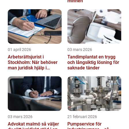
minnen
01 april 2026
03 mars 2026
Arbetsrättsjurist i
Tandimplantat en trygg
Stockholm: När behöver
och långsiktig lösning för
man juridisk hjälp i
saknade tänder
arbetslivet?
03 mars 2026
21 februari 2026
Advokat malmö så väljer
Pumpservice för