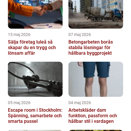
15 maj 2026
07 maj 2026
Sälja företag luleå så
Betongarbeten borås
skapar du en trygg och
stabila lösningar för
lönsam affär
hållbara byggprojekt
05 maj 2026
04 maj 2026
Escape room i Stockholm:
Arbetskläder dam
Spänning, samarbete och
funktion, passform och
smarta pussel
hållbar stil i vardagen