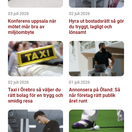
03 juli 2026
02 juli 2026
Konferens uppsala när
Hyra ut bostadsrätt så gör
mötet mår bra av
du tryggt, lagligt och
miljöombyte
lönsamt
02 juli 2026
01 juli 2026
Taxi i Örebro så väljer du
Annonsera på Öland: Så
rätt bolag för en trygg och
når företag rätt publik
smidig resa
året runt