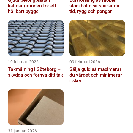
Gjuta betongplatta i
Bortforsling av möbler i
kalmar grunden för ett
stockholm så sparar du
hållbart bygge
tid, rygg och pengar
10 februari 2026
09 februari 2026
Takmålning i Göteborg –
Sälja guld så maximerar
skydda och förnya ditt tak
du värdet och minimerar
risken
31 januari 2026