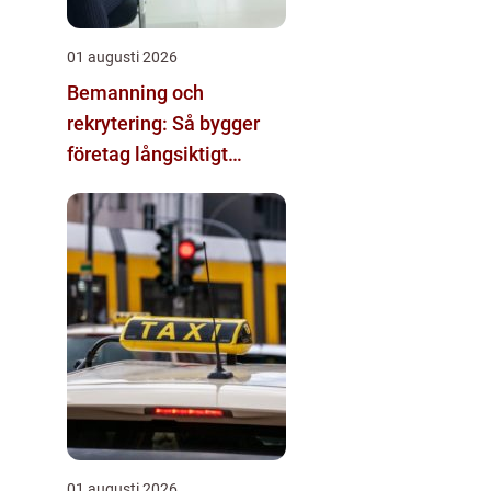
01 augusti 2026
Bemanning och
rekrytering: Så bygger
företag långsiktigt
hållbara team
01 augusti 2026