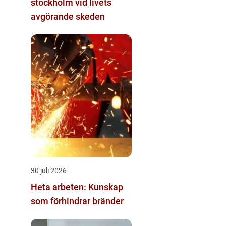
stockholm vid livets
avgörande skeden
30 juli 2026
Heta arbeten: Kunskap
som förhindrar bränder