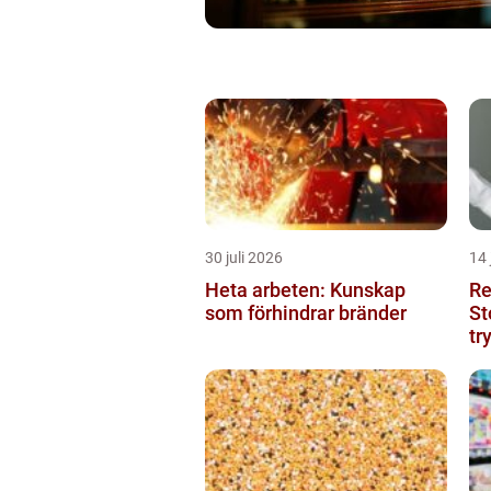
30 juli 2026
14 
Heta arbeten: Kunskap
Re
som förhindrar bränder
St
tr
St