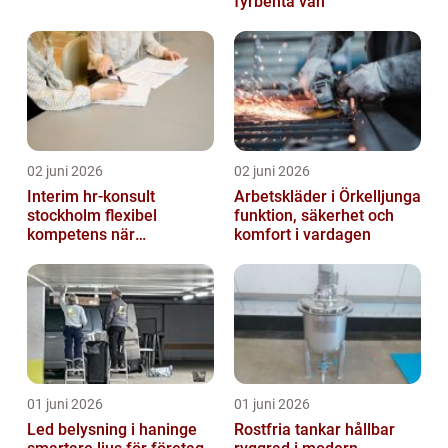
fyrbenta vän
02 juni 2026
02 juni 2026
Interim hr-konsult
Arbetskläder i Örkelljunga
stockholm flexibel
funktion, säkerhet och
kompetens när
komfort i vardagen
organisationen förändras
01 juni 2026
01 juni 2026
Led belysning i haninge
Rostfria tankar hållbar