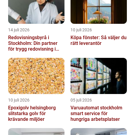
14 juli 2026
10 juli 2026
Redovisningsbyrå i
Köpa fönster: Så väljer du
Stockholm: Din partner
rätt leverantör
för trygg redovisning i
Stockholm
10 juli 2026
05 juli 2026
Epoxigolv helsingborg
Varuautomat stockholm
slitstarka golv för
smart service för
krävande miljöer
hungriga arbetsplatser