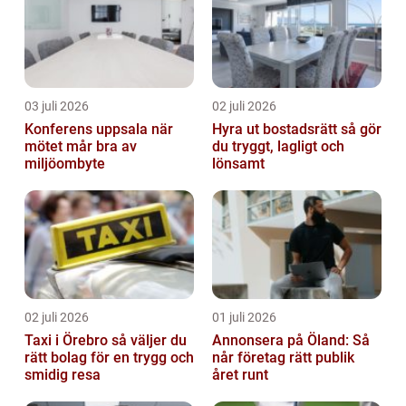
03 juli 2026
02 juli 2026
Konferens uppsala när
Hyra ut bostadsrätt så gör
mötet mår bra av
du tryggt, lagligt och
miljöombyte
lönsamt
02 juli 2026
01 juli 2026
Taxi i Örebro så väljer du
Annonsera på Öland: Så
rätt bolag för en trygg och
når företag rätt publik
smidig resa
året runt