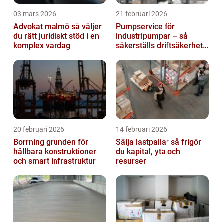
03 mars 2026
21 februari 2026
Advokat malmö så väljer
Pumpservice för
du rätt juridiskt stöd i en
industripumpar – så
komplex vardag
säkerställs driftsäkerhet
och lägre kostnader
20 februari 2026
14 februari 2026
Borrning grunden för
Sälja lastpallar så frigör
hållbara konstruktioner
du kapital, yta och
och smart infrastruktur
resurser