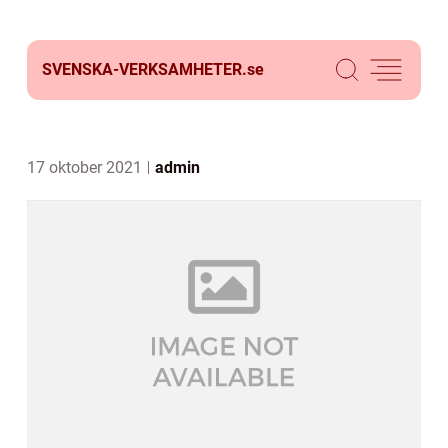
SVENSKA-VERKSAMHETER.
se
17 oktober 2021
admin