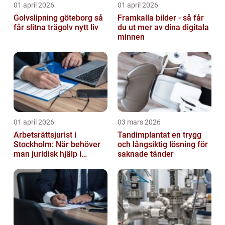
01 april 2026
01 april 2026
Golvslipning göteborg så
Framkalla bilder - så får
får slitna trägolv nytt liv
du ut mer av dina digitala
minnen
01 april 2026
03 mars 2026
Arbetsrättsjurist i
Tandimplantat en trygg
Stockholm: När behöver
och långsiktig lösning för
man juridisk hjälp i
saknade tänder
arbetslivet?