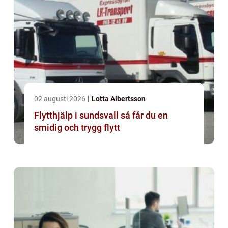
02 augusti 2026
Lotta Albertsson
Flytthjälp i sundsvall så får du en
smidig och trygg flytt