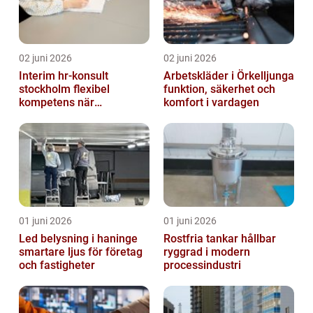
02 juni 2026
02 juni 2026
Interim hr-konsult
Arbetskläder i Örkelljunga
stockholm flexibel
funktion, säkerhet och
kompetens när
komfort i vardagen
organisationen förändras
01 juni 2026
01 juni 2026
Led belysning i haninge
Rostfria tankar hållbar
smartare ljus för företag
ryggrad i modern
och fastigheter
processindustri