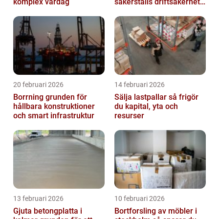
komplex vardag
säkerställs driftsäkerhet
och lägre kostnader
20 februari 2026
14 februari 2026
Borrning grunden för
Sälja lastpallar så frigör
hållbara konstruktioner
du kapital, yta och
och smart infrastruktur
resurser
13 februari 2026
10 februari 2026
Gjuta betongplatta i
Bortforsling av möbler i