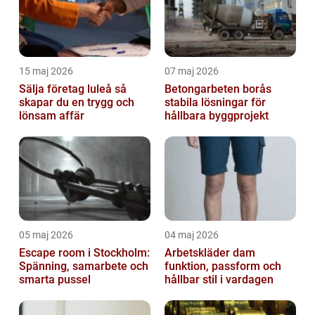
15 maj 2026
07 maj 2026
Sälja företag luleå så
Betongarbeten borås
skapar du en trygg och
stabila lösningar för
lönsam affär
hållbara byggprojekt
05 maj 2026
04 maj 2026
Escape room i Stockholm:
Arbetskläder dam
Spänning, samarbete och
funktion, passform och
smarta pussel
hållbar stil i vardagen