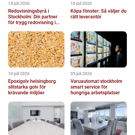
14 juli 2026
10 juli 2026
Redovisningsbyrå i
Köpa fönster: Så väljer du
Stockholm: Din partner
rätt leverantör
för trygg redovisning i
Stockholm
10 juli 2026
05 juli 2026
Epoxigolv helsingborg
Varuautomat stockholm
slitstarka golv för
smart service för
krävande miljöer
hungriga arbetsplatser