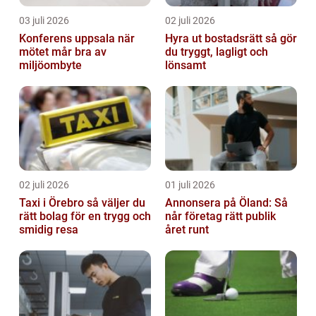
03 juli 2026
02 juli 2026
Konferens uppsala när
Hyra ut bostadsrätt så gör
mötet mår bra av
du tryggt, lagligt och
miljöombyte
lönsamt
02 juli 2026
01 juli 2026
Taxi i Örebro så väljer du
Annonsera på Öland: Så
rätt bolag för en trygg och
når företag rätt publik
smidig resa
året runt