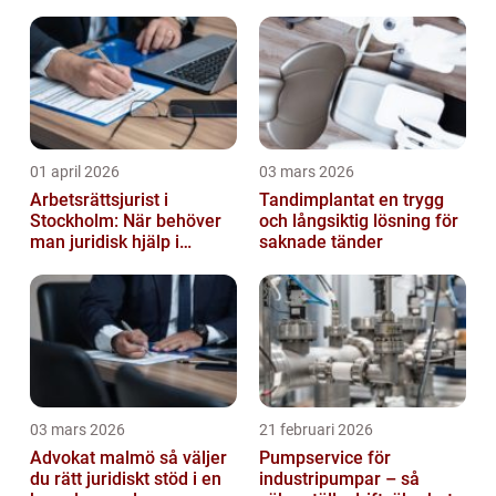
01 april 2026
03 mars 2026
Arbetsrättsjurist i
Tandimplantat en trygg
Stockholm: När behöver
och långsiktig lösning för
man juridisk hjälp i
saknade tänder
arbetslivet?
03 mars 2026
21 februari 2026
Advokat malmö så väljer
Pumpservice för
du rätt juridiskt stöd i en
industripumpar – så