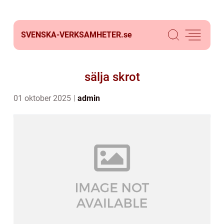
SVENSKA-VERKSAMHETER.
se
sälja skrot
01 oktober 2025
admin