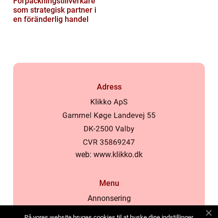
Förpackningstillverkare
som strategisk partner i
en föränderlig handel
Adress
web:
www.klikko.dk
Menu
Annonsering
Om oss
På vores website bruges cookies til at huske dine indstillinger,