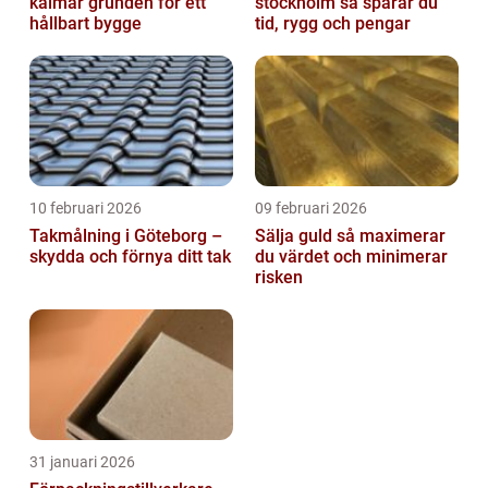
kalmar grunden för ett
stockholm så sparar du
hållbart bygge
tid, rygg och pengar
10 februari 2026
09 februari 2026
Takmålning i Göteborg –
Sälja guld så maximerar
skydda och förnya ditt tak
du värdet och minimerar
risken
31 januari 2026