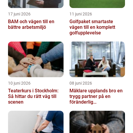
17 juni 2026
11 juni 2026
BAM och vägen till en
Golfpaket smartaste
bättre arbetsmiljö
vägen till en komplett
golfupplevelse
10 juni 2026
08 juni 2026
Teaterkurs i Stockholm:
Mäklare upplands bro en
Så hittar du rätt väg till
trygg partner på en
scenen
föränderlig
bostadsmarknad