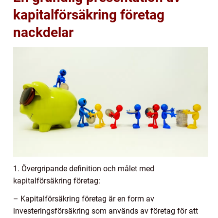
kapitalförsäkring företag
nackdelar
1. Övergripande definition och målet med
kapitalförsäkring företag:
– Kapitalförsäkring företag är en form av
investeringsförsäkring som används av företag för att