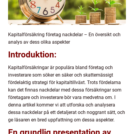
Kapitalförsäkring företag nackdelar – En översikt och
analys av dess olika aspekter
Introduktion:
Kapitalförsäkringar är populära bland företag och
investerare som söker en säker och skattemässigt
fördelaktig strategi för kapitaltillväxt. Trots fördelarna
kan det finnas nackdelar med dessa försäkringar som
företagare och investerare bör vara medvetna om. I
denna artikel kommer vi att utforska och analysera
dessa nackdelar på ett detaljerat och noggrant sätt, och
ge läsaren en bred uppfattning om dessa aspekter.
En grundlig presentation av