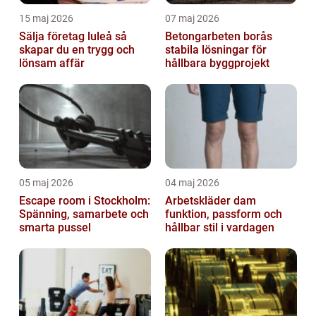
15 maj 2026
07 maj 2026
Sälja företag luleå så
Betongarbeten borås
skapar du en trygg och
stabila lösningar för
lönsam affär
hållbara byggprojekt
05 maj 2026
04 maj 2026
Escape room i Stockholm:
Arbetskläder dam
Spänning, samarbete och
funktion, passform och
smarta pussel
hållbar stil i vardagen