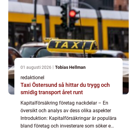
01 augusti 2026
Tobias Hellman
redaktionel
Taxi Östersund så hittar du trygg och
smidig transport året runt
Kapitalförsäkring företag nackdelar – En
översikt och analys av dess olika aspekter
Introduktion: Kapitalförsäkringar är populära
bland företag och investerare som söker en
säker och skattemässigt fördelaktig strategi