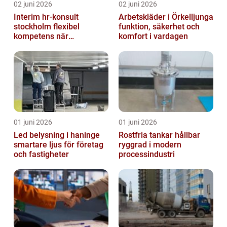
02 juni 2026
02 juni 2026
Interim hr-konsult
Arbetskläder i Örkelljunga
stockholm flexibel
funktion, säkerhet och
kompetens när
komfort i vardagen
organisationen förändras
01 juni 2026
01 juni 2026
Led belysning i haninge
Rostfria tankar hållbar
smartare ljus för företag
ryggrad i modern
och fastigheter
processindustri