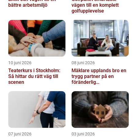
bättre arbetsmiljö
vägen till en komplett
golfupplevelse
10 juni 2026
08 juni 2026
Teaterkurs i Stockholm:
Mäklare upplands bro en
Så hittar du rätt väg till
trygg partner på en
scenen
föränderlig
bostadsmarknad
07 juni 2026
03 juni 2026