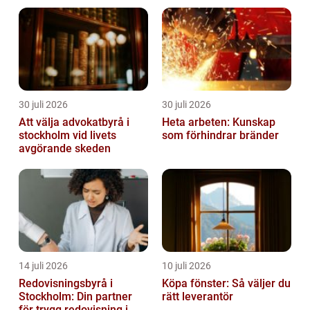
för kapitaltillväxt. Trots...
30 juli 2026
30 juli 2026
Att välja advokatbyrå i
Heta arbeten: Kunskap
stockholm vid livets
som förhindrar bränder
avgörande skeden
14 juli 2026
10 juli 2026
Redovisningsbyrå i
Köpa fönster: Så väljer du
Stockholm: Din partner
rätt leverantör
för trygg redovisning i