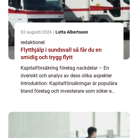
02 augusti 2026
Lotta Albertsson
redaktionel
Flytthjälp i sundsvall så får du en
smidig och trygg flytt
Kapitalförsäkring företag nackdelar – En
översikt och analys av dess olika aspekter
Introduktion: Kapitalförsäkringar är populära
bland företag och investerare som söker en
säker och skattemässigt fördelaktig strategi
för kapitaltillväxt. Trots...