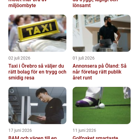
miljöombyte
lönsamt
02 juli 2026
01 juli 2026
Taxi i Örebro så väljer du
Annonsera på Öland: Så
rätt bolag för en trygg och
når företag rätt publik
smidig resa
året runt
17 juni 2026
11 juni 2026
BAM och vägen till en
Golfpaket smartaste