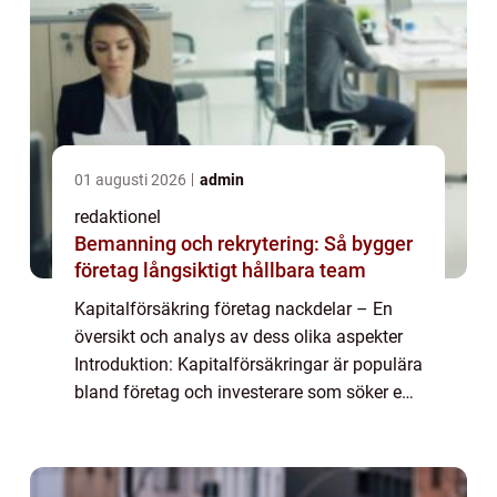
01 augusti 2026
admin
redaktionel
Bemanning och rekrytering: Så bygger
företag långsiktigt hållbara team
Kapitalförsäkring företag nackdelar – En
översikt och analys av dess olika aspekter
Introduktion: Kapitalförsäkringar är populära
bland företag och investerare som söker en
säker och skattemässigt fördelaktig strategi
för kapitaltillväxt. Trots...