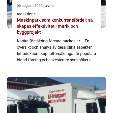
06 augusti 2026
admin
redaktionel
Maskinpark som konkurrensfördel: så
skapas effektivitet i mark- och
byggprojekt
Kapitalförsäkring företag nackdelar – En
översikt och analys av dess olika aspekter
Introduktion: Kapitalförsäkringar är populära
bland företag och investerare som söker en
säker och skattemässigt fördelaktig strategi
för kapitaltillväxt. Trots...