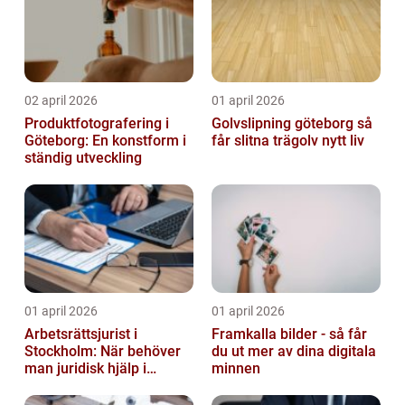
02 april 2026
01 april 2026
Produktfotografering i
Golvslipning göteborg så
Göteborg: En konstform i
får slitna trägolv nytt liv
ständig utveckling
01 april 2026
01 april 2026
Arbetsrättsjurist i
Framkalla bilder - så får
Stockholm: När behöver
du ut mer av dina digitala
man juridisk hjälp i
minnen
arbetslivet?