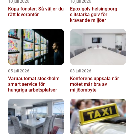
10 juli 2026
10 juli 2026
Köpa fönster: Så väljer du
Epoxigolv helsingborg
rätt leverantör
slitstarka golv för
krävande miljöer
05 juli 2026
03 juli 2026
Varuautomat stockholm
Konferens uppsala när
smart service för
mötet mår bra av
hungriga arbetsplatser
miljöombyte