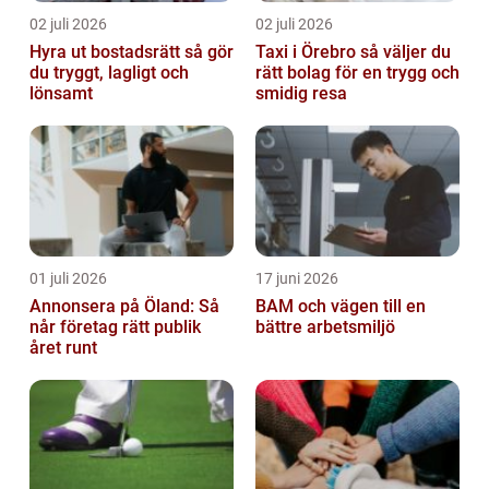
02 juli 2026
02 juli 2026
Hyra ut bostadsrätt så gör
Taxi i Örebro så väljer du
du tryggt, lagligt och
rätt bolag för en trygg och
lönsamt
smidig resa
01 juli 2026
17 juni 2026
Annonsera på Öland: Så
BAM och vägen till en
når företag rätt publik
bättre arbetsmiljö
året runt