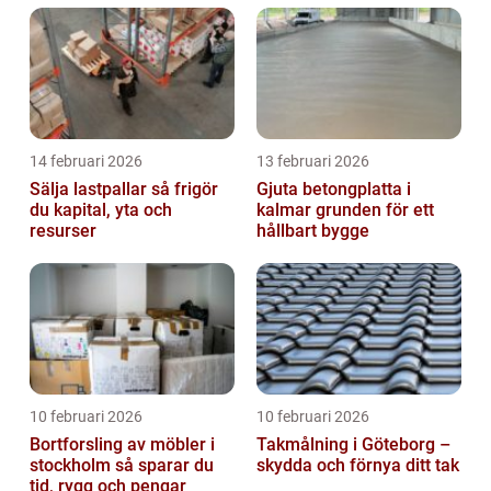
14 februari 2026
13 februari 2026
Sälja lastpallar så frigör
Gjuta betongplatta i
du kapital, yta och
kalmar grunden för ett
resurser
hållbart bygge
10 februari 2026
10 februari 2026
Bortforsling av möbler i
Takmålning i Göteborg –
stockholm så sparar du
skydda och förnya ditt tak
tid, rygg och pengar