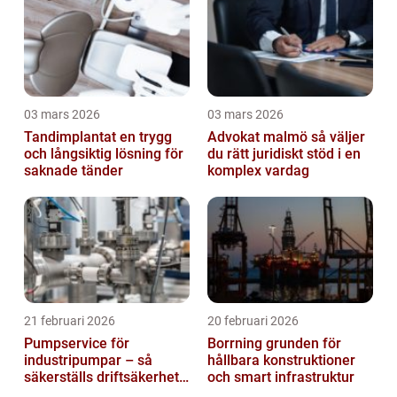
03 mars 2026
03 mars 2026
Tandimplantat en trygg
Advokat malmö så väljer
och långsiktig lösning för
du rätt juridiskt stöd i en
saknade tänder
komplex vardag
21 februari 2026
20 februari 2026
Pumpservice för
Borrning grunden för
industripumpar – så
hållbara konstruktioner
säkerställs driftsäkerhet
och smart infrastruktur
och lägre kostnader