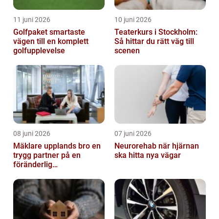
11 juni 2026
10 juni 2026
Golfpaket smartaste
Teaterkurs i Stockholm:
vägen till en komplett
Så hittar du rätt väg till
golfupplevelse
scenen
08 juni 2026
07 juni 2026
Mäklare upplands bro en
Neurorehab när hjärnan
trygg partner på en
ska hitta nya vägar
föränderlig
bostadsmarknad