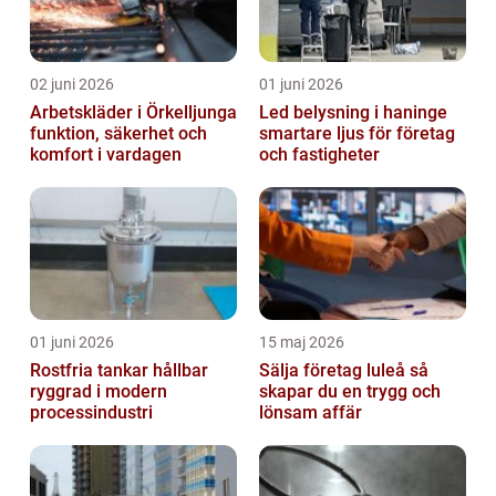
02 juni 2026
01 juni 2026
Arbetskläder i Örkelljunga
Led belysning i haninge
funktion, säkerhet och
smartare ljus för företag
komfort i vardagen
och fastigheter
01 juni 2026
15 maj 2026
Rostfria tankar hållbar
Sälja företag luleå så
ryggrad i modern
skapar du en trygg och
processindustri
lönsam affär