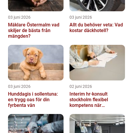
03 juni 2026
03 juni 2026
Mäklare Östermalm vad
Allt du behöver veta: Vad
skiljer de bästa från
kostar däckhotell?
mängden?
03 juni 2026
02 juni 2026
Hunddagis i sollentuna:
Interim hr-konsult
en trygg oas för din
stockholm flexibel
fyrbenta vän
kompetens när
organisationen förändras