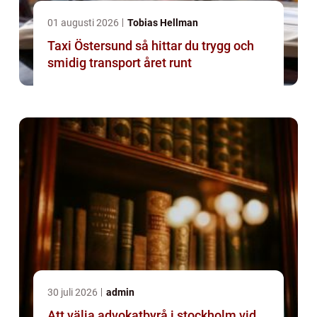
01 augusti 2026
Tobias Hellman
Taxi Östersund så hittar du trygg och
smidig transport året runt
30 juli 2026
admin
Att välja advokatbyrå i stockholm vid