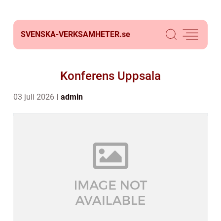
SVENSKA-VERKSAMHETER.
se
Konferens Uppsala
03 juli 2026
admin