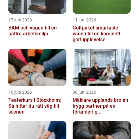
17 juni 2026
11 juni 2026
BAM och vägen till en
Golfpaket smartaste
bättre arbetsmiljö
vägen till en komplett
golfupplevelse
10 juni 2026
08 juni 2026
Teaterkurs i Stockholm:
Mäklare upplands bro en
Så hittar du rätt väg till
trygg partner på en
scenen
föränderlig
bostadsmarknad