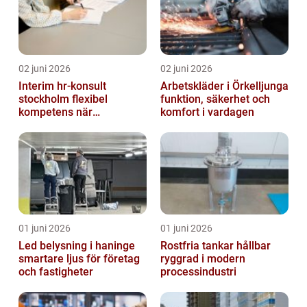
02 juni 2026
02 juni 2026
Interim hr-konsult
Arbetskläder i Örkelljunga
stockholm flexibel
funktion, säkerhet och
kompetens när
komfort i vardagen
organisationen förändras
01 juni 2026
01 juni 2026
Led belysning i haninge
Rostfria tankar hållbar
smartare ljus för företag
ryggrad i modern
och fastigheter
processindustri