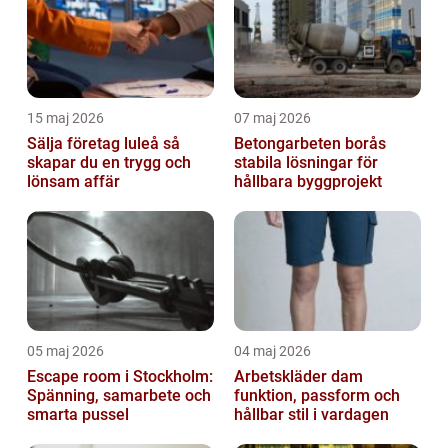
15 maj 2026
07 maj 2026
Sälja företag luleå så
Betongarbeten borås
skapar du en trygg och
stabila lösningar för
lönsam affär
hållbara byggprojekt
05 maj 2026
04 maj 2026
Escape room i Stockholm:
Arbetskläder dam
Spänning, samarbete och
funktion, passform och
smarta pussel
hållbar stil i vardagen