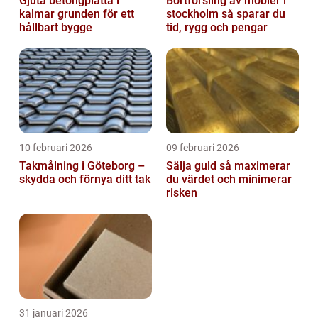
Gjuta betongplatta i
Bortforsling av möbler i
kalmar grunden för ett
stockholm så sparar du
hållbart bygge
tid, rygg och pengar
10 februari 2026
09 februari 2026
Takmålning i Göteborg –
Sälja guld så maximerar
skydda och förnya ditt tak
du värdet och minimerar
risken
31 januari 2026