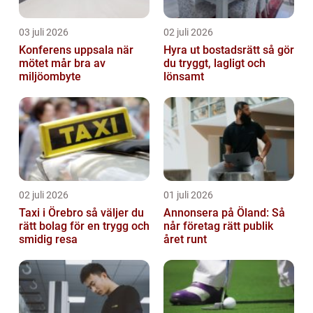
03 juli 2026
02 juli 2026
Konferens uppsala när
Hyra ut bostadsrätt så gör
mötet mår bra av
du tryggt, lagligt och
miljöombyte
lönsamt
02 juli 2026
01 juli 2026
Taxi i Örebro så väljer du
Annonsera på Öland: Så
rätt bolag för en trygg och
når företag rätt publik
smidig resa
året runt