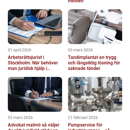
minnen
01 april 2026
03 mars 2026
Arbetsrättsjurist i
Tandimplantat en trygg
Stockholm: När behöver
och långsiktig lösning för
man juridisk hjälp i
saknade tänder
arbetslivet?
03 mars 2026
21 februari 2026
Advokat malmö så väljer
Pumpservice för