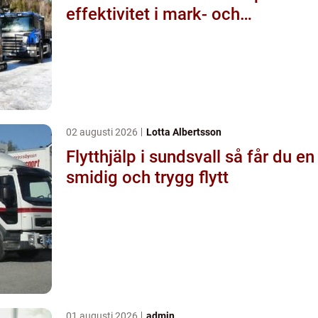
effektivitet i mark- och
byggprojekt
02 augusti 2026
Lotta Albertsson
Flytthjälp i sundsvall så får du en
smidig och trygg flytt
01 augusti 2026
admin