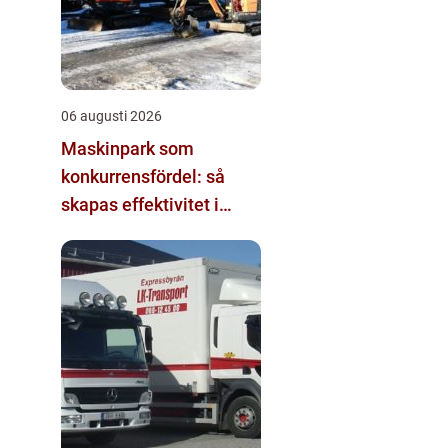
06 augusti 2026
Maskinpark som
konkurrensfördel: så
skapas effektivitet i
mark- och byggprojekt