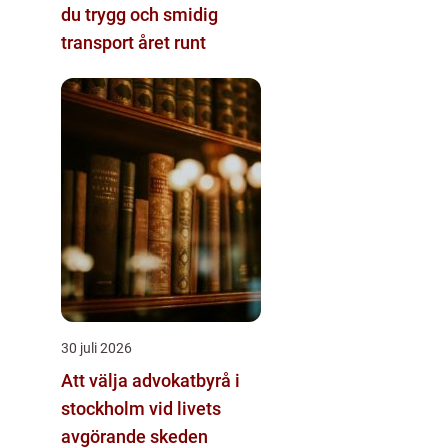
du trygg och smidig
transport året runt
30 juli 2026
Att välja advokatbyrå i
stockholm vid livets
avgörande skeden