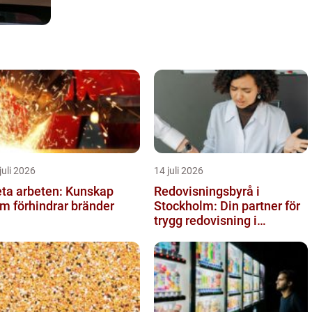
juli 2026
14 juli 2026
ta arbeten: Kunskap
Redovisningsbyrå i
m förhindrar bränder
Stockholm: Din partner för
trygg redovisning i
Stockholm