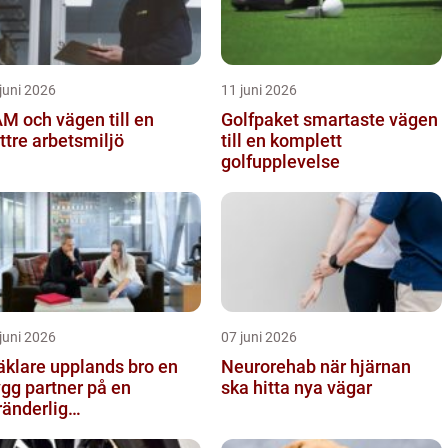
juni 2026
11 juni 2026
M och vägen till en
Golfpaket smartaste vägen
ttre arbetsmiljö
till en komplett
golfupplevelse
juni 2026
07 juni 2026
klare upplands bro en
Neurorehab när hjärnan
ygg partner på en
ska hitta nya vägar
ränderlig
stadsmarknad