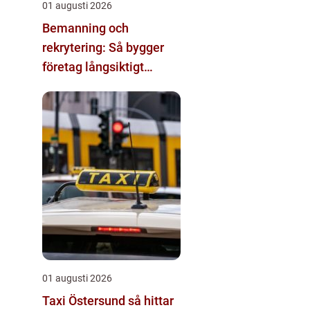
01 augusti 2026
Bemanning och
rekrytering: Så bygger
företag långsiktigt
hållbara team
01 augusti 2026
Taxi Östersund så hittar