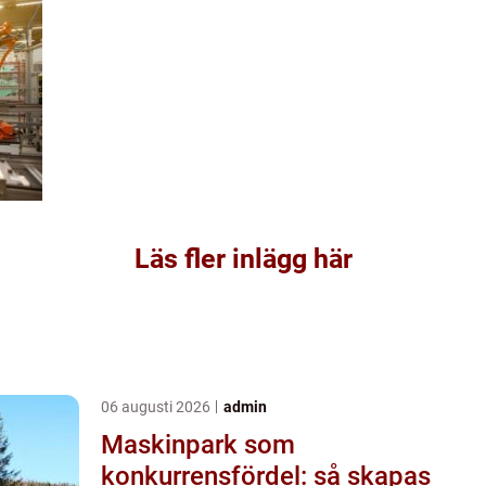
Läs fler inlägg här
06 augusti 2026
admin
Maskinpark som
konkurrensfördel: så skapas