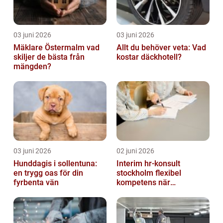
03 juni 2026
03 juni 2026
Mäklare Östermalm vad
Allt du behöver veta: Vad
skiljer de bästa från
kostar däckhotell?
mängden?
03 juni 2026
02 juni 2026
Hunddagis i sollentuna:
Interim hr-konsult
en trygg oas för din
stockholm flexibel
fyrbenta vän
kompetens när
organisationen förändras