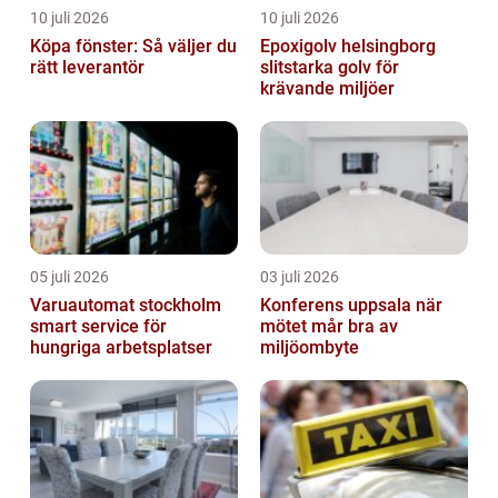
10 juli 2026
10 juli 2026
Köpa fönster: Så väljer du
Epoxigolv helsingborg
rätt leverantör
slitstarka golv för
krävande miljöer
05 juli 2026
03 juli 2026
Varuautomat stockholm
Konferens uppsala när
smart service för
mötet mår bra av
hungriga arbetsplatser
miljöombyte