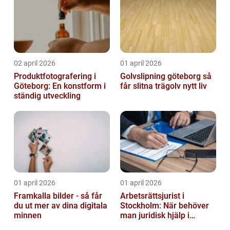
02 april 2026
01 april 2026
Produktfotografering i
Golvslipning göteborg så
Göteborg: En konstform i
får slitna trägolv nytt liv
ständig utveckling
01 april 2026
01 april 2026
Framkalla bilder - så får
Arbetsrättsjurist i
du ut mer av dina digitala
Stockholm: När behöver
minnen
man juridisk hjälp i
arbetslivet?