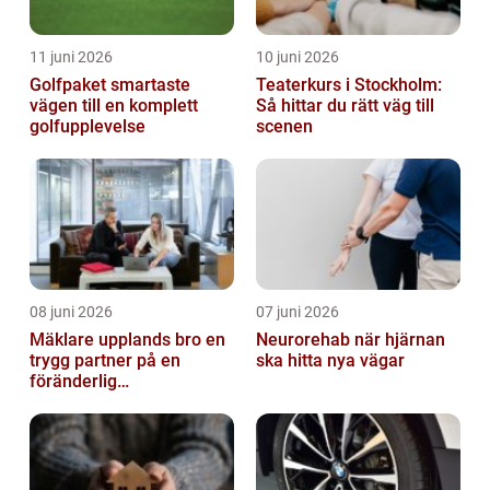
11 juni 2026
10 juni 2026
Golfpaket smartaste
Teaterkurs i Stockholm:
vägen till en komplett
Så hittar du rätt väg till
golfupplevelse
scenen
08 juni 2026
07 juni 2026
Mäklare upplands bro en
Neurorehab när hjärnan
trygg partner på en
ska hitta nya vägar
föränderlig
bostadsmarknad