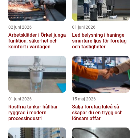
02 juni 2026
01 juni 2026
Arbetskläder i Örkelljunga
Led belysning i haninge
funktion, säkerhet och
smartare ljus för företag
komfort i vardagen
och fastigheter
01 juni 2026
15 maj 2026
Rostfria tankar hållbar
Sälja företag luleå så
ryggrad i modern
skapar du en trygg och
processindustri
lönsam affär