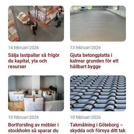
och lägre kostnader
14 februari 2026
13 februari 2026
Sälja lastpallar så frigör
Gjuta betongplatta i
du kapital, yta och
kalmar grunden för ett
resurser
hållbart bygge
10 februari 2026
10 februari 2026
Bortforsling av möbler i
Takmålning i Göteborg –
stockholm så sparar du
skydda och förnya ditt tak