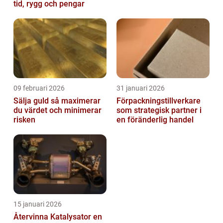
tid, rygg och pengar
09 februari 2026
31 januari 2026
Sälja guld så maximerar
Förpackningstillverkare
du värdet och minimerar
som strategisk partner i
risken
en föränderlig handel
15 januari 2026
Återvinna Katalysator en