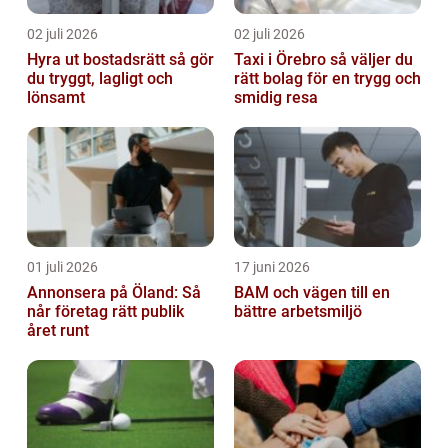
02 juli 2026
02 juli 2026
Hyra ut bostadsrätt så gör
Taxi i Örebro så väljer du
du tryggt, lagligt och
rätt bolag för en trygg och
lönsamt
smidig resa
01 juli 2026
17 juni 2026
Annonsera på Öland: Så
BAM och vägen till en
når företag rätt publik
bättre arbetsmiljö
året runt